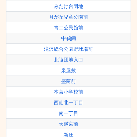
みたけ台団地
月が丘児童公園前
青二公民館前
中鵜飼
滝沢総合公園野球場前
北陵団地入口
泉屋敷
盛商前
本宮小学校前
西仙北一丁目
南一丁目
天満宮前
新庄