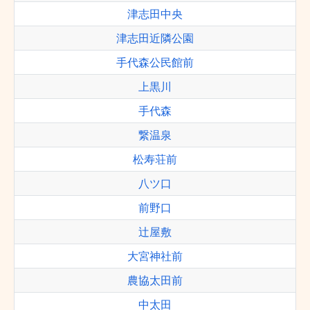
津志田中央
津志田近隣公園
手代森公民館前
上黒川
手代森
繋温泉
松寿荘前
八ツ口
前野口
辻屋敷
大宮神社前
農協太田前
中太田