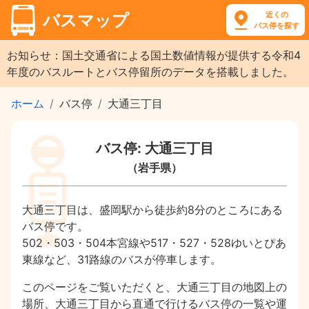
近くの
バスマップ
バス停を探す
お知らせ：国土交通省による国土数値情報が提供する令和4
年度のバスルートとバス停留所のデータを搭載しました。
ホーム
バス停
大通三丁目
バス停: 大通三丁目
（岩手県）
大通三丁目は、盛岡駅から徒歩約8分のところにある
バス停です。
502・503・504本宮線や517・527・528ゆいとぴあ
東線など、31路線のバスが停車します。
このページをご覧いただくと、大通三丁目の地図上の
場所、大通三丁目から直通で行けるバス停の一覧や運