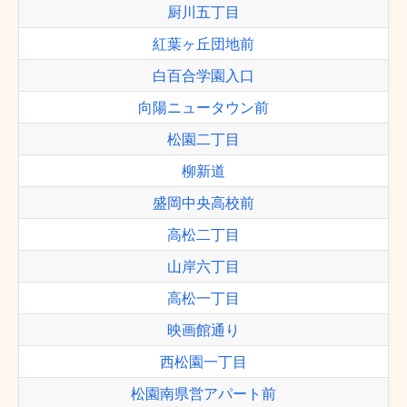
厨川五丁目
紅葉ヶ丘団地前
白百合学園入口
向陽ニュータウン前
松園二丁目
柳新道
盛岡中央高校前
高松二丁目
山岸六丁目
高松一丁目
映画館通り
西松園一丁目
松園南県営アパート前