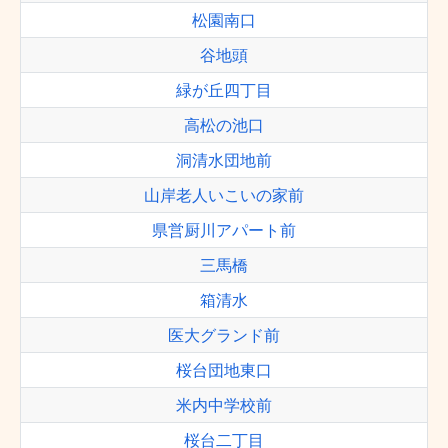
松園南口
谷地頭
緑が丘四丁目
高松の池口
洞清水団地前
山岸老人いこいの家前
県営厨川アパート前
三馬橋
箱清水
医大グランド前
桜台団地東口
米内中学校前
桜台二丁目