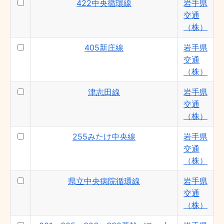
422中央循環線
岩手県
交通
（株）
405新庄線
岩手県
交通
（株）
津志田線
岩手県
交通
（株）
255みたけ中央線
岩手県
交通
（株）
県立中央病院循環線
岩手県
交通
（株）