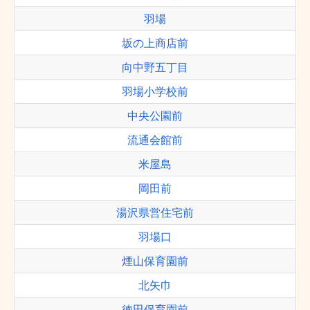
羽場
坂の上商店前
向中野五丁目
羽場小学校前
中央公園前
流通会館前
米屋島
岡田前
湯沢県営住宅前
羽場口
煙山保育園前
北矢巾
徳田保育園前