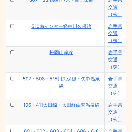
307・334基幹バス・駅上田線
岩手県
交通
（株）
510南インター経由川久保線
岩手県
交通
（株）
松園山岸線
岩手県
交通
（株）
507・508・515川久保線・矢巾温泉
岩手県
線
交通
（株）
106・411太田線・太田経由繋温泉線
岩手県
交通
（株）
601・602・603・604・606・618
岩手県