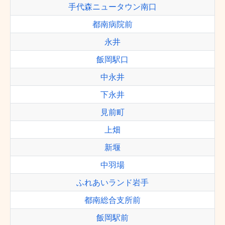
手代森ニュータウン南口
都南病院前
永井
飯岡駅口
中永井
下永井
見前町
上畑
新堰
中羽場
ふれあいランド岩手
都南総合支所前
飯岡駅前