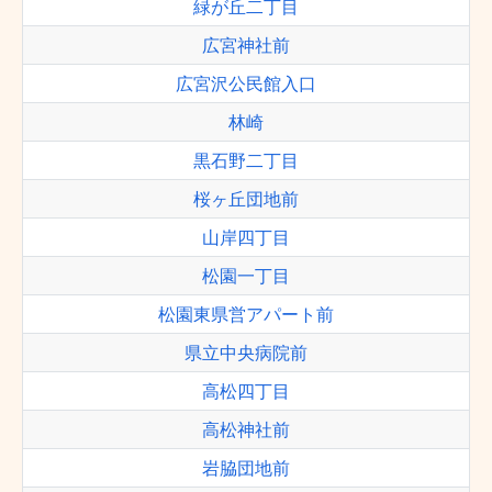
緑が丘二丁目
広宮神社前
広宮沢公民館入口
林崎
黒石野二丁目
桜ヶ丘団地前
山岸四丁目
松園一丁目
松園東県営アパート前
県立中央病院前
高松四丁目
高松神社前
岩脇団地前