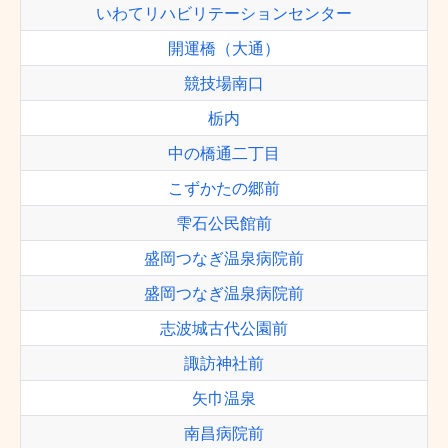
いわてリハビリテーションセンター
開運橋（大通）
競技場南口
栃内
中の橋通二丁目
こずかたの郷前
雫石公民館前
盛岡つなぎ温泉病院前
盛岡つなぎ温泉病院前
志波城古代公園前
諏訪神社前
矢巾温泉
南昌病院前