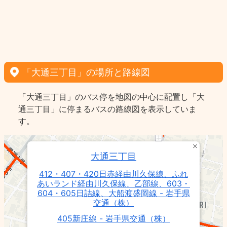
「大通三丁目」の場所と路線図
「大通三丁目」のバス停を地図の中心に配置し「大
通三丁目」に停まるバスの路線図を表示していま
す。
大通三丁目
412・407・420日赤経由川久保線、ふれ
あいランド経由川久保線、乙部線、603・
604・605日詰線、大船渡盛岡線 - 岩手県
交通（株）
405新庄線 - 岩手県交通（株）