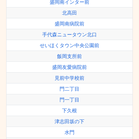
盛岡南インター前
北高田
盛岡南病院前
手代森ニュータウン北口
せいほくタウン中央公園前
飯岡支所前
盛岡友愛病院前
見前中学校前
門二丁目
門一丁目
下久根
津志田坂の下
水門