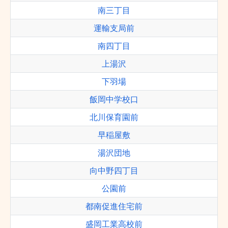
南三丁目
運輸支局前
南四丁目
上湯沢
下羽場
飯岡中学校口
北川保育園前
早稲屋敷
湯沢団地
向中野四丁目
公園前
都南促進住宅前
盛岡工業高校前