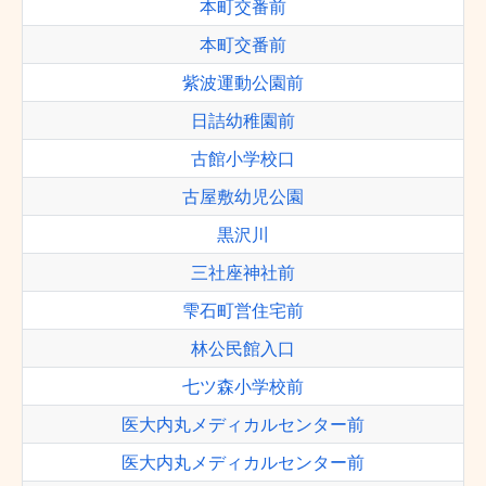
本町交番前
本町交番前
紫波運動公園前
日詰幼稚園前
古館小学校口
古屋敷幼児公園
黒沢川
三社座神社前
雫石町営住宅前
林公民館入口
七ツ森小学校前
医大内丸メディカルセンター前
医大内丸メディカルセンター前