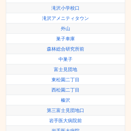
滝沢小学校口
滝沢アメニティタウン
外山
巣子車庫
森林総合研究所前
中巣子
富士見団地
東松園二丁目
西松園二丁目
榛沢
第三富士見団地口
岩手医大病院前
岩手医大病院