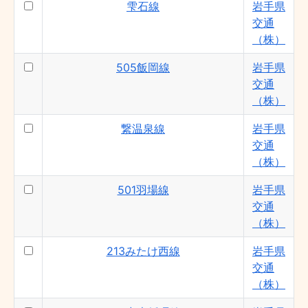
雫石線
岩手県
交通
（株）
505飯岡線
岩手県
交通
（株）
繋温泉線
岩手県
交通
（株）
501羽場線
岩手県
交通
（株）
213みたけ西線
岩手県
交通
（株）