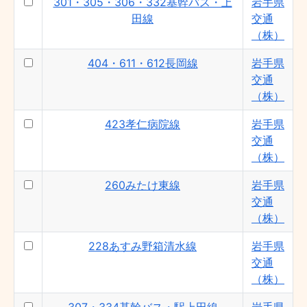
301・305・306・332基幹バス・上
岩手県
田線
交通
（株）
404・611・612長岡線
岩手県
交通
（株）
423孝仁病院線
岩手県
交通
（株）
260みたけ東線
岩手県
交通
（株）
228あすみ野箱清水線
岩手県
交通
（株）