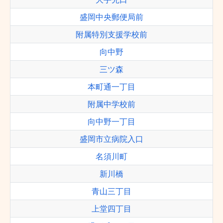
盛岡中央郵便局前
附属特別支援学校前
向中野
三ツ森
本町通一丁目
附属中学校前
向中野一丁目
盛岡市立病院入口
名須川町
新川橋
青山三丁目
上堂四丁目