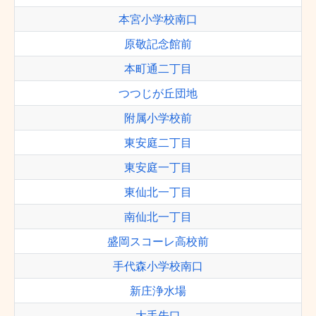
本宮小学校南口
原敬記念館前
本町通二丁目
つつじが丘団地
附属小学校前
東安庭二丁目
東安庭一丁目
東仙北一丁目
南仙北一丁目
盛岡スコーレ高校前
手代森小学校南口
新庄浄水場
大手先口