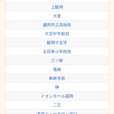
上飯岡
大釜
盛岡市立高校前
大宮中学校前
飯岡十文字
太田東小学校前
三ツ家
鬼柳
東林寺前
榊
イオンモール盛岡
二又
滝沢ニュータウン北口