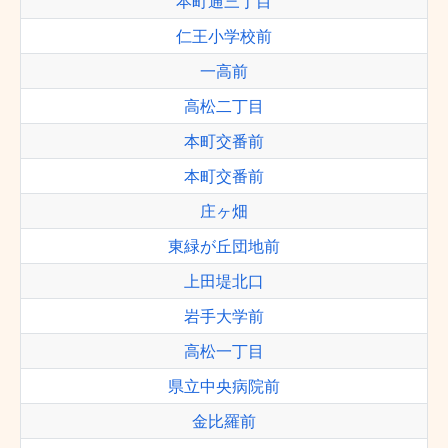
本町通三丁目
仁王小学校前
一高前
高松二丁目
本町交番前
本町交番前
庄ヶ畑
東緑が丘団地前
上田堤北口
岩手大学前
高松一丁目
県立中央病院前
金比羅前