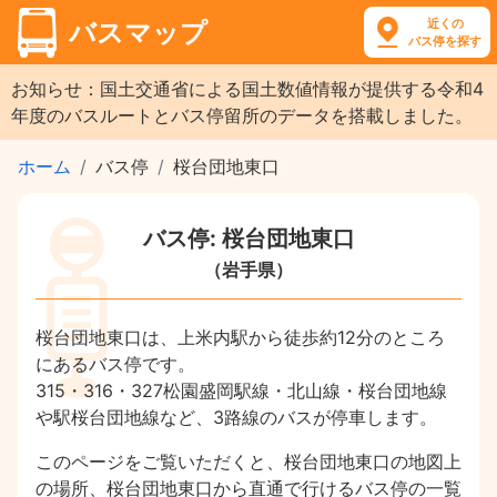
近くの
バスマップ
バス停を探す
お知らせ：国土交通省による国土数値情報が提供する令和4
年度のバスルートとバス停留所のデータを搭載しました。
ホーム
バス停
桜台団地東口
バス停: 桜台団地東口
（岩手県）
桜台団地東口は、上米内駅から徒歩約12分のところ
にあるバス停です。
315・316・327松園盛岡駅線・北山線・桜台団地線
や駅桜台団地線など、3路線のバスが停車します。
このページをご覧いただくと、桜台団地東口の地図上
の場所、桜台団地東口から直通で行けるバス停の一覧