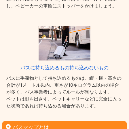
し、ベビーカーの車輪にストッパーをかけましょう。
バスに持ち込めるもの持ち込めないもの
バスに手荷物として持ち込めるものは、縦・横・高さの
合計が1メートル以内、重さが10キログラム以内の場合
が多く、バス事業者によってルールが異なります。
ペットは顔を出さず、ペットキャリーなどに完全に入っ
た状態であれば持ち込める場合があります。
バスマップとは