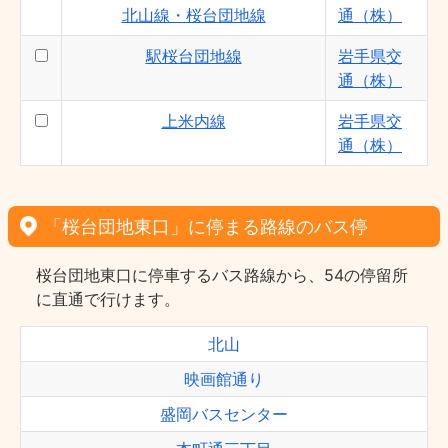
北山線・桜台団地線
通（株）
駅桜台団地線
岩手県交
通（株）
上米内線
岩手県交
通（株）
「桜台団地東口」に停まる路線のバス停
桜台団地東口に停車するバス路線から、54の停留所
に直通で行けます。
北山
映画館通り
盛岡バスセンター