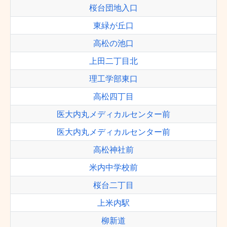
桜台団地入口
東緑が丘口
高松の池口
上田二丁目北
理工学部東口
高松四丁目
医大内丸メディカルセンター前
医大内丸メディカルセンター前
高松神社前
米内中学校前
桜台二丁目
上米内駅
柳新道