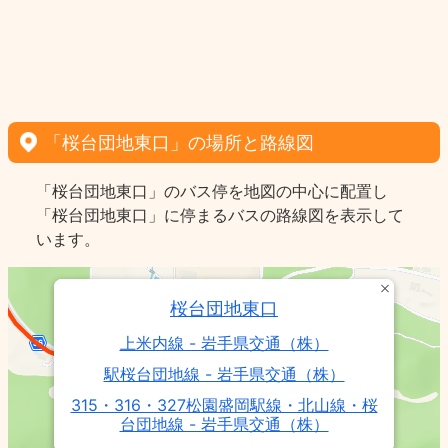
「桜台団地東口」の場所と路線図
「桜台団地東口」のバス停を地図の中心に配置し
「桜台団地東口」に停まるバスの路線図を表示して
います。
桜台団地東口
上米内線 - 岩手県交通（株）
駅桜台団地線 - 岩手県交通（株）
315・316・327松園盛岡駅線・北山線・桜
台団地線 - 岩手県交通（株）