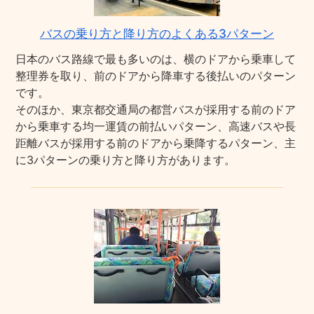
バスの乗り方と降り方のよくある3パターン
日本のバス路線で最も多いのは、横のドアから乗車して
整理券を取り、前のドアから降車する後払いのパターン
です。
そのほか、東京都交通局の都営バスが採用する前のドア
から乗車する均一運賃の前払いパターン、高速バスや長
距離バスが採用する前のドアから乗降するパターン、主
に3パターンの乗り方と降り方があります。