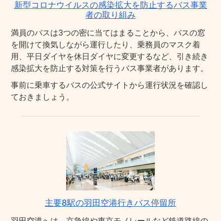
新型コロナウイルスの感染拡大を防止するバス事業
者の取り組み
満員のバスは3つの密に当てはまることから、バスの窓
を開けて換気しながら運行したり、乗務員のマスク着
用、平日ダイヤを休日ダイヤに変更するなど、引き続き
感染拡大を防止する対策を行うバス事業者があります。
事前に乗車するバスの公式サイトから運行状況を確認し
ておきましょう。
主要8駅の羽田空港行きバス停留所
羽田空港へは、京急線や東京モノレールなど鉄道路線の