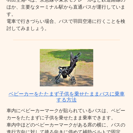
ほか、主要なターミナル駅から直通バスが運行していま
す。
電車で行きづらい場合、バスで羽田空港に行くことを検
討してみましょう。
ベビーカーをたたまず子供を乗せたままバスに乗車
する方法
車内にベビーカーマークが貼られているバスは、ベビー
カーをたたまずに子供を乗せたまま乗車できます。
車内中ほどのベビーカーマークがある席の横に、バスの
進行方向に対して後ろ向きに停めて補助ベルトで固定