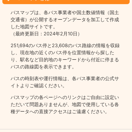
バスマップは、各バス事業者や国土数値情報（国土
交通省）が公開するオープンデータを加工して作成
した地図サイトです。
（最終更新日：2024年2月10日）
251,694のバス停と23,608のバス路線の情報を収録
し、現在地の近くのバス停を位置情報から探した
り、駅名など目的地のキーワードから付近に停まる
バスの路線図を表示できます。
バスの時刻表や運行情報は、各バス事業者の公式サ
イトよりご確認ください。
バスマップの各ページヘのリンクはご自由に設定い
ただいて問題ありませんが、地図で使用している各
種データへの直接アクセスはご遠慮ください。