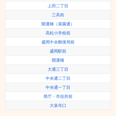
上田二丁目
三高前
開運橋（菜園通）
高松小学校前
盛岡中央郵便局前
盛岡駅前
開運橋
大通三丁目
中央通二丁目
中央通一丁目
県庁・市役所前
大泉寺口