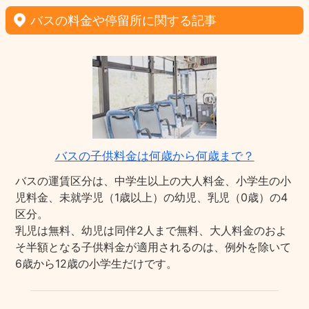
バスの料金や停留所に関する記事
バスの子供料金は何歳から何歳まで？
バスの運賃区分は、中学生以上の大人料金、小学生の小
児料金、未就学児（1歳以上）の幼児、乳児（0歳）の4
区分。
乳児は無料、幼児は同伴2人まで無料、大人料金のおよ
そ半額となる子供料金が適用されるのは、例外を除いて
6歳から12歳の小学生だけです。