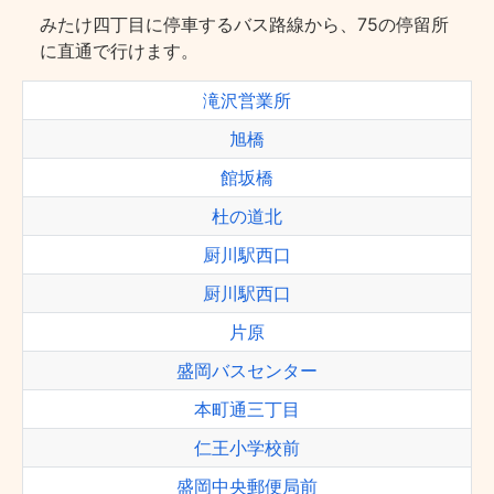
みたけ四丁目に停車するバス路線から、75の停留所
に直通で行けます。
滝沢営業所
旭橋
館坂橋
杜の道北
厨川駅西口
厨川駅西口
片原
盛岡バスセンター
本町通三丁目
仁王小学校前
盛岡中央郵便局前