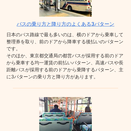
バスの乗り方と降り方のよくある3パターン
日本のバス路線で最も多いのは、横のドアから乗車して
整理券を取り、前のドアから降車する後払いのパターン
です。
そのほか、東京都交通局の都営バスが採用する前のドア
から乗車する均一運賃の前払いパターン、高速バスや長
距離バスが採用する前のドアから乗降するパターン、主
に3パターンの乗り方と降り方があります。