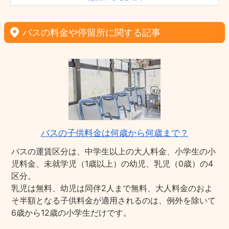
バスの料金や停留所に関する記事
バスの子供料金は何歳から何歳まで？
バスの運賃区分は、中学生以上の大人料金、小学生の小
児料金、未就学児（1歳以上）の幼児、乳児（0歳）の4
区分。
乳児は無料、幼児は同伴2人まで無料、大人料金のおよ
そ半額となる子供料金が適用されるのは、例外を除いて
6歳から12歳の小学生だけです。