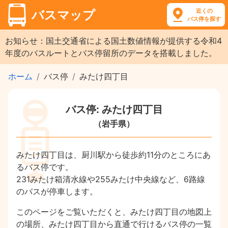
近くの
バスマップ
バス停を探す
お知らせ：国土交通省による国土数値情報が提供する令和4
年度のバスルートとバス停留所のデータを搭載しました。
ホーム
バス停
みたけ四丁目
バス停: みたけ四丁目
（岩手県）
みたけ四丁目は、厨川駅から徒歩約11分のところにあ
るバス停です。
231みたけ箱清水線や255みたけ中央線など、6路線
のバスが停車します。
このページをご覧いただくと、みたけ四丁目の地図上
の場所、みたけ四丁目から直通で行けるバス停の一覧