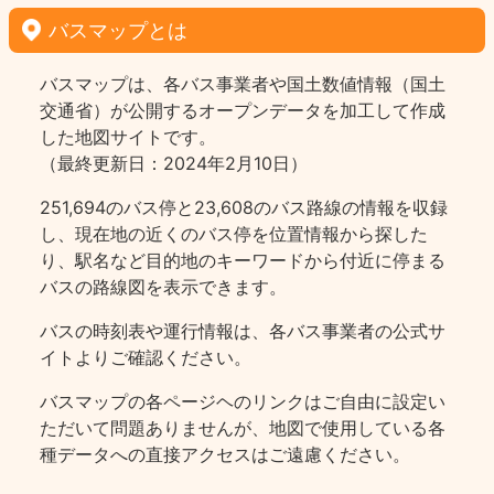
バスマップとは
バスマップは、各バス事業者や国土数値情報（国土
交通省）が公開するオープンデータを加工して作成
した地図サイトです。
（最終更新日：2024年2月10日）
251,694のバス停と23,608のバス路線の情報を収録
し、現在地の近くのバス停を位置情報から探した
り、駅名など目的地のキーワードから付近に停まる
バスの路線図を表示できます。
バスの時刻表や運行情報は、各バス事業者の公式サ
イトよりご確認ください。
バスマップの各ページヘのリンクはご自由に設定い
ただいて問題ありませんが、地図で使用している各
種データへの直接アクセスはご遠慮ください。