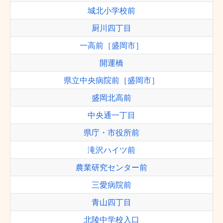
城北小学校前
厨川四丁目
一高前［盛岡市］
開運橋
県立中央病院前［盛岡市］
盛岡北高前
中央通一丁目
県庁・市役所前
滝沢ハイツ前
農業研究センター前
三愛病院前
青山四丁目
北陵中学校入口