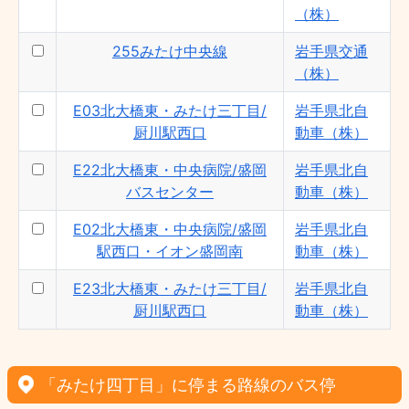
（株）
255みたけ中央線
岩手県交通
（株）
E03北大橋東・みたけ三丁目/
岩手県北自
厨川駅西口
動車（株）
E22北大橋東・中央病院/盛岡
岩手県北自
バスセンター
動車（株）
E02北大橋東・中央病院/盛岡
岩手県北自
駅西口・イオン盛岡南
動車（株）
E23北大橋東・みたけ三丁目/
岩手県北自
厨川駅西口
動車（株）
「みたけ四丁目」に停まる路線のバス停