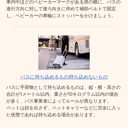
車内中ほどのベビーカーマークがある席の横に、バスの
進行方向に対して後ろ向きに停めて補助ベルトで固定
し、ベビーカーの車輪にストッパーをかけましょう。
バスに持ち込めるもの持ち込めないもの
バスに手荷物として持ち込めるものは、縦・横・高さの
合計が1メートル以内、重さが10キログラム以内の場合
が多く、バス事業者によってルールが異なります。
ペットは顔を出さず、ペットキャリーなどに完全に入っ
た状態であれば持ち込める場合があります。