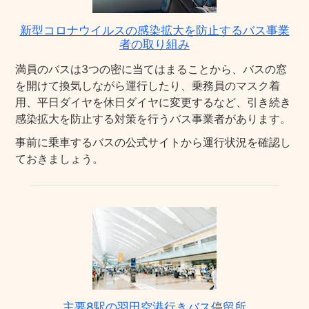
新型コロナウイルスの感染拡大を防止するバス事業
者の取り組み
満員のバスは3つの密に当てはまることから、バスの窓
を開けて換気しながら運行したり、乗務員のマスク着
用、平日ダイヤを休日ダイヤに変更するなど、引き続き
感染拡大を防止する対策を行うバス事業者があります。
事前に乗車するバスの公式サイトから運行状況を確認し
ておきましょう。
主要8駅の羽田空港行きバス停留所