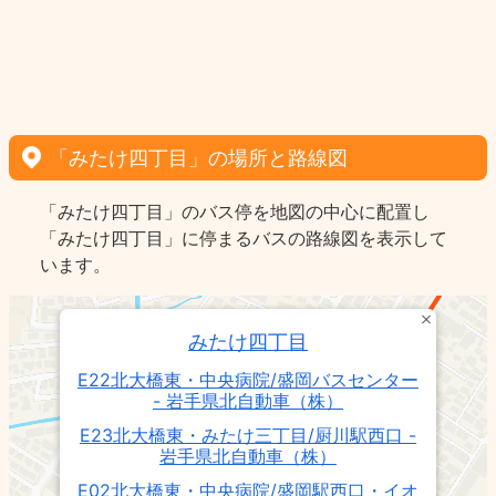
「みたけ四丁目」の場所と路線図
「みたけ四丁目」のバス停を地図の中心に配置し
「みたけ四丁目」に停まるバスの路線図を表示して
います。
みたけ四丁目
E22北大橋東・中央病院/盛岡バスセンター
- 岩手県北自動車（株）
E23北大橋東・みたけ三丁目/厨川駅西口 -
岩手県北自動車（株）
E02北大橋東・中央病院/盛岡駅西口・イオ