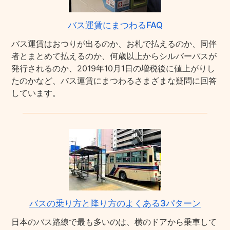
バス運賃にまつわるFAQ
バス運賃はおつりが出るのか、お札で払えるのか、同伴
者とまとめて払えるのか、何歳以上からシルバーパスが
発行されるのか、2019年10月1日の増税後に値上がりし
たのかなど、バス運賃にまつわるさまざまな疑問に回答
しています。
バスの乗り方と降り方のよくある3パターン
日本のバス路線で最も多いのは、横のドアから乗車して