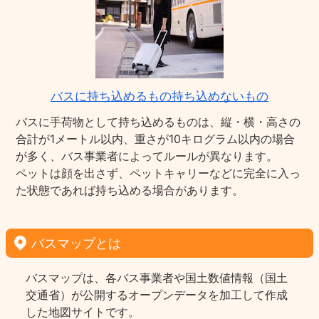
バスに持ち込めるもの持ち込めないもの
バスに手荷物として持ち込めるものは、縦・横・高さの
合計が1メートル以内、重さが10キログラム以内の場合
が多く、バス事業者によってルールが異なります。
ペットは顔を出さず、ペットキャリーなどに完全に入っ
た状態であれば持ち込める場合があります。
バスマップとは
バスマップは、各バス事業者や国土数値情報（国土
交通省）が公開するオープンデータを加工して作成
した地図サイトです。