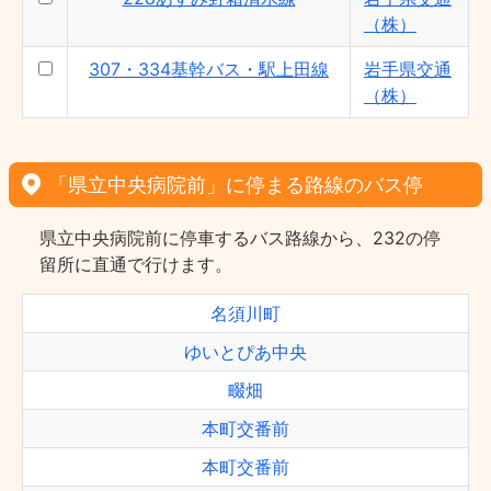
（株）
307・334基幹バス・駅上田線
岩手県交通
（株）
「県立中央病院前」に停まる路線のバス停
県立中央病院前に停車するバス路線から、232の停
留所に直通で行けます。
名須川町
ゆいとぴあ中央
畷畑
本町交番前
本町交番前