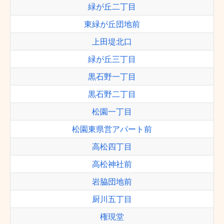
緑が丘二丁目
東緑が丘団地前
上田堤北口
緑が丘三丁目
黒石野一丁目
黒石野二丁目
松園一丁目
松園東県営アパート前
高松四丁目
高松神社前
岩脇団地前
厨川五丁目
権現堂