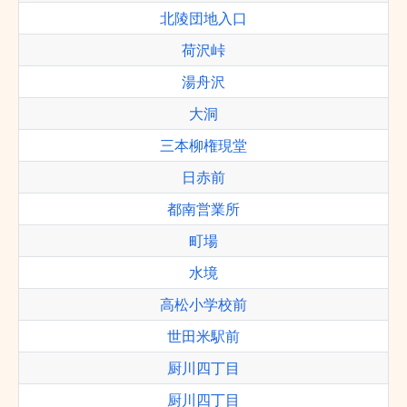
北陵団地入口
荷沢峠
湯舟沢
大洞
三本柳権現堂
日赤前
都南営業所
町場
水境
高松小学校前
世田米駅前
厨川四丁目
厨川四丁目