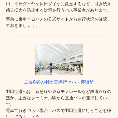
用、平日ダイヤを休日ダイヤに変更するなど、引き続き
感染拡大を防止する対策を行うバス事業者があります。
事前に乗車するバスの公式サイトから運行状況を確認し
ておきましょう。
主要8駅の羽田空港行きバス停留所
羽田空港へは、京急線や東京モノレールなど鉄道路線の
ほか、主要なターミナル駅から直通バスが運行していま
す。
電車で行きづらい場合、バスで羽田空港に行くことを検
討してみましょう。