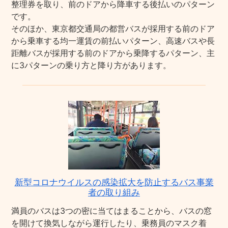
整理券を取り、前のドアから降車する後払いのパターン
です。
そのほか、東京都交通局の都営バスが採用する前のドア
から乗車する均一運賃の前払いパターン、高速バスや長
距離バスが採用する前のドアから乗降するパターン、主
に3パターンの乗り方と降り方があります。
新型コロナウイルスの感染拡大を防止するバス事業
者の取り組み
満員のバスは3つの密に当てはまることから、バスの窓
を開けて換気しながら運行したり、乗務員のマスク着