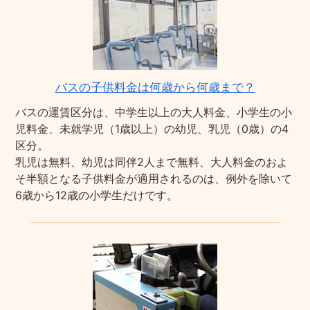
バスの子供料金は何歳から何歳まで？
バスの運賃区分は、中学生以上の大人料金、小学生の小
児料金、未就学児（1歳以上）の幼児、乳児（0歳）の4
区分。
乳児は無料、幼児は同伴2人まで無料、大人料金のおよ
そ半額となる子供料金が適用されるのは、例外を除いて
6歳から12歳の小学生だけです。