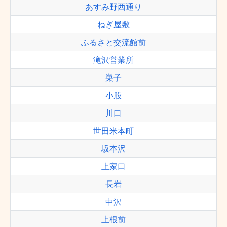
あすみ野西通り
ねぎ屋敷
ふるさと交流館前
滝沢営業所
巣子
小股
川口
世田米本町
坂本沢
上家口
長岩
中沢
上根前