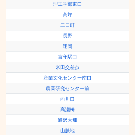
理工学部東口
高坪
二日町
長野
迷岡
宮守駅口
米田交差点
産業文化センター南口
農業研究センター前
向川口
高瀬橋
鱒沢大畑
山脈地