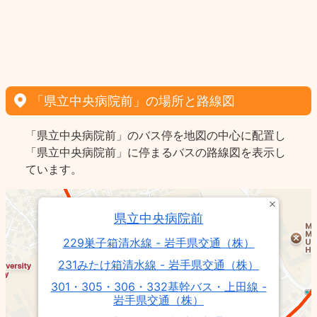
「県立中央病院前」の場所と路線図
「県立中央病院前」のバス停を地図の中心に配置し
「県立中央病院前」に停まるバスの路線図を表示し
ています。
県立中央病院前
229巣子箱清水線 - 岩手県交通（株）
231みたけ箱清水線 - 岩手県交通（株）
301・305・306・332基幹バス・上田線 -
岩手県交通（株）