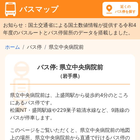
近くの
バスマップ
バス停を探す
お知らせ：国土交通省による国土数値情報が提供する令和4
年度のバスルートとバス停留所のデータを搭載しました。
ホーム
バス停
県立中央病院前
バス停: 県立中央病院前
（岩手県）
県立中央病院前は、上盛岡駅から徒歩約4分のところ
にあるバス停です。
松園NT・盛岡駅線や229巣子箱清水線など、9路線の
バスが停車します。
このページをご覧いただくと、県立中央病院前の地図
上の場所、県立中央病院前から直通で行けるバス停の