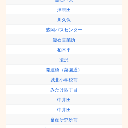
津志田
川久保
盛岡バスセンター
釜石営業所
柏木平
凌沢
開運橋（菜園通）
城北小学校前
みたけ四丁目
中井田
中井田
畜産研究所前