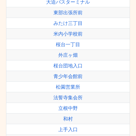
大迫バスターミナル
東部出張所前
みたけ三丁目
米内小学校前
桜台一丁目
外庄ヶ畑
桜台団地入口
青少年会館前
松園営業所
法誓寺集会所
立根中野
和村
上手入口