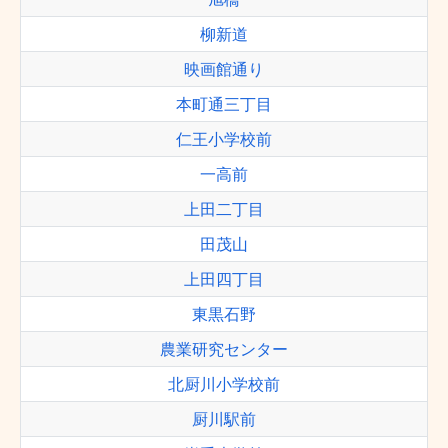
柳新道
映画館通り
本町通三丁目
仁王小学校前
一高前
上田二丁目
田茂山
上田四丁目
東黒石野
農業研究センター
北厨川小学校前
厨川駅前