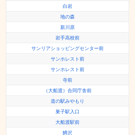
白岩
地の森
新川原
岩手高校前
サンリアショッピングセンター前
サンホレスト前
サンホレスト前
寺前
（大船渡）合同庁舎前
道の駅みやもり
巣子駅入口
大船渡駅前
鱒沢