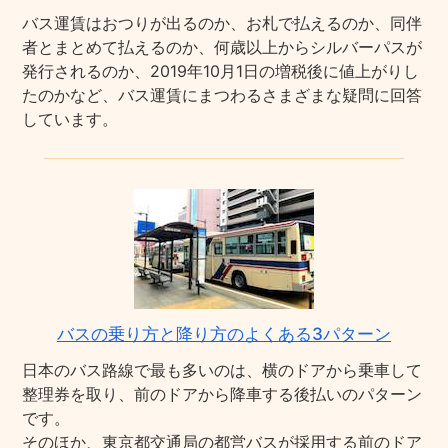
バス運賃はおつりが出るのか、お札で払えるのか、同伴
者とまとめて払えるのか、何歳以上からシルバーパスが
発行されるのか、2019年10月1日の増税後に値上がりし
たのかなど、バス運賃にまつわるさまざまな疑問に回答
しています。
バスの乗り方と降り方のよくある3パターン
日本のバス路線で最も多いのは、横のドアから乗車して
整理券を取り、前のドアから降車する後払いのパターン
です。
そのほか、東京都交通局の都営バスが採用する前のドア