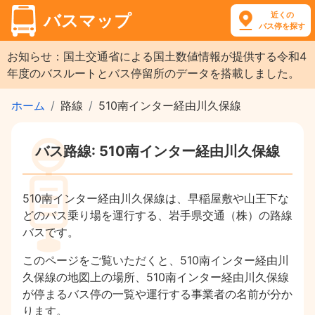
近くの
バスマップ
バス停を探す
お知らせ：国土交通省による国土数値情報が提供する令和4
年度のバスルートとバス停留所のデータを搭載しました。
ホーム
路線
510南インター経由川久保線
バス路線: 510南インター経由川久保線
510南インター経由川久保線は、早稲屋敷や山王下な
どのバス乗り場を運行する、岩手県交通（株）の路線
バスです。
このページをご覧いただくと、510南インター経由川
久保線の地図上の場所、510南インター経由川久保線
が停まるバス停の一覧や運行する事業者の名前が分か
ります。