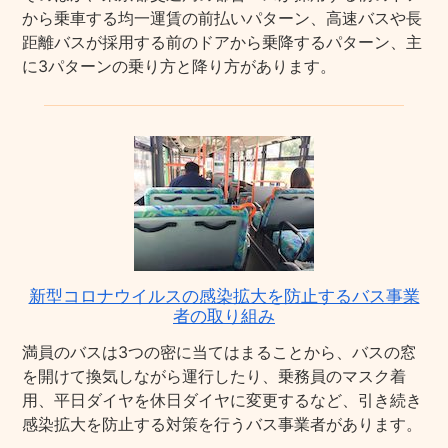
から乗車する均一運賃の前払いパターン、高速バスや長
距離バスが採用する前のドアから乗降するパターン、主
に3パターンの乗り方と降り方があります。
新型コロナウイルスの感染拡大を防止するバス事業
者の取り組み
満員のバスは3つの密に当てはまることから、バスの窓
を開けて換気しながら運行したり、乗務員のマスク着
用、平日ダイヤを休日ダイヤに変更するなど、引き続き
感染拡大を防止する対策を行うバス事業者があります。