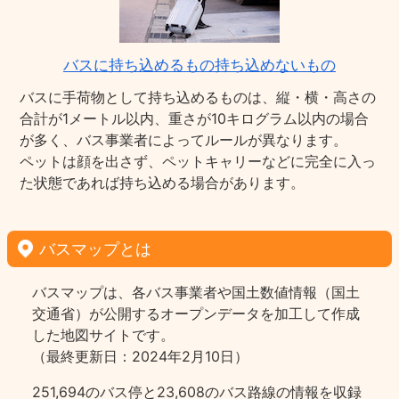
バスに持ち込めるもの持ち込めないもの
バスに手荷物として持ち込めるものは、縦・横・高さの
合計が1メートル以内、重さが10キログラム以内の場合
が多く、バス事業者によってルールが異なります。
ペットは顔を出さず、ペットキャリーなどに完全に入っ
た状態であれば持ち込める場合があります。
バスマップとは
バスマップは、各バス事業者や国土数値情報（国土
交通省）が公開するオープンデータを加工して作成
した地図サイトです。
（最終更新日：2024年2月10日）
251,694のバス停と23,608のバス路線の情報を収録