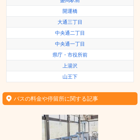
盛岡駅前
開運橋
大通三丁目
中央通二丁目
中央通一丁目
県庁・市役所前
上湯沢
山王下
バスの料金や停留所に関する記事