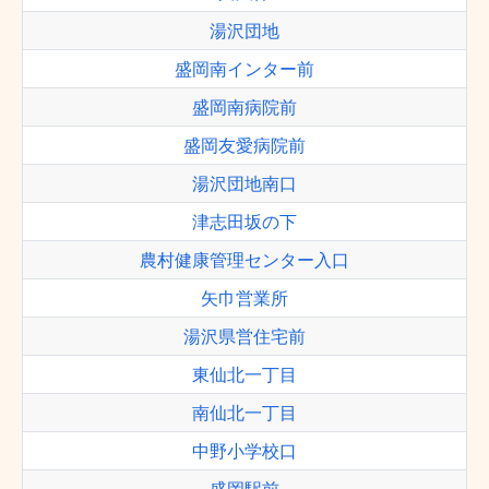
湯沢団地
盛岡南インター前
盛岡南病院前
盛岡友愛病院前
湯沢団地南口
津志田坂の下
農村健康管理センター入口
矢巾営業所
湯沢県営住宅前
東仙北一丁目
南仙北一丁目
中野小学校口