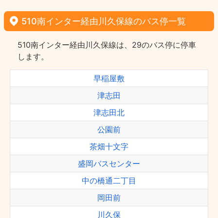
510南インター経由川久保線のバス停一覧
510南インター経由川久保線は、29のバス停に停車
します。
早稲屋敷
津志田
津志田北
公園前
茶畑十文字
盛岡バスセンター
中の橋通二丁目
岡田前
川久保