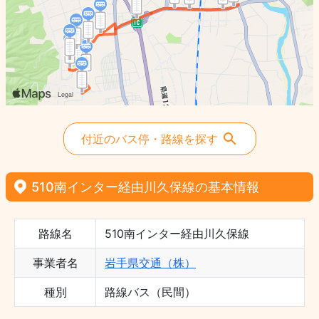
付近のバス停・路線を探す
510南インター経由川久保線の基本情報
路線名
510南インター経由川久保線
事業者名
岩手県交通（株）
種別
路線バス（民間）