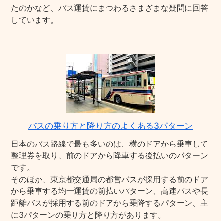
たのかなど、バス運賃にまつわるさまざまな疑問に回答
しています。
バスの乗り方と降り方のよくある3パターン
日本のバス路線で最も多いのは、横のドアから乗車して
整理券を取り、前のドアから降車する後払いのパターン
です。
そのほか、東京都交通局の都営バスが採用する前のドア
から乗車する均一運賃の前払いパターン、高速バスや長
距離バスが採用する前のドアから乗降するパターン、主
に3パターンの乗り方と降り方があります。