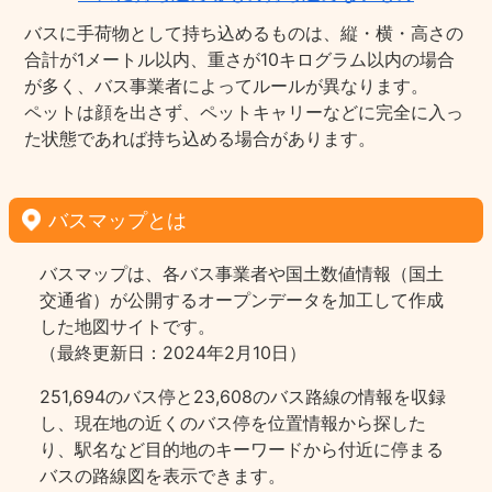
バスに手荷物として持ち込めるものは、縦・横・高さの
合計が1メートル以内、重さが10キログラム以内の場合
が多く、バス事業者によってルールが異なります。
ペットは顔を出さず、ペットキャリーなどに完全に入っ
た状態であれば持ち込める場合があります。
バスマップとは
バスマップは、各バス事業者や国土数値情報（国土
交通省）が公開するオープンデータを加工して作成
した地図サイトです。
（最終更新日：2024年2月10日）
251,694のバス停と23,608のバス路線の情報を収録
し、現在地の近くのバス停を位置情報から探した
り、駅名など目的地のキーワードから付近に停まる
バスの路線図を表示できます。