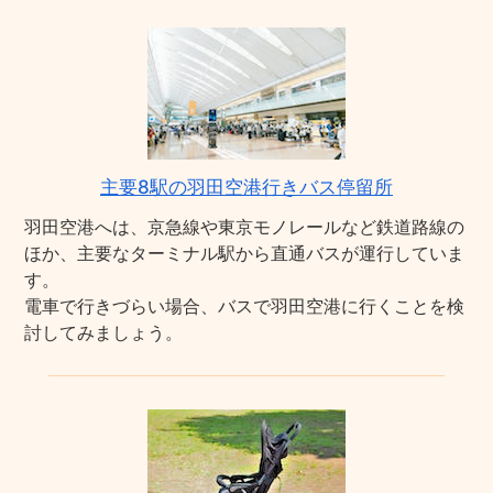
主要8駅の羽田空港行きバス停留所
羽田空港へは、京急線や東京モノレールなど鉄道路線の
ほか、主要なターミナル駅から直通バスが運行していま
す。
電車で行きづらい場合、バスで羽田空港に行くことを検
討してみましょう。