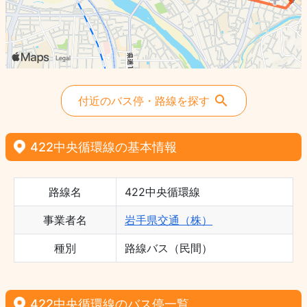
付近のバス停・路線を探す
422中央循環線の基本情報
路線名
422中央循環線
事業者名
岩手県交通（株）
種別
路線バス（民間）
422中央循環線のバス停一覧