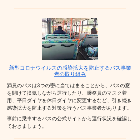
新型コロナウイルスの感染拡大を防止するバス事業
者の取り組み
満員のバスは3つの密に当てはまることから、バスの窓
を開けて換気しながら運行したり、乗務員のマスク着
用、平日ダイヤを休日ダイヤに変更するなど、引き続き
感染拡大を防止する対策を行うバス事業者があります。
事前に乗車するバスの公式サイトから運行状況を確認し
ておきましょう。