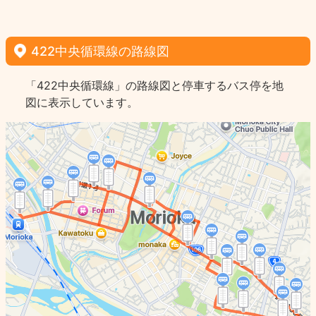
422中央循環線の路線図
「422中央循環線」の路線図と停車するバス停を地
図に表示しています。