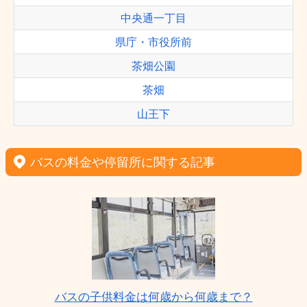
中央通一丁目
県庁・市役所前
茶畑公園
茶畑
山王下
バスの料金や停留所に関する記事
バスの子供料金は何歳から何歳まで？