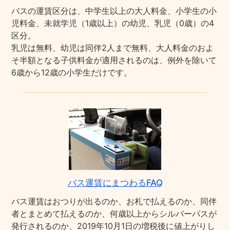
バスの運賃区分は、中学生以上の大人料金、小学生の小
児料金、未就学児（1歳以上）の幼児、乳児（0歳）の4
区分。
乳児は無料、幼児は同伴2人まで無料、大人料金のおよ
そ半額となる子供料金が適用されるのは、例外を除いて
6歳から12歳の小学生だけです。
バス運賃にまつわるFAQ
バス運賃はおつりが出るのか、お札で払えるのか、同伴
者とまとめて払えるのか、何歳以上からシルバーパスが
発行されるのか、2019年10月1日の増税後に値上がりし