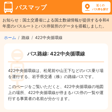
近くの
バスマップ
バス停を探す
お知らせ：国土交通省による国土数値情報が提供する令和4
年度のバスルートとバス停留所のデータを搭載しました。
ホーム
路線
422中央循環線
バス路線: 422中央循環線
422中央循環線は、松尾前や山王下などのバス乗り場
を運行する、岩手県交通（株）の路線バスです。
このページをご覧いただくと、422中央循環線の地図
上の場所、422中央循環線が停まるバス停の一覧や運
行する事業者の名前が分かります。