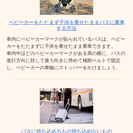
ベビーカーをたたまず子供を乗せたままバスに乗車
する方法
車内にベビーカーマークが貼られているバスは、ベビー
カーをたたまずに子供を乗せたまま乗車できます。
車内中ほどのベビーカーマークがある席の横に、バスの
進行方向に対して後ろ向きに停めて補助ベルトで固定
し、ベビーカーの車輪にストッパーをかけましょう。
バスに持ち込めるもの持ち込めないもの