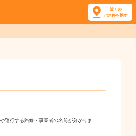
近くの
バス停を探す
。
や運行する路線・事業者の名前が分かりま