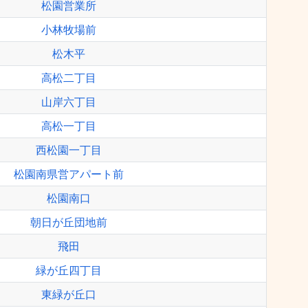
松園営業所
小林牧場前
松木平
高松二丁目
山岸六丁目
高松一丁目
西松園一丁目
松園南県営アパート前
松園南口
朝日が丘団地前
飛田
緑が丘四丁目
東緑が丘口