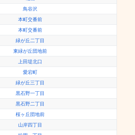
鳥谷沢
本町交番前
本町交番前
緑が丘二丁目
東緑が丘団地前
上田堤北口
愛宕町
緑が丘三丁目
黒石野一丁目
黒石野二丁目
桜ヶ丘団地前
山岸四丁目