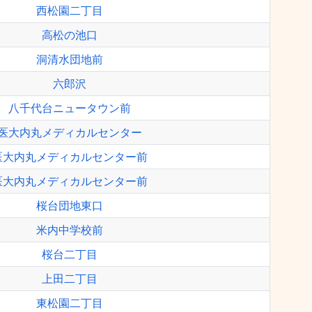
西松園二丁目
高松の池口
洞清水団地前
六郎沢
八千代台ニュータウン前
医大内丸メディカルセンター
医大内丸メディカルセンター前
医大内丸メディカルセンター前
桜台団地東口
米内中学校前
桜台二丁目
上田二丁目
東松園二丁目