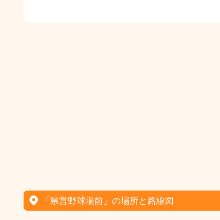
「県営野球場前」の場所と路線図