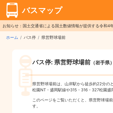
バスマップ
お知らせ：国土交通省による国土数値情報が提供する令和4
ホーム
バス停
県営野球場前
バス停: 県営野球場前
（岩手県
県営野球場前は、山岸駅から徒歩約22分の
松園NT・盛岡駅線や315・316・327
このページをご覧いただくと、県営野球場前
す。