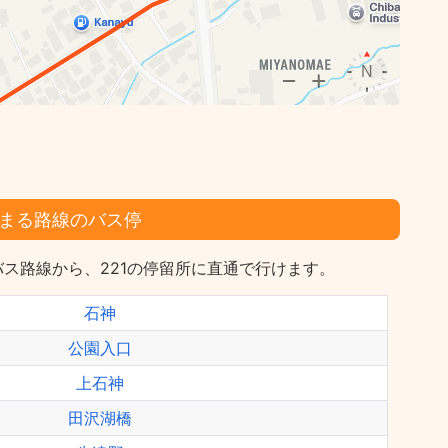
まる路線のバス停
ス路線から、221の停留所に直通で行けます。
石神
公園入口
上石神
田沢湖橋