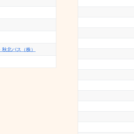
・秋北バス（株）