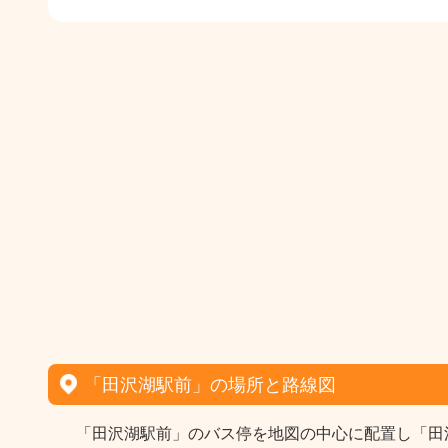
「田沢湖駅前」の場所と路線図
「田沢湖駅前」のバス停を地図の中心に配置し「田