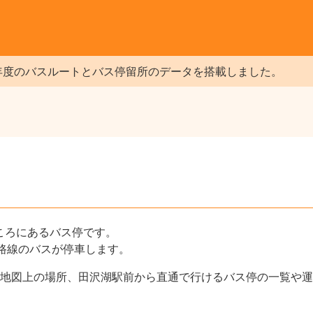
年度のバスルートとバス停留所のデータを搭載しました。
ころにあるバス停です。
路線のバスが停車します。
地図上の場所、田沢湖駅前から直通で行けるバス停の一覧や運