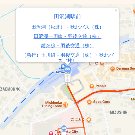
田沢湖駅前
田沢湖（秋北） - 秋北バス（株）
田沢湖一周線 - 羽後交通（株）
鎧畑線 - 羽後交通（株）
（急行）玉川線 - 羽後交通（株）・秋北バ
ス（株）
駒ヶ岳線 - 羽後交通（株）
田沢湖線 - 鹿角市
角館・田沢湖線 - 羽後交通（株）
乳頭線 - 羽後交通（株）
（急行）新玉川線 - 羽後交通（株）