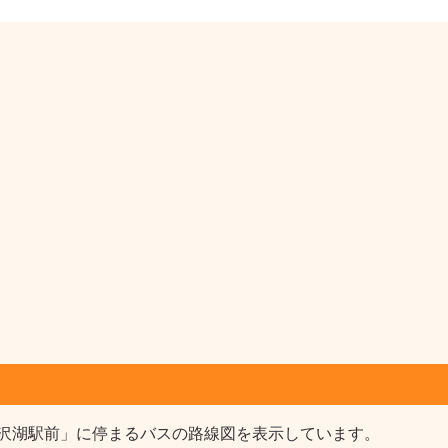
沢湖駅前」に停まるバスの路線図を表示しています。