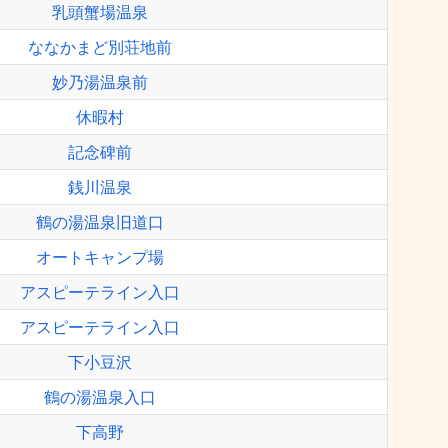
乳頭蟹場温泉
ななかまど別荘地前
妙乃湯温泉前
休暇村
記念碑前
銭川温泉
鶴の湯温泉旧道口
オートキャンプ場
アスピーテライン入口
アスピーテライン入口
下小豆沢
鶴の湯温泉入口
下高野