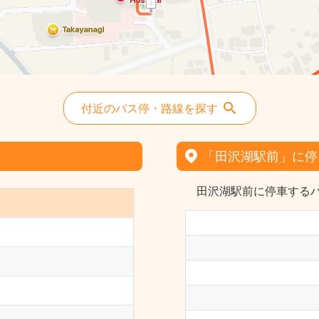
付近のバス停・路線を探す
「田沢湖駅前」に停
田沢湖駅前に停車するバ