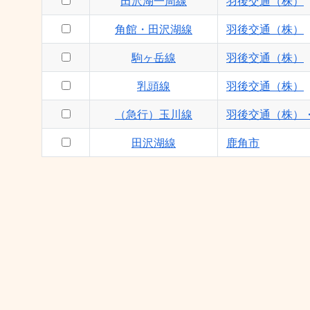
田沢湖一周線
羽後交通（株）
角館・田沢湖線
羽後交通（株）
駒ヶ岳線
羽後交通（株）
乳頭線
羽後交通（株）
（急行）玉川線
羽後交通（株）
田沢湖線
鹿角市