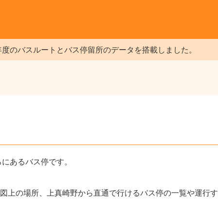
年度のバスルートとバス停留所のデータを搭載しました。
ろにあるバス停です。
図上の場所、上真崎野から直通で行けるバス停の一覧や運行す