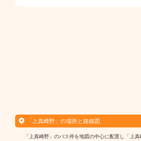
「上真崎野」の場所と路線図
「上真崎野」のバス停を地図の中心に配置し「上真