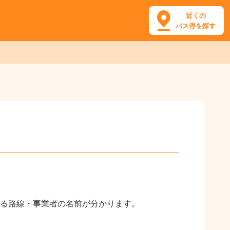
近くの
バス停を探す
る路線・事業者の名前が分かります。