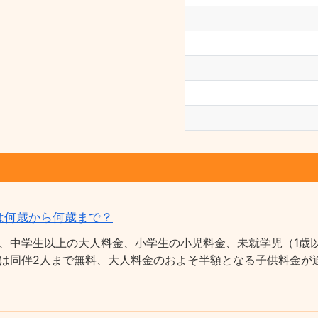
は何歳から何歳まで？
、中学生以上の大人料金、小学生の小児料金、未就学児（1歳以
は同伴2人まで無料、大人料金のおよそ半額となる子供料金が適