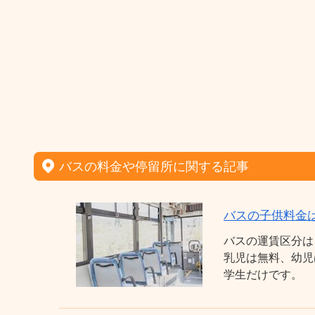
バスの料金や停留所に関する記事
バスの子供料金
バスの運賃区分は
乳児は無料、幼児
学生だけです。