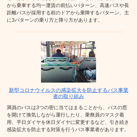
から乗車する均一運賃の前払いパターン、高速バスや長
距離バスが採用する前のドアから乗降するパターン、主
に3パターンの乗り方と降り方があります。
新型コロナウイルスの感染拡大を防止するバス事業
者の取り組み
満員のバスは3つの密に当てはまることから、バスの窓
を開けて換気しながら運行したり、乗務員のマスク着
用、平日ダイヤを休日ダイヤに変更するなど、引き続き
感染拡大を防止する対策を行うバス事業者があります。