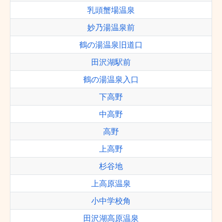
乳頭蟹場温泉
妙乃湯温泉前
鶴の湯温泉旧道口
田沢湖駅前
鶴の湯温泉入口
下高野
中高野
高野
上高野
杉谷地
上高原温泉
小中学校角
田沢湖高原温泉