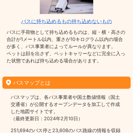
バスに持ち込めるもの持ち込めないもの
バスに手荷物として持ち込めるものは、縦・横・高さの
合計が1メートル以内、重さが10キログラム以内の場合
が多く、バス事業者によってルールが異なります。
ペットは顔を出さず、ペットキャリーなどに完全に入っ
た状態であれば持ち込める場合があります。
バスマップとは
バスマップは、各バス事業者や国土数値情報（国土
交通省）が公開するオープンデータを加工して作成
した地図サイトです。
（最終更新日：2024年2月10日）
251,694のバス停と23,608のバス路線の情報を収録