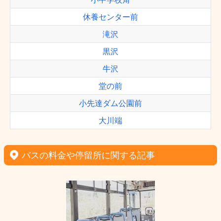
休養センター前
滝沢
黒沢
牛沢
堂の前
小先達ダム公園前
大川端
バスの料金や停留所に関する記事