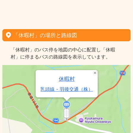
「休暇村」の場所と路線図
「休暇村」のバス停を地図の中心に配置し「休暇
村」に停まるバスの路線図を表示しています。
休暇村
乳頭線 - 羽後交通（株）