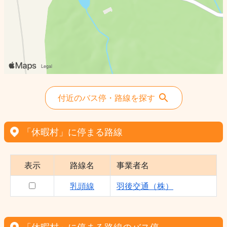
付近のバス停・路線を探す
「休暇村」に停まる路線
表示
路線名
事業者名
乳頭線
羽後交通（株）