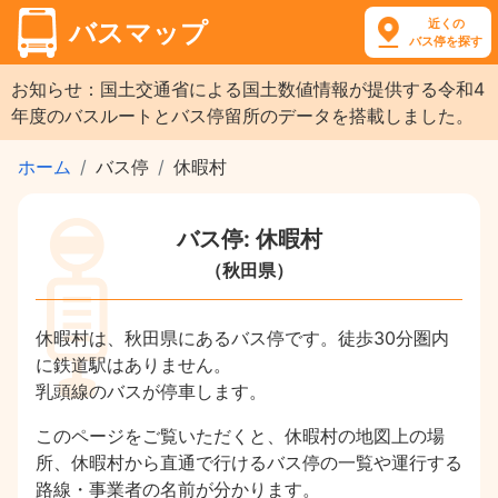
近くの
バスマップ
バス停を探す
お知らせ：国土交通省による国土数値情報が提供する令和4
年度のバスルートとバス停留所のデータを搭載しました。
ホーム
バス停
休暇村
バス停: 休暇村
（秋田県）
休暇村は、秋田県にあるバス停です。徒歩30分圏内
に鉄道駅はありません。
乳頭線のバスが停車します。
このページをご覧いただくと、休暇村の地図上の場
所、休暇村から直通で行けるバス停の一覧や運行する
路線・事業者の名前が分かります。