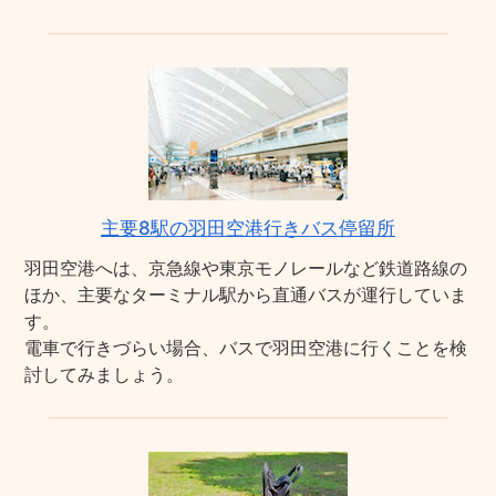
主要8駅の羽田空港行きバス停留所
羽田空港へは、京急線や東京モノレールなど鉄道路線の
ほか、主要なターミナル駅から直通バスが運行していま
す。
電車で行きづらい場合、バスで羽田空港に行くことを検
討してみましょう。