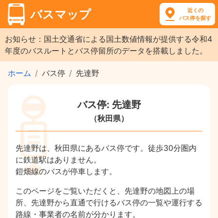
近くの
バスマップ
バス停を探す
お知らせ：国土交通省による国土数値情報が提供する令和4
年度のバスルートとバス停留所のデータを搭載しました。
ホーム
バス停
先達野
バス停: 先達野
（秋田県）
先達野は、秋田県にあるバス停です。徒歩30分圏内
に鉄道駅はありません。
鎧畑線のバスが停車します。
このページをご覧いただくと、先達野の地図上の場
所、先達野から直通で行けるバス停の一覧や運行する
路線・事業者の名前が分かります。