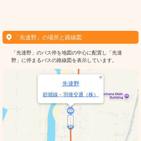
「先達野」の場所と路線図
「先達野」のバス停を地図の中心に配置し「先達
野」に停まるバスの路線図を表示しています。
先達野
鎧畑線 - 羽後交通（株）