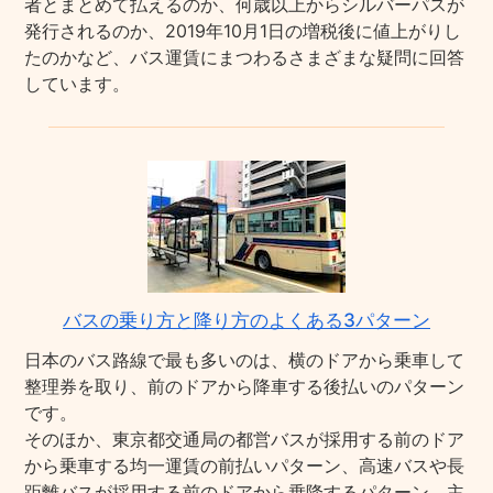
者とまとめて払えるのか、何歳以上からシルバーパスが
発行されるのか、2019年10月1日の増税後に値上がりし
たのかなど、バス運賃にまつわるさまざまな疑問に回答
しています。
バスの乗り方と降り方のよくある3パターン
日本のバス路線で最も多いのは、横のドアから乗車して
整理券を取り、前のドアから降車する後払いのパターン
です。
そのほか、東京都交通局の都営バスが採用する前のドア
から乗車する均一運賃の前払いパターン、高速バスや長
距離バスが採用する前のドアから乗降するパターン、主