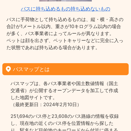
バスに持ち込めるもの持ち込めないもの
バスに手荷物として持ち込めるものは、縦・横・高さの
合計が1メートル以内、重さが10キログラム以内の場合
が多く、バス事業者によってルールが異なります。
ペットは顔を出さず、ペットキャリーなどに完全に入っ
た状態であれば持ち込める場合があります。
バスマップとは
バスマップは、各バス事業者や国土数値情報（国土
交通省）が公開するオープンデータを加工して作成
した地図サイトです。
（最終更新日：2024年2月10日）
251,694のバス停と23,608のバス路線の情報を収録
し、現在地の近くのバス停を位置情報から探した
り、駅名など目的地のキーワードから付近に停まる