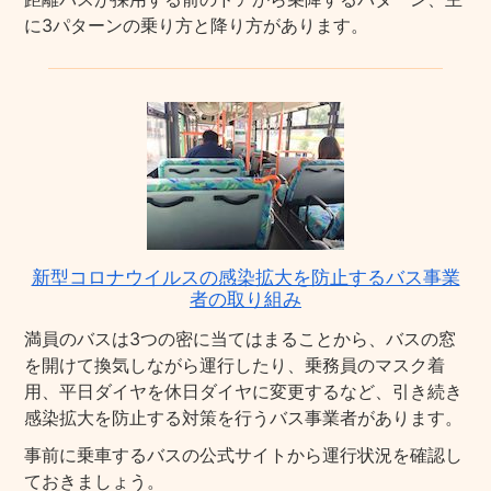
に3パターンの乗り方と降り方があります。
新型コロナウイルスの感染拡大を防止するバス事業
者の取り組み
満員のバスは3つの密に当てはまることから、バスの窓
を開けて換気しながら運行したり、乗務員のマスク着
用、平日ダイヤを休日ダイヤに変更するなど、引き続き
感染拡大を防止する対策を行うバス事業者があります。
事前に乗車するバスの公式サイトから運行状況を確認し
ておきましょう。