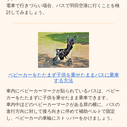
電車で行きづらい場合、バスで羽田空港に行くことを検
討してみましょう。
ベビーカーをたたまず子供を乗せたままバスに乗車
する方法
車内にベビーカーマークが貼られているバスは、ベビー
カーをたたまずに子供を乗せたまま乗車できます。
車内中ほどのベビーカーマークがある席の横に、バスの
進行方向に対して後ろ向きに停めて補助ベルトで固定
し、ベビーカーの車輪にストッパーをかけましょう。