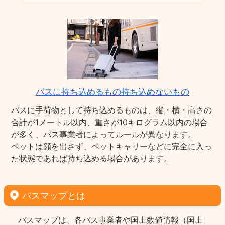
バスに持ち込めるもの持ち込めないもの
バスに手荷物として持ち込めるものは、縦・横・高さの
合計が1メートル以内、重さが10キログラム以内の場合
が多く、バス事業者によってルールが異なります。
ペットは顔を出さず、ペットキャリーなどに完全に入っ
た状態であれば持ち込める場合があります。
バスマップとは
バスマップは、各バス事業者や国土数値情報（国土