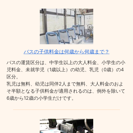
バスの子供料金は何歳から何歳まで？
バスの運賃区分は、中学生以上の大人料金、小学生の小
児料金、未就学児（1歳以上）の幼児、乳児（0歳）の4
区分。
乳児は無料、幼児は同伴2人まで無料、大人料金のおよ
そ半額となる子供料金が適用されるのは、例外を除いて
6歳から12歳の小学生だけです。