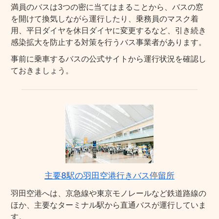
満員のバスは3つの密に当てはまることから、バスの窓
を開けて換気しながら運行したり、乗務員のマスク着
用、平日ダイヤを休日ダイヤに変更するなど、引き続き
感染拡大を防止する対策を行うバス事業者があります。
事前に乗車するバスの公式サイトから運行状況を確認し
ておきましょう。
主要8駅の羽田空港行きバス停留所
羽田空港へは、京急線や東京モノレールなど鉄道路線の
ほか、主要なターミナル駅から直通バスが運行していま
す。