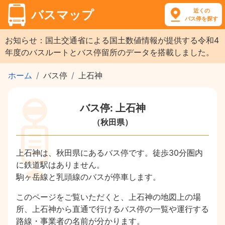
近くの
バスマップ
バス停を探す
お知らせ：国土交通省による国土数値情報が提供する令和4
年度のバスルートとバス停留所のデータを搭載しました。
ホーム
バス停
上石神
バス停: 上石神
（秋田県）
上石神は、秋田県にあるバス停です。徒歩30分圏内
に鉄道駅はありません。
駒ヶ岳線と乳頭線のバスが停車します。
このページをご覧いただくと、上石神の地図上の場
所、上石神から直通で行けるバス停の一覧や運行する
路線・事業者の名前が分かります。