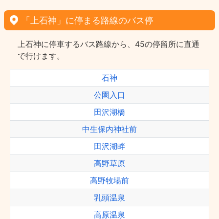
「上石神」に停まる路線のバス停
上石神に停車するバス路線から、45の停留所に直通
で行けます。
石神
公園入口
田沢湖橋
中生保内神社前
田沢湖畔
高野草原
高野牧場前
乳頭温泉
高原温泉