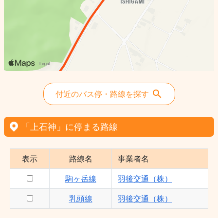
付近のバス停・路線を探す
「上石神」に停まる路線
表示
路線名
事業者名
駒ヶ岳線
羽後交通（株）
乳頭線
羽後交通（株）