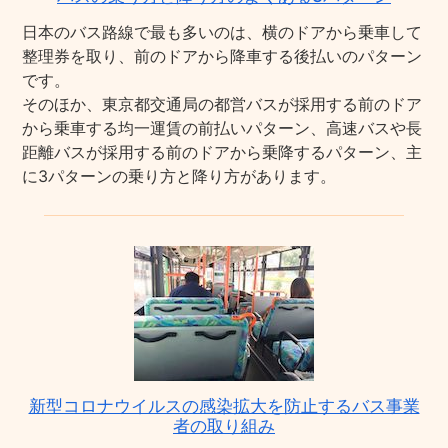
日本のバス路線で最も多いのは、横のドアから乗車して
整理券を取り、前のドアから降車する後払いのパターン
です。
そのほか、東京都交通局の都営バスが採用する前のドア
から乗車する均一運賃の前払いパターン、高速バスや長
距離バスが採用する前のドアから乗降するパターン、主
に3パターンの乗り方と降り方があります。
新型コロナウイルスの感染拡大を防止するバス事業
者の取り組み