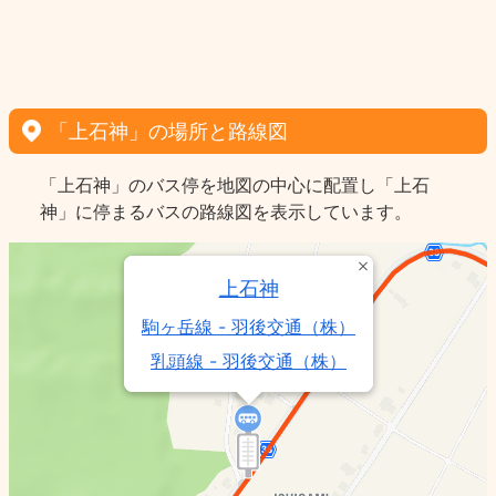
「上石神」の場所と路線図
「上石神」のバス停を地図の中心に配置し「上石
神」に停まるバスの路線図を表示しています。
上石神
駒ヶ岳線 - 羽後交通（株）
乳頭線 - 羽後交通（株）