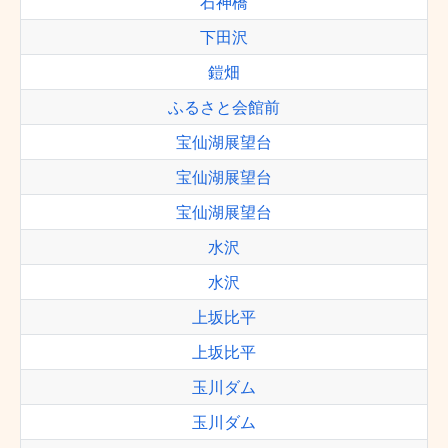
石神橋
下田沢
鎧畑
ふるさと会館前
宝仙湖展望台
宝仙湖展望台
宝仙湖展望台
水沢
水沢
上坂比平
上坂比平
玉川ダム
玉川ダム