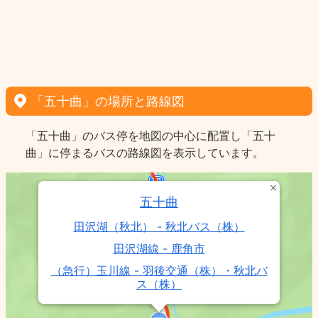
「五十曲」の場所と路線図
「五十曲」のバス停を地図の中心に配置し「五十
曲」に停まるバスの路線図を表示しています。
五十曲
田沢湖（秋北） - 秋北バス（株）
田沢湖線 - 鹿角市
（急行）玉川線 - 羽後交通（株）・秋北バ
ス（株）