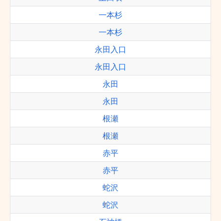
一本杉
一本杉
永田入口
永田入口
永田
永田
根瀬
根瀬
赤平
赤平
蛇沢
蛇沢