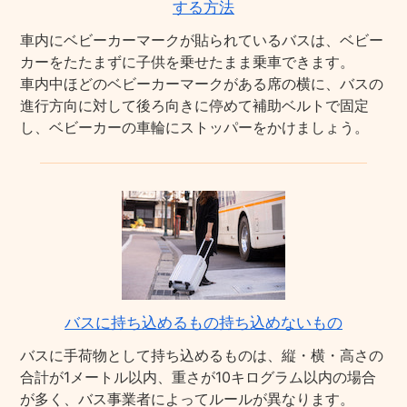
する方法
車内にベビーカーマークが貼られているバスは、ベビー
カーをたたまずに子供を乗せたまま乗車できます。
車内中ほどのベビーカーマークがある席の横に、バスの
進行方向に対して後ろ向きに停めて補助ベルトで固定
し、ベビーカーの車輪にストッパーをかけましょう。
バスに持ち込めるもの持ち込めないもの
バスに手荷物として持ち込めるものは、縦・横・高さの
合計が1メートル以内、重さが10キログラム以内の場合
が多く、バス事業者によってルールが異なります。