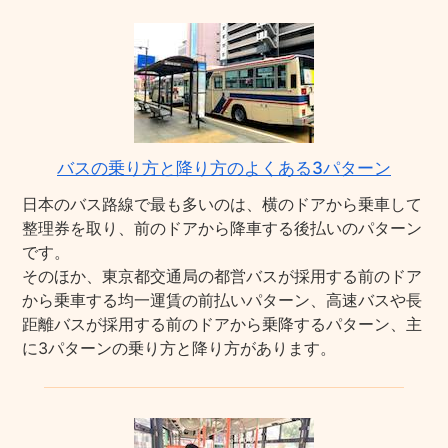
バスの乗り方と降り方のよくある3パターン
日本のバス路線で最も多いのは、横のドアから乗車して
整理券を取り、前のドアから降車する後払いのパターン
です。
そのほか、東京都交通局の都営バスが採用する前のドア
から乗車する均一運賃の前払いパターン、高速バスや長
距離バスが採用する前のドアから乗降するパターン、主
に3パターンの乗り方と降り方があります。