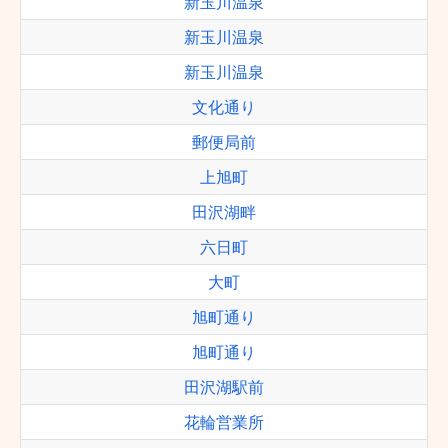
新玉川温泉
新玉川温泉
新玉川温泉
文化通り
郵便局前
上旭町
田沢湖畔
六日町
大町
旭町通り
旭町通り
田沢湖駅前
花輪営業所