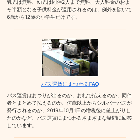
乳児は無料、幼児は同伴2人まで無料、大人料金のおよ
そ半額となる子供料金が適用されるのは、例外を除いて
6歳から12歳の小学生だけです。
バス運賃にまつわるFAQ
バス運賃はおつりが出るのか、お札で払えるのか、同伴
者とまとめて払えるのか、何歳以上からシルバーパスが
発行されるのか、2019年10月1日の増税後に値上がりし
たのかなど、バス運賃にまつわるさまざまな疑問に回答
しています。