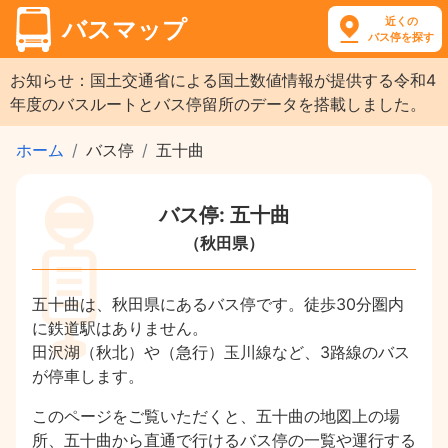
近くの
バスマップ
バス停を探す
お知らせ：国土交通省による国土数値情報が提供する令和4
年度のバスルートとバス停留所のデータを搭載しました。
ホーム
バス停
五十曲
バス停: 五十曲
（秋田県）
五十曲は、秋田県にあるバス停です。徒歩30分圏内
に鉄道駅はありません。
田沢湖（秋北）や（急行）玉川線など、3路線のバス
が停車します。
このページをご覧いただくと、五十曲の地図上の場
所、五十曲から直通で行けるバス停の一覧や運行する