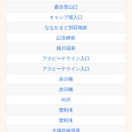
森吉登山口
キャンプ場入口
ななかまど別荘地前
記念碑前
銭川温泉
アスピーテライン入口
アスピーテライン入口
赤川橋
赤川橋
叫沢
曽利滝
曽利滝
大場谷地湿原