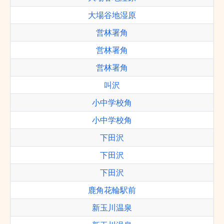
大場谷地湿原
営林署角
営林署角
営林署角
叫沢
小中学校角
小中学校角
下田沢
下田沢
下田沢
鹿角花輪駅前
新玉川温泉