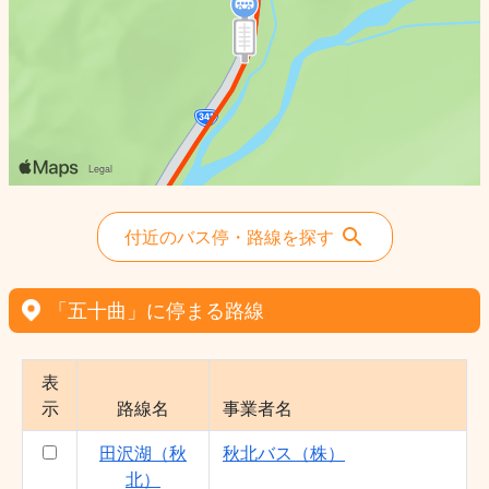
付近のバス停・路線を探す
「五十曲」に停まる路線
表
示
路線名
事業者名
田沢湖（秋
秋北バス（株）
北）