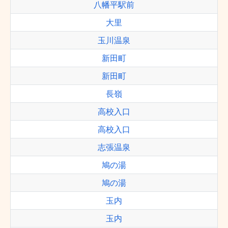
八幡平駅前
大里
玉川温泉
新田町
新田町
長嶺
高校入口
高校入口
志張温泉
鳩の湯
鳩の湯
玉内
玉内