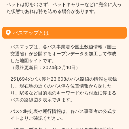
ペットは顔を出さず、ペットキャリーなどに完全に入っ
た状態であれば持ち込める場合があります。
バスマップとは
バスマップは、各バス事業者や国土数値情報（国土
交通省）が公開するオープンデータを加工して作成
した地図サイトです。
（最終更新日：2024年2月10日）
251,694のバス停と23,608のバス路線の情報を収録
し、現在地の近くのバス停を位置情報から探した
り、駅名など目的地のキーワードから付近に停まる
バスの路線図を表示できます。
バスの時刻表や運行情報は、各バス事業者の公式サ
イトよりご確認ください。