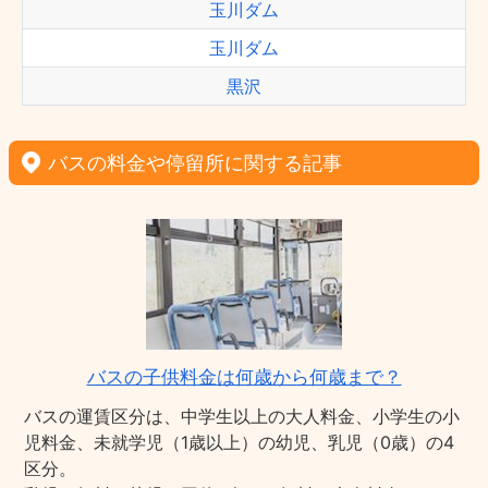
玉川ダム
玉川ダム
黒沢
バスの料金や停留所に関する記事
バスの子供料金は何歳から何歳まで？
バスの運賃区分は、中学生以上の大人料金、小学生の小
児料金、未就学児（1歳以上）の幼児、乳児（0歳）の4
区分。