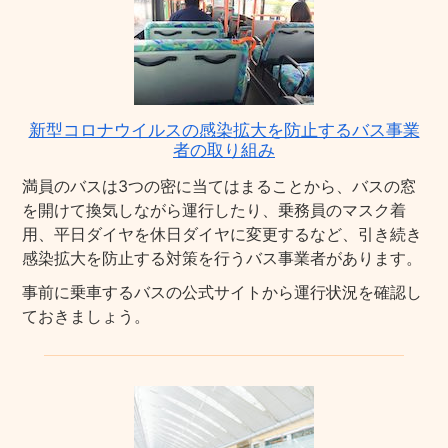
新型コロナウイルスの感染拡大を防止するバス事業
者の取り組み
満員のバスは3つの密に当てはまることから、バスの窓
を開けて換気しながら運行したり、乗務員のマスク着
用、平日ダイヤを休日ダイヤに変更するなど、引き続き
感染拡大を防止する対策を行うバス事業者があります。
事前に乗車するバスの公式サイトから運行状況を確認し
ておきましょう。