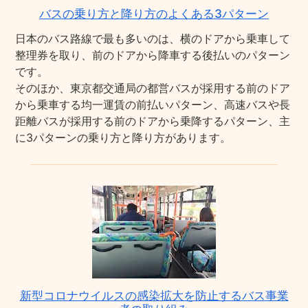
バスの乗り方と降り方のよくある3パターン
日本のバス路線で最も多いのは、横のドアから乗車して
整理券を取り、前のドアから降車する後払いのパターン
です。
そのほか、東京都交通局の都営バスが採用する前のドア
から乗車する均一運賃の前払いパターン、高速バスや長
距離バスが採用する前のドアから乗降するパターン、主
に3パターンの乗り方と降り方があります。
新型コロナウイルスの感染拡大を防止するバス事業