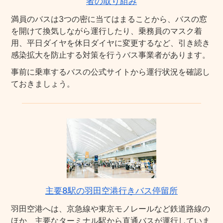
者の取り組み
満員のバスは3つの密に当てはまることから、バスの窓
を開けて換気しながら運行したり、乗務員のマスク着
用、平日ダイヤを休日ダイヤに変更するなど、引き続き
感染拡大を防止する対策を行うバス事業者があります。
事前に乗車するバスの公式サイトから運行状況を確認し
ておきましょう。
主要8駅の羽田空港行きバス停留所
羽田空港へは、京急線や東京モノレールなど鉄道路線の
ほか、主要なターミナル駅から直通バスが運行していま