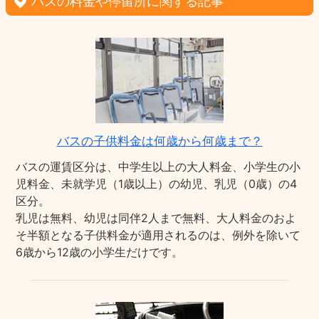
バスの料金や停留所に関する記事
バスの子供料金は何歳から何歳まで？
バスの運賃区分は、中学生以上の大人料金、小学生の小
児料金、未就学児（1歳以上）の幼児、乳児（0歳）の4
区分。
乳児は無料、幼児は同伴2人まで無料、大人料金のおよ
そ半額となる子供料金が適用されるのは、例外を除いて
6歳から12歳の小学生だけです。