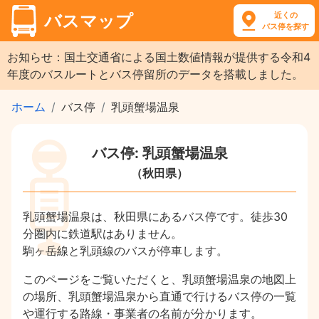
近くの
バスマップ
バス停を探す
お知らせ：国土交通省による国土数値情報が提供する令和4
年度のバスルートとバス停留所のデータを搭載しました。
ホーム
バス停
乳頭蟹場温泉
バス停: 乳頭蟹場温泉
（秋田県）
乳頭蟹場温泉は、秋田県にあるバス停です。徒歩30
分圏内に鉄道駅はありません。
駒ヶ岳線と乳頭線のバスが停車します。
このページをご覧いただくと、乳頭蟹場温泉の地図上
の場所、乳頭蟹場温泉から直通で行けるバス停の一覧
や運行する路線・事業者の名前が分かります。