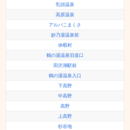
乳頭温泉
高原温泉
アルパこまくさ
妙乃湯温泉前
休暇村
鶴の湯温泉旧道口
田沢湖駅前
鶴の湯温泉入口
下高野
中高野
高野
上高野
杉谷地