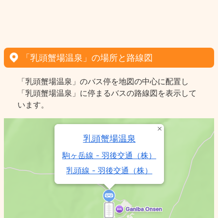
「乳頭蟹場温泉」の場所と路線図
「乳頭蟹場温泉」のバス停を地図の中心に配置し
「乳頭蟹場温泉」に停まるバスの路線図を表示して
います。
乳頭蟹場温泉
駒ヶ岳線 - 羽後交通（株）
乳頭線 - 羽後交通（株）