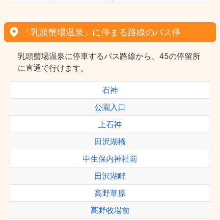
「乳頭蟹場温泉」に停まる路線のバス停
乳頭蟹場温泉に停車するバス路線から、45の停留所
に直通で行けます。
石神
公園入口
上石神
田沢湖橋
中生保内神社前
田沢湖畔
高野草原
高野牧場前