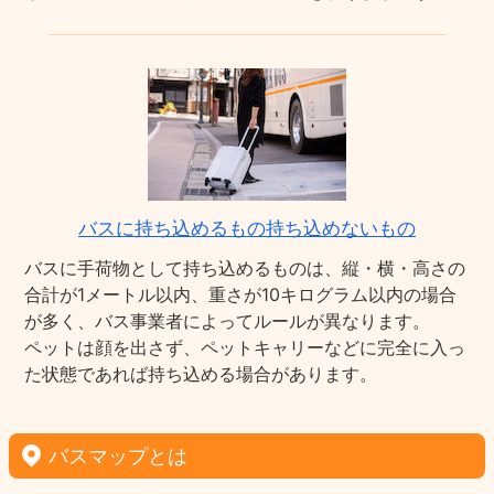
バスに持ち込めるもの持ち込めないもの
バスに手荷物として持ち込めるものは、縦・横・高さの
合計が1メートル以内、重さが10キログラム以内の場合
が多く、バス事業者によってルールが異なります。
ペットは顔を出さず、ペットキャリーなどに完全に入っ
た状態であれば持ち込める場合があります。
バスマップとは