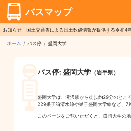
バスマップ
お知らせ：国土交通省による国土数値情報が提供する令和4
ホーム
バス停
盛岡大学
バス停: 盛岡大学
（岩手県）
盛岡大学は、滝沢駅から徒歩約29分のとこ
229巣子箱清水線や巣子盛岡大学線など、
このページをご覧いただくと、盛岡大学の地