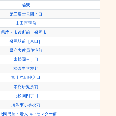
榛沢
第三富士見団地口
山田医院前
県庁・市役所前［盛岡市］
盛岡駅前［東口］
県立大教員住宅前
東松園三丁目
松園中学校北
富士見団地入口
果樹研究所前
北松園四丁目
滝沢東小学校前
松園児童・老人福祉センター前