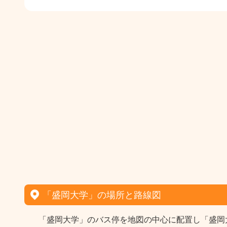
「盛岡大学」の場所と路線図
「盛岡大学」のバス停を地図の中心に配置し「盛岡