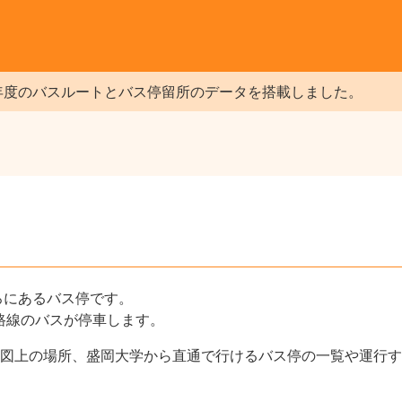
年度のバスルートとバス停留所のデータを搭載しました。
ろにあるバス停です。
7路線のバスが停車します。
図上の場所、盛岡大学から直通で行けるバス停の一覧や運行す