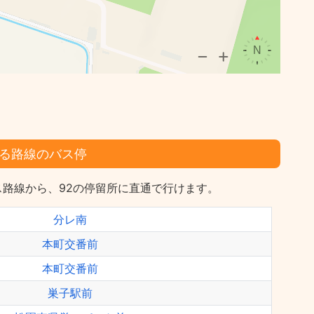
る路線のバス停
路線から、92の停留所に直通で行けます。
分レ南
本町交番前
本町交番前
巣子駅前