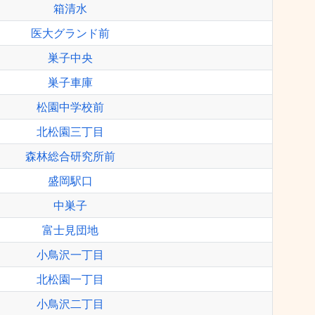
箱清水
医大グランド前
巣子中央
巣子車庫
松園中学校前
北松園三丁目
森林総合研究所前
盛岡駅口
中巣子
富士見団地
小鳥沢一丁目
北松園一丁目
小鳥沢二丁目