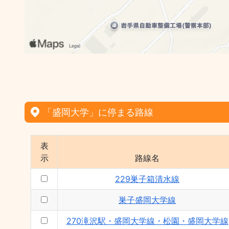
「盛岡大学」に停まる路線
表
示
路線名
229巣子箱清水線
巣子盛岡大学線
270滝沢駅・盛岡大学線・松園・盛岡大学線