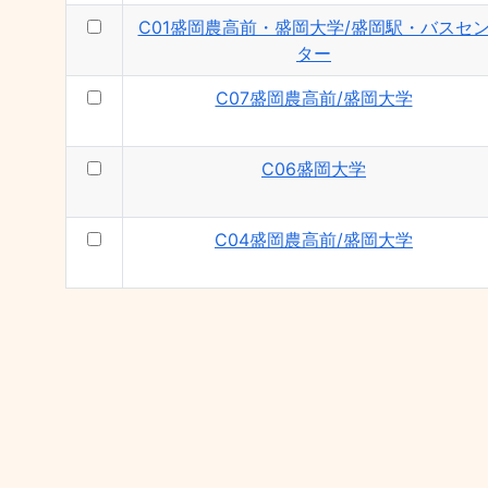
C01盛岡農高前・盛岡大学/盛岡駅・バスセ
ター
C07盛岡農高前/盛岡大学
C06盛岡大学
C04盛岡農高前/盛岡大学