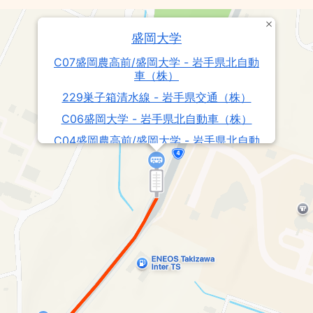
盛岡大学
C07盛岡農高前/盛岡大学 - 岩手県北自動
車（株）
229巣子箱清水線 - 岩手県交通（株）
C06盛岡大学 - 岩手県北自動車（株）
C04盛岡農高前/盛岡大学 - 岩手県北自動
車（株）
巣子盛岡大学線 - 岩手県交通（株）
C01盛岡農高前・盛岡大学/盛岡駅・バスセ
ンター - 岩手県北自動車（株）
270滝沢駅・盛岡大学線・松園・盛岡大学
線 - 岩手県交通（株）