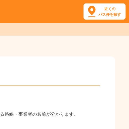
近くの
バス停を探す
る路線・事業者の名前が分かります。