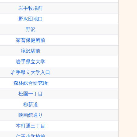
岩手牧場前
野沢団地口
野沢
家畜保健所前
滝沢駅前
岩手県立大学
岩手県立大学入口
森林総合研究所
松園一丁目
柳新道
映画館通り
本町通三丁目
仁王小学校前