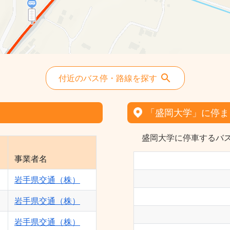
付近のバス停・路線を探す
「盛岡大学」に停ま
盛岡大学に停車するバス
事業者名
岩手県交通（株）
岩手県交通（株）
岩手県交通（株）