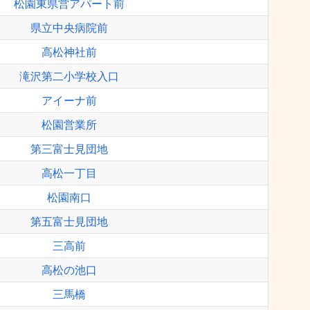
松園東県営アパート前
県立中央病院前
高松神社前
滝沢第二小学校入口
アイーナ前
松園営業所
第三富士見団地
高松一丁目
松園南口
第五富士見団地
三高前
高松の池口
三馬橋