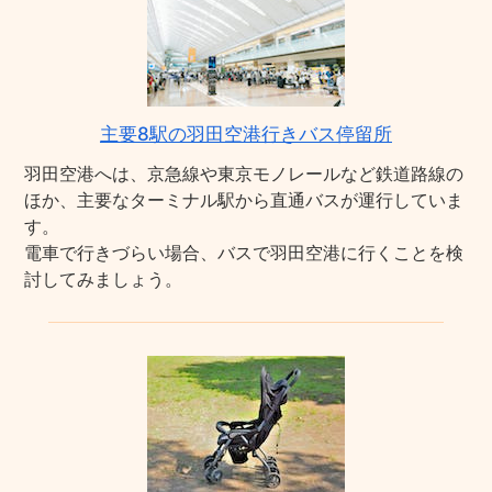
主要8駅の羽田空港行きバス停留所
羽田空港へは、京急線や東京モノレールなど鉄道路線の
ほか、主要なターミナル駅から直通バスが運行していま
す。
電車で行きづらい場合、バスで羽田空港に行くことを検
討してみましょう。