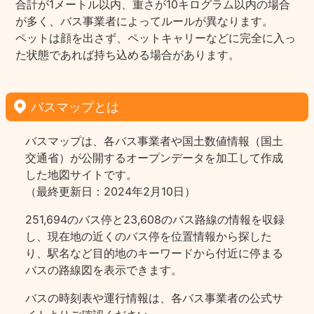
合計が1メートル以内、重さが10キログラム以内の場合
が多く、バス事業者によってルールが異なります。
ペットは顔を出さず、ペットキャリーなどに完全に入っ
た状態であれば持ち込める場合があります。
バスマップとは
バスマップは、各バス事業者や国土数値情報（国土
交通省）が公開するオープンデータを加工して作成
した地図サイトです。
（最終更新日：2024年2月10日）
251,694のバス停と23,608のバス路線の情報を収録
し、現在地の近くのバス停を位置情報から探した
り、駅名など目的地のキーワードから付近に停まる
バスの路線図を表示できます。
バスの時刻表や運行情報は、各バス事業者の公式サ