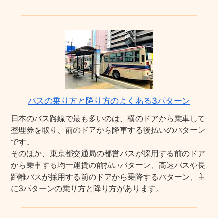
バスの乗り方と降り方のよくある3パターン
日本のバス路線で最も多いのは、横のドアから乗車して
整理券を取り、前のドアから降車する後払いのパターン
です。
そのほか、東京都交通局の都営バスが採用する前のドア
から乗車する均一運賃の前払いパターン、高速バスや長
距離バスが採用する前のドアから乗降するパターン、主
に3パターンの乗り方と降り方があります。