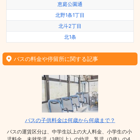
恵庭公園通
北野1条1丁目
北斗2丁目
北1条
バスの料金や停留所に関する記事
バスの子供料金は何歳から何歳まで？
バスの運賃区分は、中学生以上の大人料金、小学生の小
児料金、未就学児（1歳以上）の幼児、乳児（0歳）の4