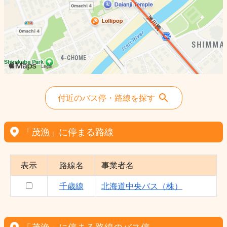
付近のバス停・路線を探す
「茂漁」に停まる路線
表示
路線名
事業者名
千歳線
北海道中央バス（株）