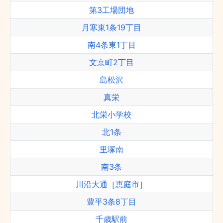
第3工場団地
月寒東1条19丁目
南4条東1丁目
文京町2丁目
島松沢
真栄
北栄小学校
北1条
里塚南
南3条
川沿大通［恵庭市］
豊平3条8丁目
千歳駅前