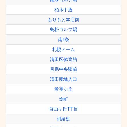
柏木中通
もりもと本店前
島松ゴルフ場
南1条
札幌ドーム
清田区体育館
月寒中央駅前
清田団地入口
希望ヶ丘
漁町
自由ヶ丘1丁目
補給処