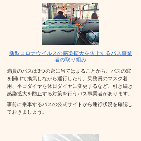
新型コロナウイルスの感染拡大を防止するバス事業
者の取り組み
満員のバスは3つの密に当てはまることから、バスの窓
を開けて換気しながら運行したり、乗務員のマスク着
用、平日ダイヤを休日ダイヤに変更するなど、引き続き
感染拡大を防止する対策を行うバス事業者があります。
事前に乗車するバスの公式サイトから運行状況を確認し
ておきましょう。