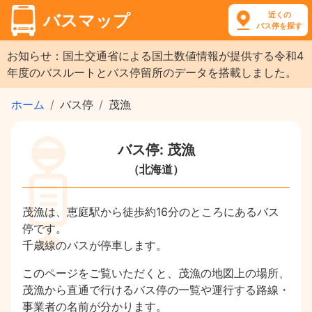
近くの
バスマップ
バス停を探す
お知らせ：国土交通省による国土数値情報が提供する令和4
年度のバスルートとバス停留所のデータを搭載しました。
ホーム
バス停
茂漁
バス停: 茂漁
（北海道）
茂漁は、恵庭駅から徒歩約16分のところにあるバス
停です。
千歳線のバスが停車します。
このページをご覧いただくと、茂漁の地図上の場所、
茂漁から直通で行けるバス停の一覧や運行する路線・
事業者の名前が分かります。