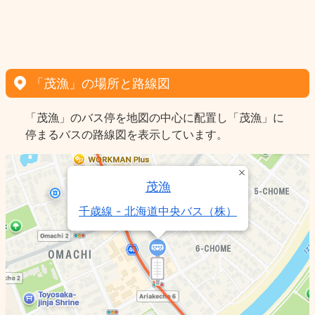
「茂漁」の場所と路線図
「茂漁」のバス停を地図の中心に配置し「茂漁」に
停まるバスの路線図を表示しています。
茂漁
千歳線 - 北海道中央バス（株）