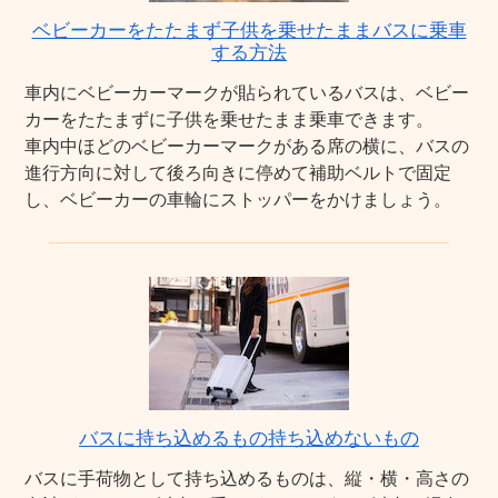
ベビーカーをたたまず子供を乗せたままバスに乗車
する方法
車内にベビーカーマークが貼られているバスは、ベビー
カーをたたまずに子供を乗せたまま乗車できます。
車内中ほどのベビーカーマークがある席の横に、バスの
進行方向に対して後ろ向きに停めて補助ベルトで固定
し、ベビーカーの車輪にストッパーをかけましょう。
バスに持ち込めるもの持ち込めないもの
バスに手荷物として持ち込めるものは、縦・横・高さの