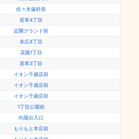
佐々木歯科前
若草4丁目
近隣グランド前
末広4丁目
花園1丁目
若草3丁目
イオン千歳店前
イオン千歳店前
イオン千歳店前
1丁目公園前
向陽台入口
もりもと本店前