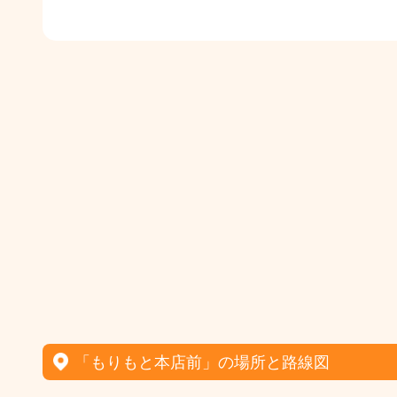
「もりもと本店前」の場所と路線図