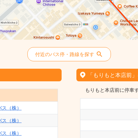
付近のバス停・路線を探す
「もりもと本店前」
もりもと本店前に停車す
バス（株）
バス（株）
バス（株）