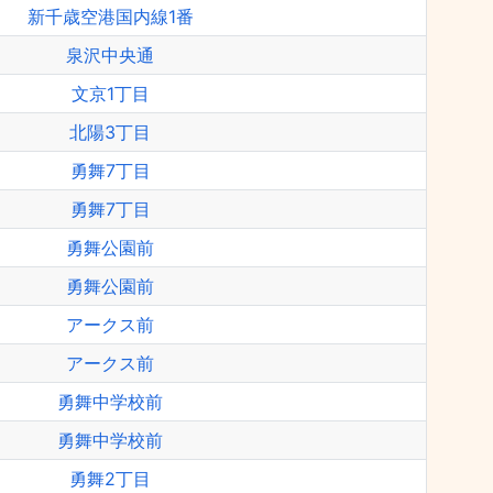
新千歳空港国内線1番
泉沢中央通
文京1丁目
北陽3丁目
勇舞7丁目
勇舞7丁目
勇舞公園前
勇舞公園前
アークス前
アークス前
勇舞中学校前
勇舞中学校前
勇舞2丁目