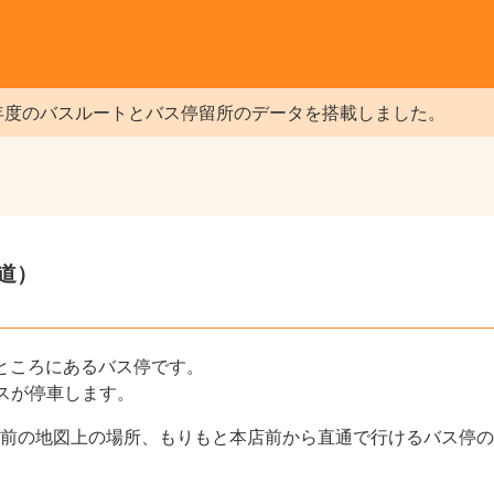
年度のバスルートとバス停留所のデータを搭載しました。
道）
ところにあるバス停です。
スが停車します。
前の地図上の場所、もりもと本店前から直通で行けるバス停の