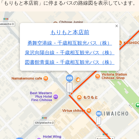
「もりもと本店前」に停まるバスの路線図を表示しています。
もりもと本店前
勇舞空港線 - 千歳相互観光バス（株）
泉沢向陽台線 - 千歳相互観光バス（株）
図書館青葉線 - 千歳相互観光バス（株）