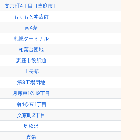
文京町4丁目［恵庭市］
もりもと本店前
南4条
札幌ターミナル
柏葉台団地
恵庭市役所通
上長都
第3工場団地
月寒東1条19丁目
南4条東1丁目
文京町2丁目
島松沢
真栄