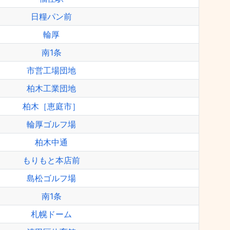
日糧パン前
輪厚
南1条
市営工場団地
柏木工業団地
柏木［恵庭市］
輪厚ゴルフ場
柏木中通
もりもと本店前
島松ゴルフ場
南1条
札幌ドーム