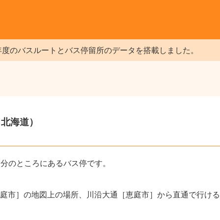
年度のバスルートとバス停留所のデータを搭載しました。
（北海道）
1分のところにあるバス停です。
庭市］の地図上の場所、川沿大通［恵庭市］から直通で行ける