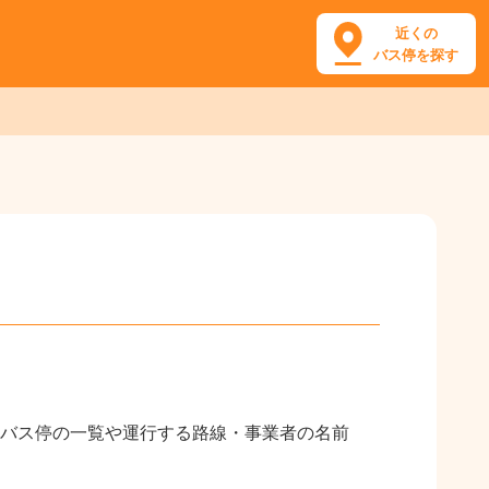
近くの
バス停を探す
バス停の一覧や運行する路線・事業者の名前