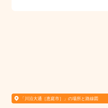
「川沿大通［恵庭市］」の場所と路線図