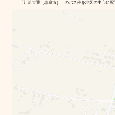
「川沿大通［恵庭市］」のバス停を地図の中心に配