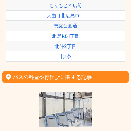
もりもと本店前
大曲［北広島市］
恵庭公園通
北野1条1丁目
北斗2丁目
北1条
バスの料金や停留所に関する記事