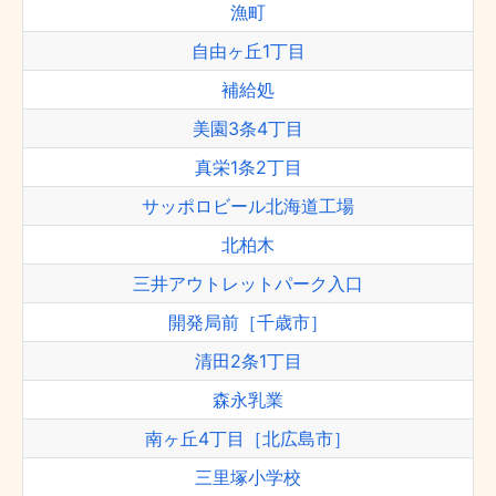
漁町
自由ヶ丘1丁目
補給処
美園3条4丁目
真栄1条2丁目
サッポロビール北海道工場
北柏木
三井アウトレットパーク入口
開発局前［千歳市］
清田2条1丁目
森永乳業
南ヶ丘4丁目［北広島市］
三里塚小学校