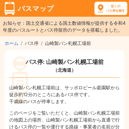
近くの
バスマップ
バス停を探す
お知らせ：国土交通省による国土数値情報が提供する令和4
年度のバスルートとバス停留所のデータを搭載しました。
ホーム
バス停
山崎製パン札幌工場前
バス停: 山崎製パン札幌工場前
（北海道）
山崎製パン札幌工場前は、サッポロビール庭園駅から
徒歩約12分のところにあるバス停です。
千歳線のバスが停車します。
このページをご覧いただくと、山崎製パン札幌工場前
の地図上の場所、山崎製パン札幌工場前から直通で行
けるバス停の一覧や運行する路線・事業者の名前が分