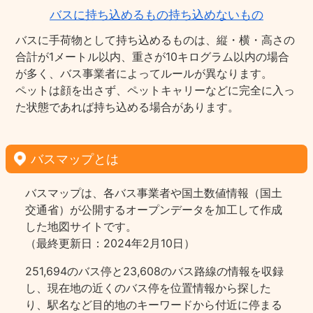
バスに持ち込めるもの持ち込めないもの
バスに手荷物として持ち込めるものは、縦・横・高さの
合計が1メートル以内、重さが10キログラム以内の場合
が多く、バス事業者によってルールが異なります。
ペットは顔を出さず、ペットキャリーなどに完全に入っ
た状態であれば持ち込める場合があります。
バスマップとは
バスマップは、各バス事業者や国土数値情報（国土
交通省）が公開するオープンデータを加工して作成
した地図サイトです。
（最終更新日：2024年2月10日）
251,694のバス停と23,608のバス路線の情報を収録
し、現在地の近くのバス停を位置情報から探した
り、駅名など目的地のキーワードから付近に停まる