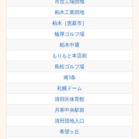
市営工場団地
柏木工業団地
柏木［恵庭市］
輪厚ゴルフ場
柏木中通
もりもと本店前
島松ゴルフ場
南1条
札幌ドーム
清田区体育館
月寒中央駅前
清田団地入口
希望ヶ丘