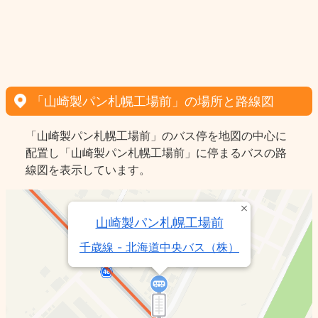
「山崎製パン札幌工場前」の場所と路線図
「山崎製パン札幌工場前」のバス停を地図の中心に
配置し「山崎製パン札幌工場前」に停まるバスの路
線図を表示しています。
山崎製パン札幌工場前
千歳線 - 北海道中央バス（株）