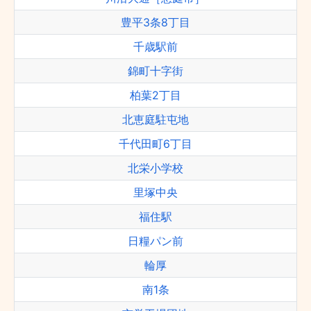
豊平3条8丁目
千歳駅前
錦町十字街
柏葉2丁目
北恵庭駐屯地
千代田町6丁目
北栄小学校
里塚中央
福住駅
日糧パン前
輪厚
南1条