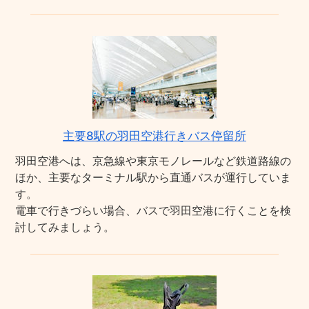
主要8駅の羽田空港行きバス停留所
羽田空港へは、京急線や東京モノレールなど鉄道路線の
ほか、主要なターミナル駅から直通バスが運行していま
す。
電車で行きづらい場合、バスで羽田空港に行くことを検
討してみましょう。