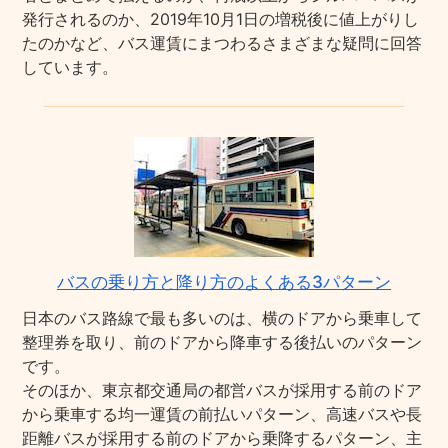
発行されるのか、2019年10月1日の増税後に値上がりし
たのかなど、バス運賃にまつわるさまざまな疑問に回答
しています。
バスの乗り方と降り方のよくある3パターン
日本のバス路線で最も多いのは、横のドアから乗車して
整理券を取り、前のドアから降車する後払いのパターン
です。
そのほか、東京都交通局の都営バスが採用する前のドア
から乗車する均一運賃の前払いパターン、高速バスや長
距離バスが採用する前のドアから乗降するパターン、主