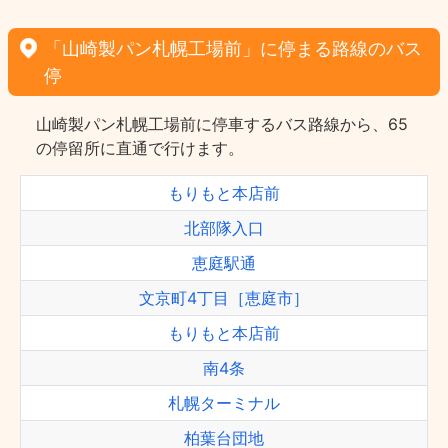
「山崎製パン札幌工場前」に停まる路線のバス
停
山崎製パン札幌工場前に停車するバス路線から、65
の停留所に直通で行けます。
もりもと本店前
北部隊入口
恵庭駅通
文京町4丁目［恵庭市］
もりもと本店前
南4条
札幌ターミナル
柏葉台団地