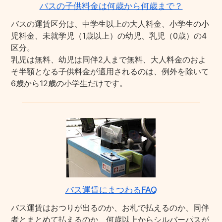
バスの子供料金は何歳から何歳まで？
バスの運賃区分は、中学生以上の大人料金、小学生の小
児料金、未就学児（1歳以上）の幼児、乳児（0歳）の4
区分。
乳児は無料、幼児は同伴2人まで無料、大人料金のおよ
そ半額となる子供料金が適用されるのは、例外を除いて
6歳から12歳の小学生だけです。
バス運賃にまつわるFAQ
バス運賃はおつりが出るのか、お札で払えるのか、同伴
者とまとめて払えるのか、何歳以上からシルバーパスが