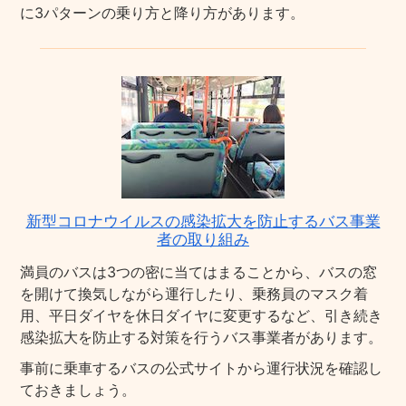
に3パターンの乗り方と降り方があります。
新型コロナウイルスの感染拡大を防止するバス事業
者の取り組み
満員のバスは3つの密に当てはまることから、バスの窓
を開けて換気しながら運行したり、乗務員のマスク着
用、平日ダイヤを休日ダイヤに変更するなど、引き続き
感染拡大を防止する対策を行うバス事業者があります。
事前に乗車するバスの公式サイトから運行状況を確認し
ておきましょう。