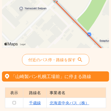
付近のバス停・路線を探す
「山崎製パン札幌工場前」に停まる路線
表示
路線名
事業者名
千歳線
北海道中央バス（株）