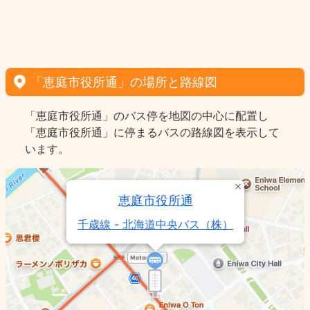
「恵庭市役所通」の場所と路線図
「恵庭市役所通」のバス停を地図の中心に配置し
「恵庭市役所通」に停まるバスの路線図を表示して
います。
恵庭市役所通
千歳線 - 北海道中央バス（株）