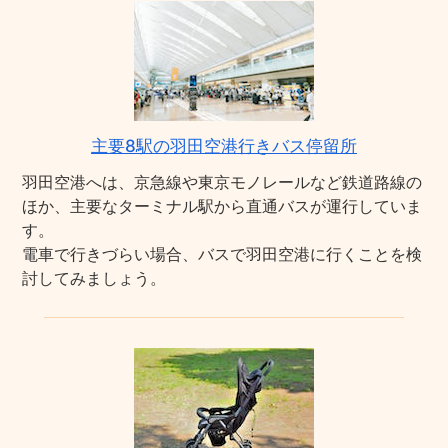
主要8駅の羽田空港行きバス停留所
羽田空港へは、京急線や東京モノレールなど鉄道路線の
ほか、主要なターミナル駅から直通バスが運行していま
す。
電車で行きづらい場合、バスで羽田空港に行くことを検
討してみましょう。