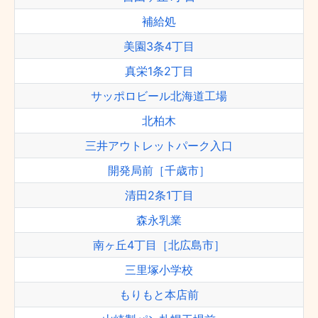
補給処
美園3条4丁目
真栄1条2丁目
サッポロビール北海道工場
北柏木
三井アウトレットパーク入口
開発局前［千歳市］
清田2条1丁目
森永乳業
南ヶ丘4丁目［北広島市］
三里塚小学校
もりもと本店前