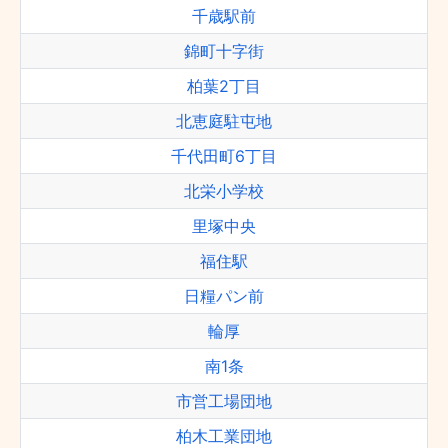
千歳駅前
錦町十字街
柏葉2丁目
北恵庭駐屯地
千代田町6丁目
北栄小学校
里塚中央
福住駅
日糧パン前
輪厚
南1条
市営工場団地
柏木工業団地