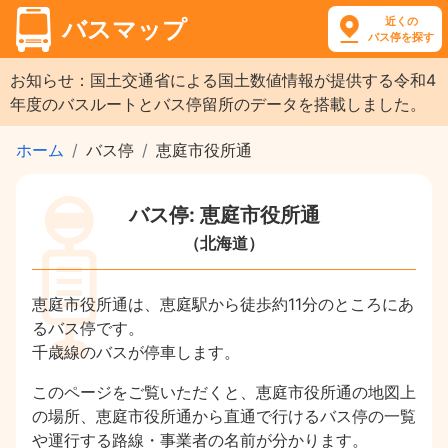
近くの
バスマップ
バス停を探す
お知らせ：国土交通省による国土数値情報が提供する令和4
年度のバスルートとバス停留所のデータを搭載しました。
ホーム
バス停
恵庭市役所通
バス停: 恵庭市役所通
（北海道）
恵庭市役所通は、恵庭駅から徒歩約11分のところにあ
るバス停です。
千歳線のバスが停車します。
このページをご覧いただくと、恵庭市役所通の地図上
の場所、恵庭市役所通から直通で行けるバス停の一覧
や運行する路線・事業者の名前が分かります。