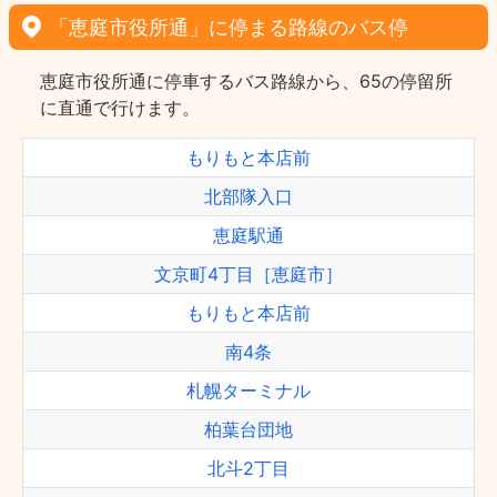
「恵庭市役所通」に停まる路線のバス停
恵庭市役所通に停車するバス路線から、65の停留所
に直通で行けます。
もりもと本店前
北部隊入口
恵庭駅通
文京町4丁目［恵庭市］
もりもと本店前
南4条
札幌ターミナル
柏葉台団地
北斗2丁目