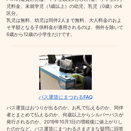
児料金、未就学児（1歳以上）の幼児、乳児（0歳）の4
区分。
乳児は無料、幼児は同伴2人まで無料、大人料金のおよ
そ半額となる子供料金が適用されるのは、例外を除いて
6歳から12歳の小学生だけです。
バス運賃にまつわるFAQ
バス運賃はおつりが出るのか、お札で払えるのか、同伴
者とまとめて払えるのか、何歳以上からシルバーパスが
発行されるのか、2019年10月1日の増税後に値上がりし
たのかなど、バス運賃にまつわるさまざまな疑問に回答