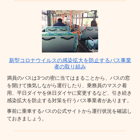
新型コロナウイルスの感染拡大を防止するバス事業
者の取り組み
満員のバスは3つの密に当てはまることから、バスの窓
を開けて換気しながら運行したり、乗務員のマスク着
用、平日ダイヤを休日ダイヤに変更するなど、引き続き
感染拡大を防止する対策を行うバス事業者があります。
事前に乗車するバスの公式サイトから運行状況を確認し
ておきましょう。