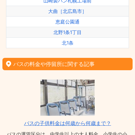
山崎製パン札幌工場前
大曲［北広島市］
恵庭公園通
北野1条1丁目
北1条
バスの料金や停留所に関する記事
バスの子供料金は何歳から何歳まで？
バスの運賃区分は、中学生以上の大人料金、小学生の小