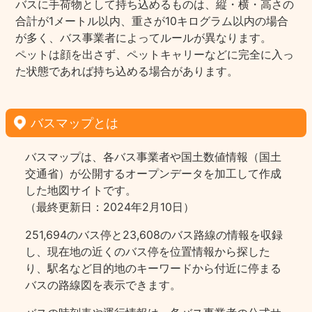
バスに手荷物として持ち込めるものは、縦・横・高さの
合計が1メートル以内、重さが10キログラム以内の場合
が多く、バス事業者によってルールが異なります。
ペットは顔を出さず、ペットキャリーなどに完全に入っ
た状態であれば持ち込める場合があります。
バスマップとは
バスマップは、各バス事業者や国土数値情報（国土
交通省）が公開するオープンデータを加工して作成
した地図サイトです。
（最終更新日：2024年2月10日）
251,694のバス停と23,608のバス路線の情報を収録
し、現在地の近くのバス停を位置情報から探した
り、駅名など目的地のキーワードから付近に停まる
バスの路線図を表示できます。