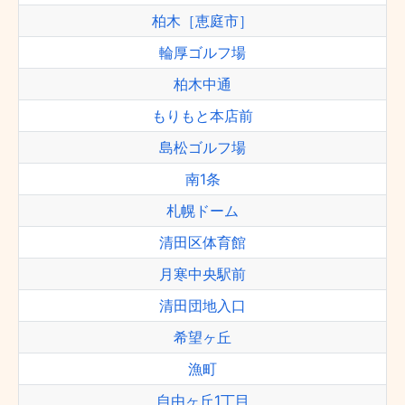
柏木［恵庭市］
輪厚ゴルフ場
柏木中通
もりもと本店前
島松ゴルフ場
南1条
札幌ドーム
清田区体育館
月寒中央駅前
清田団地入口
希望ヶ丘
漁町
自由ヶ丘1丁目