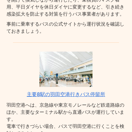
用、平日ダイヤを休日ダイヤに変更するなど、引き続き
感染拡大を防止する対策を行うバス事業者があります。
事前に乗車するバスの公式サイトから運行状況を確認し
ておきましょう。
主要8駅の羽田空港行きバス停留所
羽田空港へは、京急線や東京モノレールなど鉄道路線の
ほか、主要なターミナル駅から直通バスが運行していま
す。
電車で行きづらい場合、バスで羽田空港に行くことを検