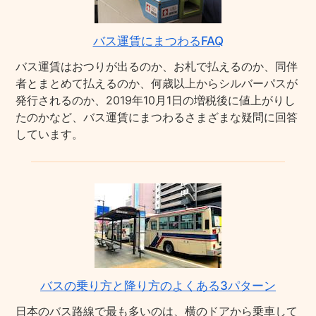
バス運賃にまつわるFAQ
バス運賃はおつりが出るのか、お札で払えるのか、同伴
者とまとめて払えるのか、何歳以上からシルバーパスが
発行されるのか、2019年10月1日の増税後に値上がりし
たのかなど、バス運賃にまつわるさまざまな疑問に回答
しています。
バスの乗り方と降り方のよくある3パターン
日本のバス路線で最も多いのは、横のドアから乗車して