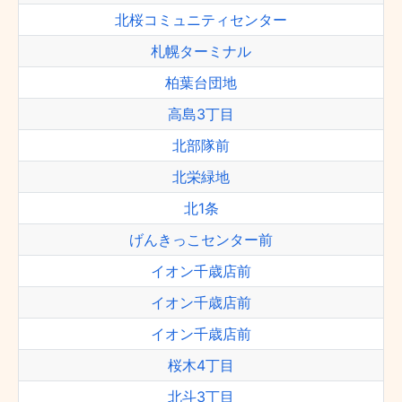
北桜コミュニティセンター
札幌ターミナル
柏葉台団地
高島3丁目
北部隊前
北栄緑地
北1条
げんきっこセンター前
イオン千歳店前
イオン千歳店前
イオン千歳店前
桜木4丁目
北斗3丁目