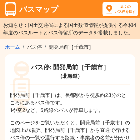
近くの
バスマップ
バス停を探す
お知らせ：国土交通省による国土数値情報が提供する令和4
年度のバスルートとバス停留所のデータを搭載しました。
ホーム
バス停
開発局前［千歳市］
バス停: 開発局前［千歳市］
（北海道）
開発局前［千歳市］は、長都駅から徒歩約23分のと
ころにあるバス停です。
1や空2など、5路線のバスが停車します。
このページをご覧いただくと、開発局前［千歳市］の
地図上の場所、開発局前［千歳市］から直通で行ける
バス停の一覧や運行する路線・事業者の名前が分かり