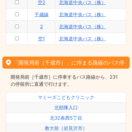
空2
北海道中央バス（株）
千歳線
北海道中央バス（株）
2
北海道中央バス（株）
空1
北海道中央バス（株）
「開発局前［千歳市］」に停まる路線のバス停
開発局前［千歳市］に停車するバス路線から、231
の停留所に直通で行けます。
マミーズこどもクリニック
北部隊入口
北32条西5丁目
教大前［岩見沢市］