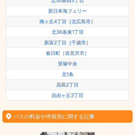
北30条西5丁目
新日本海フェリー
南ヶ丘4丁目［北広島市］
北36条東1丁目
新富2丁目［千歳市］
春日町［岩見沢市］
里塚中央
北1条
高島2丁目
自由ヶ丘3丁目
バスの料金や停留所に関する記事