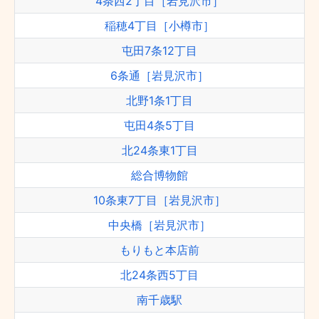
4条西2丁目［岩見沢市］
稲穂4丁目［小樽市］
屯田7条12丁目
6条通［岩見沢市］
北野1条1丁目
屯田4条5丁目
北24条東1丁目
総合博物館
10条東7丁目［岩見沢市］
中央橋［岩見沢市］
もりもと本店前
北24条西5丁目
南千歳駅