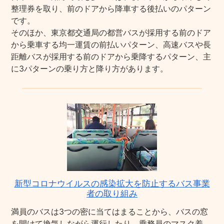
整理券を取り、前のドアから降車する後払いのパターン
です。
そのほか、東京都交通局の都営バスが採用する前のドア
から乗車する均一運賃の前払いパターン、高速バスや長
距離バスが採用する前のドアから乗降するパターン、主
に3パターンの乗り方と降り方があります。
新型コロナウイルスの感染拡大を防止するバス事業
者の取り組み
満員のバスは3つの密に当てはまることから、バスの窓
を開けて換気しながら運行したり、乗務員のマスク着