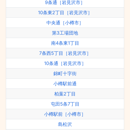
9条通［岩見沢市］
10条東2丁目［岩見沢市］
中央通［小樽市］
第3工場団地
南4条東1丁目
7条西5丁目［岩見沢市］
10条通［岩見沢市］
錦町十字街
小樽駅前通
柏葉2丁目
屯田5条7丁目
小樽駅前［小樽市］
島松沢