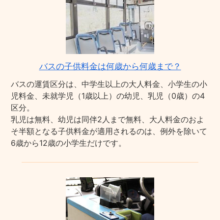
バスの子供料金は何歳から何歳まで？
バスの運賃区分は、中学生以上の大人料金、小学生の小
児料金、未就学児（1歳以上）の幼児、乳児（0歳）の4
区分。
乳児は無料、幼児は同伴2人まで無料、大人料金のおよ
そ半額となる子供料金が適用されるのは、例外を除いて
6歳から12歳の小学生だけです。