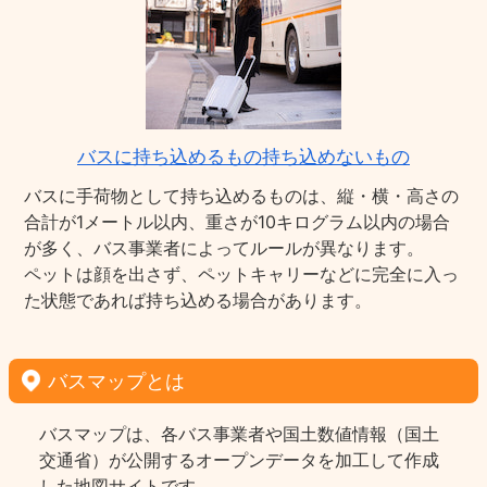
バスに持ち込めるもの持ち込めないもの
バスに手荷物として持ち込めるものは、縦・横・高さの
合計が1メートル以内、重さが10キログラム以内の場合
が多く、バス事業者によってルールが異なります。
ペットは顔を出さず、ペットキャリーなどに完全に入っ
た状態であれば持ち込める場合があります。
バスマップとは
バスマップは、各バス事業者や国土数値情報（国土
交通省）が公開するオープンデータを加工して作成
した地図サイトです。