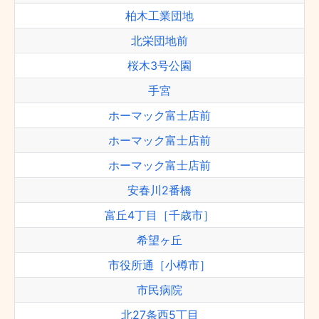
柏木工業団地
北栄団地前
桜木3号公園
手宮
ホーマック富士店前
ホーマック富士店前
ホーマック富士店前
安春川2番橋
富丘4丁目［千歳市］
希望ヶ丘
市役所通［小樽市］
市民病院
北27条西5丁目