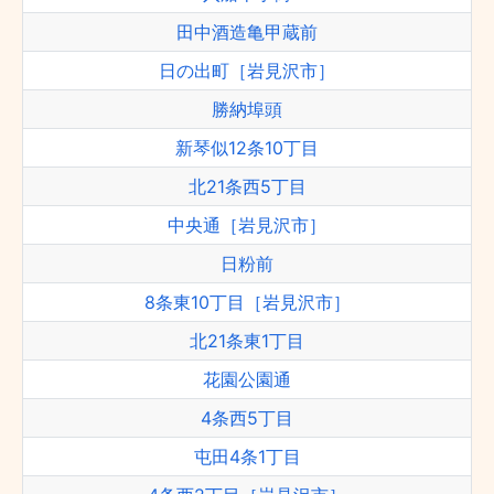
田中酒造亀甲蔵前
日の出町［岩見沢市］
勝納埠頭
新琴似12条10丁目
北21条西5丁目
中央通［岩見沢市］
日粉前
8条東10丁目［岩見沢市］
北21条東1丁目
花園公園通
4条西5丁目
屯田4条1丁目