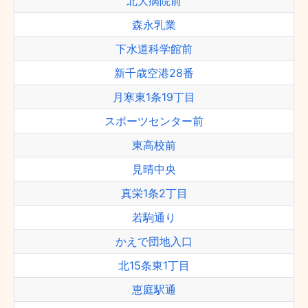
北大病院前
森永乳業
下水道科学館前
新千歳空港28番
月寒東1条19丁目
スポーツセンター前
東高校前
見晴中央
真栄1条2丁目
若駒通り
かえで団地入口
北15条東1丁目
恵庭駅通