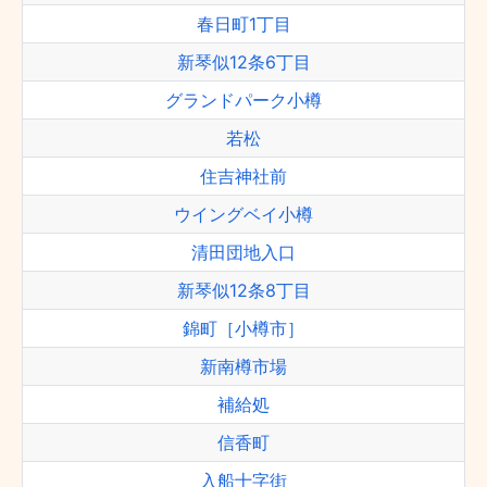
春日町1丁目
新琴似12条6丁目
グランドパーク小樽
若松
住吉神社前
ウイングベイ小樽
清田団地入口
新琴似12条8丁目
錦町［小樽市］
新南樽市場
補給処
信香町
入船十字街