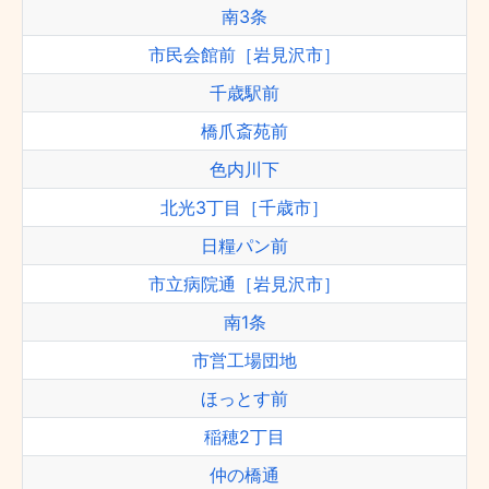
南3条
市民会館前［岩見沢市］
千歳駅前
橋爪斎苑前
色内川下
北光3丁目［千歳市］
日糧パン前
市立病院通［岩見沢市］
南1条
市営工場団地
ほっとす前
稲穂2丁目
仲の橋通