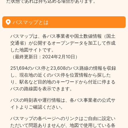
た状態であれば持ち込める場合があります。
バスマップとは
バスマップは、各バス事業者や国土数値情報（国土
交通省）が公開するオープンデータを加工して作成
した地図サイトです。
（最終更新日：2024年2月10日）
251,694のバス停と23,608のバス路線の情報を収録
し、現在地の近くのバス停を位置情報から探した
り、駅名など目的地のキーワードから付近に停まる
バスの路線図を表示できます。
バスの時刻表や運行情報は、各バス事業者の公式サ
イトよりご確認ください。
バスマップの各ページヘのリンクはご自由に設定い
ただいて問題ありませんが、地図で使用している各