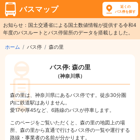
近くの
バスマップ
バス停を探す
お知らせ：国土交通省による国土数値情報が提供する令和4
年度のバスルートとバス停留所のデータを搭載しました。
ホーム
バス停
森の里
バス停: 森の里
（神奈川県）
森の里は、神奈川県にあるバス停です。徒歩30分圏
内に鉄道駅はありません。
愛17や厚45など、6路線のバスが停車します。
このページをご覧いただくと、森の里の地図上の場
所、森の里から直通で行けるバス停の一覧や運行する
路線・事業者の名前が分かります。