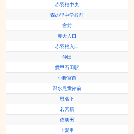
赤羽根中央
森の里中学校前
宮前
農大入口
赤羽根入口
仲田
愛甲石田駅
小野宮前
温水児童館前
恩名下
若宮橋
依胡田
上愛甲