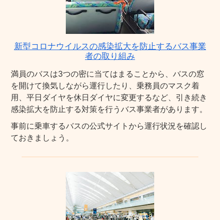
新型コロナウイルスの感染拡大を防止するバス事業
者の取り組み
満員のバスは3つの密に当てはまることから、バスの窓
を開けて換気しながら運行したり、乗務員のマスク着
用、平日ダイヤを休日ダイヤに変更するなど、引き続き
感染拡大を防止する対策を行うバス事業者があります。
事前に乗車するバスの公式サイトから運行状況を確認し
ておきましょう。