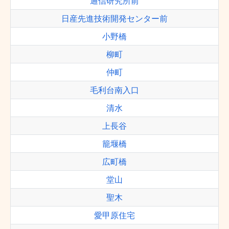
通信研究所前
日産先進技術開発センター前
小野橋
柳町
仲町
毛利台南入口
清水
上長谷
籠堰橋
広町橋
堂山
聖木
愛甲原住宅