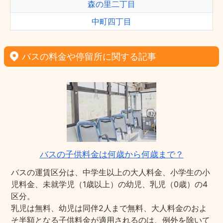
森の里二丁目
中町四丁目
バスの料金や停留所に関する記事
バスの子供料金は何歳から何歳まで？
バスの運賃区分は、中学生以上の大人料金、小学生の小
児料金、未就学児（1歳以上）の幼児、乳児（0歳）の4
区分。
乳児は無料、幼児は同伴2人まで無料、大人料金のおよ
そ半額となる子供料金が適用されるのは、例外を除いて