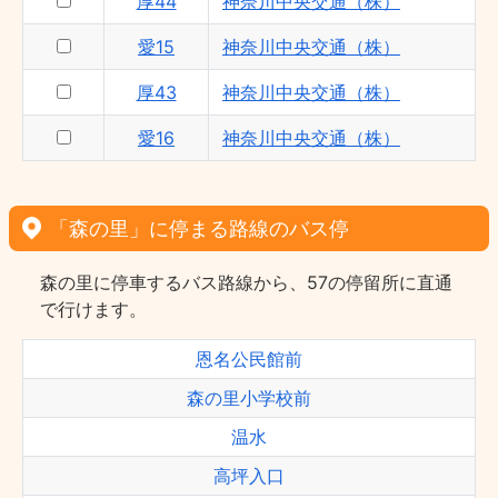
厚44
神奈川中央交通（株）
愛15
神奈川中央交通（株）
厚43
神奈川中央交通（株）
愛16
神奈川中央交通（株）
「森の里」に停まる路線のバス停
森の里に停車するバス路線から、57の停留所に直通
で行けます。
恩名公民館前
森の里小学校前
温水
高坪入口