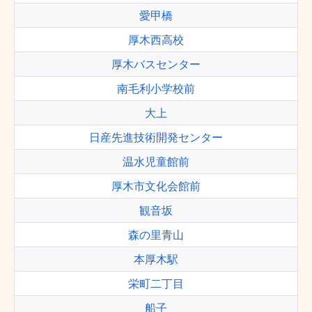
愛甲橋
厚木西高校
厚木バスセンター
南毛利小学校前
大上
日産先進技術開発センター
温水児童館前
厚木市文化会館前
観音坂
森の里青山
本厚木駅
栄町二丁目
船子