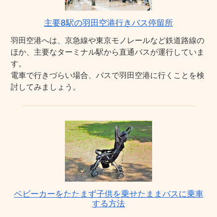
主要8駅の羽田空港行きバス停留所
羽田空港へは、京急線や東京モノレールなど鉄道路線の
ほか、主要なターミナル駅から直通バスが運行していま
す。
電車で行きづらい場合、バスで羽田空港に行くことを検
討してみましょう。
ベビーカーをたたまず子供を乗せたままバスに乗車
する方法