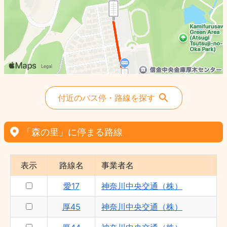
愛15 - 神奈川中央交通（株）
付近のバス停・路線を探す
「森の里」に停まる路線
表示
路線名
事業者名
愛17
神奈川中央交通（株）
厚45
神奈川中央交通（株）