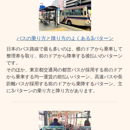
バスの乗り方と降り方のよくある3パターン
日本のバス路線で最も多いのは、横のドアから乗車して
整理券を取り、前のドアから降車する後払いのパターン
です。
そのほか、東京都交通局の都営バスが採用する前のドア
から乗車する均一運賃の前払いパターン、高速バスや長
距離バスが採用する前のドアから乗降するパターン、主
に3パターンの乗り方と降り方があります。