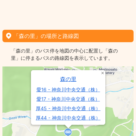
「森の里」の場所と路線図
「森の里」のバス停を地図の中心に配置し「森の
里」に停まるバスの路線図を表示しています。
森の里
愛16 - 神奈川中央交通（株）
愛17 - 神奈川中央交通（株）
厚45 - 神奈川中央交通（株）
厚44 - 神奈川中央交通（株）
厚43 - 神奈川中央交通（株）