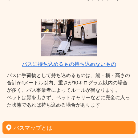
バスに持ち込めるもの持ち込めないもの
バスに手荷物として持ち込めるものは、縦・横・高さの
合計が1メートル以内、重さが10キログラム以内の場合
が多く、バス事業者によってルールが異なります。
ペットは顔を出さず、ペットキャリーなどに完全に入っ
た状態であれば持ち込める場合があります。
バスマップとは