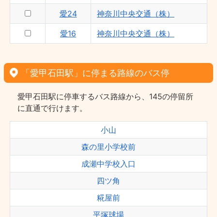
愛24
神奈川中央交通（株）
愛16
神奈川中央交通（株）
「愛甲石田駅」に停まる路線のバス停
愛甲石田駅に停車するバス路線から、145の停留所
に直通で行けます。
小山
森の里小学校前
成瀬中学校入口
四ツ角
糀屋前
平塚球場