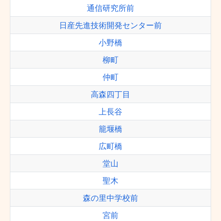
通信研究所前
日産先進技術開発センター前
小野橋
柳町
仲町
高森四丁目
上長谷
籠堰橋
広町橋
堂山
聖木
森の里中学校前
宮前