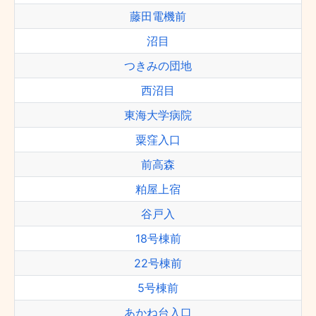
藤田電機前
沼目
つきみの団地
西沼目
東海大学病院
粟窪入口
前高森
粕屋上宿
谷戸入
18号棟前
22号棟前
5号棟前
あかね台入口