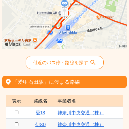
愛15 - 神奈川中央交通（株）
伊80 - 神奈川中央交通（株）
愛21 - 神奈川中央交通（株）
愛02 - 神奈川中央交通（株）
愛24 - 神奈川中央交通（株）
愛17 - 神奈川中央交通（株）
伊76 - 神奈川中央交通（株）
付近のバス停・路線を探す
愛12 - 神奈川中央交通（株）
愛11 - 神奈川中央交通（株）
「愛甲石田駅」に停まる路線
愛18 - 神奈川中央交通（株）
表示
路線名
事業者名
愛18
神奈川中央交通（株）
伊80
神奈川中央交通（株）