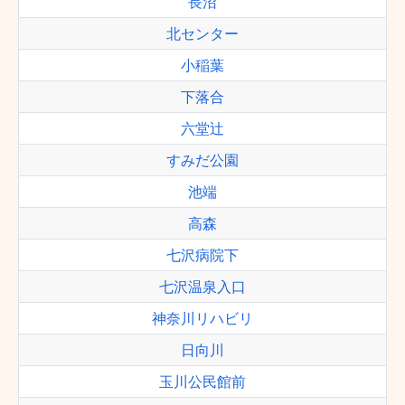
長沼
北センター
小稲葉
下落合
六堂辻
すみだ公園
池端
高森
七沢病院下
七沢温泉入口
神奈川リハビリ
日向川
玉川公民館前