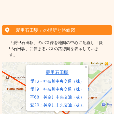
「愛甲石田駅」の場所と路線図
「愛甲石田駅」のバス停を地図の中心に配置し「愛
甲石田駅」に停まるバスの路線図を表示していま
す。
愛甲石田駅
愛16 - 神奈川中央交通（株）
愛19 - 神奈川中央交通（株）
平68 - 神奈川中央交通（株）
愛20 - 神奈川中央交通（株）
伊74 - 神奈川中央交通（株）