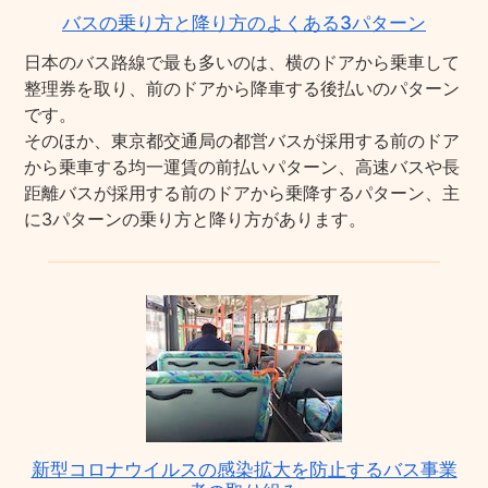
バスの乗り方と降り方のよくある3パターン
日本のバス路線で最も多いのは、横のドアから乗車して
整理券を取り、前のドアから降車する後払いのパターン
です。
そのほか、東京都交通局の都営バスが採用する前のドア
から乗車する均一運賃の前払いパターン、高速バスや長
距離バスが採用する前のドアから乗降するパターン、主
に3パターンの乗り方と降り方があります。
新型コロナウイルスの感染拡大を防止するバス事業