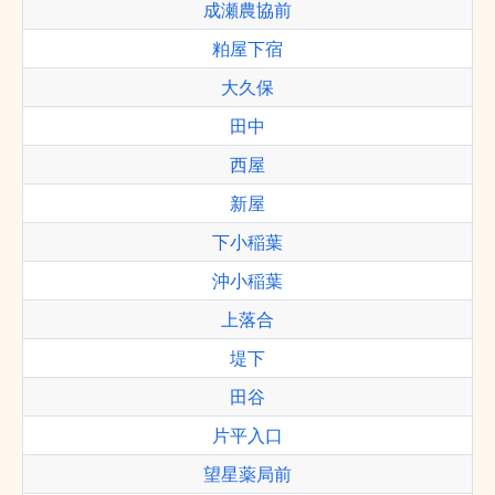
成瀬農協前
粕屋下宿
大久保
田中
西屋
新屋
下小稲葉
沖小稲葉
上落合
堤下
田谷
片平入口
望星薬局前