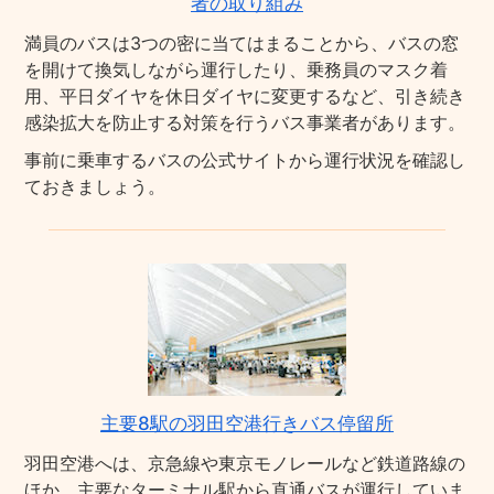
者の取り組み
満員のバスは3つの密に当てはまることから、バスの窓
を開けて換気しながら運行したり、乗務員のマスク着
用、平日ダイヤを休日ダイヤに変更するなど、引き続き
感染拡大を防止する対策を行うバス事業者があります。
事前に乗車するバスの公式サイトから運行状況を確認し
ておきましょう。
主要8駅の羽田空港行きバス停留所
羽田空港へは、京急線や東京モノレールなど鉄道路線の
ほか、主要なターミナル駅から直通バスが運行していま