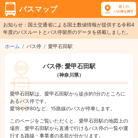
近くの
バスマップ
バス停を探す
お知らせ：国土交通省による国土数値情報が提供する令和4
年度のバスルートとバス停留所のデータを搭載しました。
ホーム
バス停
愛甲石田駅
バス停: 愛甲石田駅
（神奈川県）
愛甲石田駅は、愛甲石田駅から徒歩約1分のところに
あるバス停です。
愛18や伊80など、15路線のバスが停車します。
このページをご覧いただくと、愛甲石田駅の地図上の
場所、愛甲石田駅から直通で行けるバス停の一覧や運
行する路線・事業者の名前が分かります。