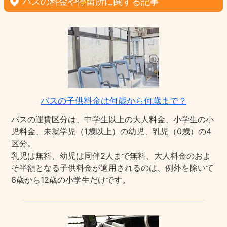
バスの料金や停留所に関する記事
バスの子供料金は何歳から何歳まで？
バスの運賃区分は、中学生以上の大人料金、小学生の小
児料金、未就学児（1歳以上）の幼児、乳児（0歳）の4
区分。
乳児は無料、幼児は同伴2人まで無料、大人料金のおよ
そ半額となる子供料金が適用されるのは、例外を除いて
6歳から12歳の小学生だけです。