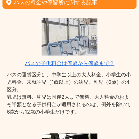
バスの料金や停留所に関する記事
バスの子供料金は何歳から何歳まで？
バスの運賃区分は、中学生以上の大人料金、小学生の小
児料金、未就学児（1歳以上）の幼児、乳児（0歳）の4
区分。
乳児は無料、幼児は同伴2人まで無料、大人料金のおよ
そ半額となる子供料金が適用されるのは、例外を除いて
6歳から12歳の小学生だけです。