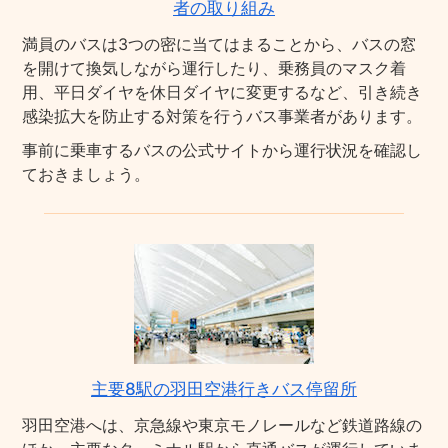
者の取り組み
満員のバスは3つの密に当てはまることから、バスの窓
を開けて換気しながら運行したり、乗務員のマスク着
用、平日ダイヤを休日ダイヤに変更するなど、引き続き
感染拡大を防止する対策を行うバス事業者があります。
事前に乗車するバスの公式サイトから運行状況を確認し
ておきましょう。
主要8駅の羽田空港行きバス停留所
羽田空港へは、京急線や東京モノレールなど鉄道路線の