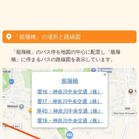
「籠堰橋」の場所と路線図
「籠堰橋」のバス停を地図の中心に配置し「籠堰
橋」に停まるバスの路線図を表示しています。
籠堰橋
愛16 - 神奈川中央交通（株）
愛17 - 神奈川中央交通（株）
厚45 - 神奈川中央交通（株）
愛18 - 神奈川中央交通（株）
厚43 - 神奈川中央交通（株）