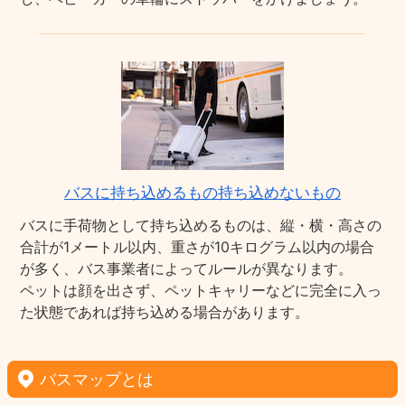
バスに持ち込めるもの持ち込めないもの
バスに手荷物として持ち込めるものは、縦・横・高さの
合計が1メートル以内、重さが10キログラム以内の場合
が多く、バス事業者によってルールが異なります。
ペットは顔を出さず、ペットキャリーなどに完全に入っ
た状態であれば持ち込める場合があります。
バスマップとは