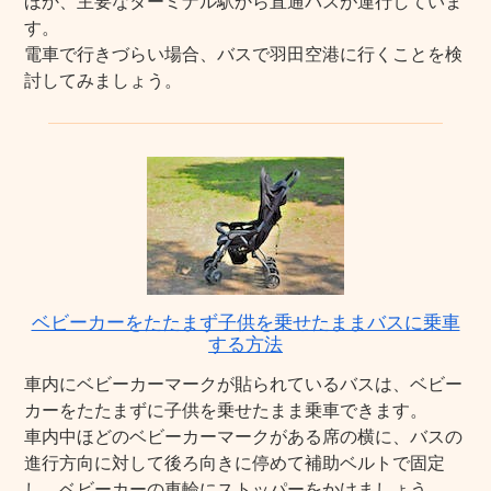
ほか、主要なターミナル駅から直通バスが運行していま
す。
電車で行きづらい場合、バスで羽田空港に行くことを検
討してみましょう。
ベビーカーをたたまず子供を乗せたままバスに乗車
する方法
車内にベビーカーマークが貼られているバスは、ベビー
カーをたたまずに子供を乗せたまま乗車できます。
車内中ほどのベビーカーマークがある席の横に、バスの
進行方向に対して後ろ向きに停めて補助ベルトで固定
し、ベビーカーの車輪にストッパーをかけましょう。