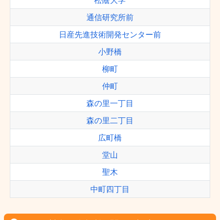
松蔭大学
通信研究所前
日産先進技術開発センター前
小野橋
柳町
仲町
森の里一丁目
森の里二丁目
広町橋
堂山
聖木
中町四丁目