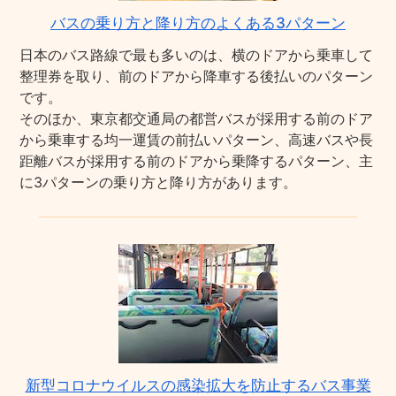
バスの乗り方と降り方のよくある3パターン
日本のバス路線で最も多いのは、横のドアから乗車して
整理券を取り、前のドアから降車する後払いのパターン
です。
そのほか、東京都交通局の都営バスが採用する前のドア
から乗車する均一運賃の前払いパターン、高速バスや長
距離バスが採用する前のドアから乗降するパターン、主
に3パターンの乗り方と降り方があります。
新型コロナウイルスの感染拡大を防止するバス事業