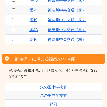
厚45
神奈川中央交通（株）
愛21
神奈川中央交通（株）
愛19
神奈川中央交通（株）
厚43
神奈川中央交通（株）
愛16
神奈川中央交通（株）
「籠堰橋」に停まる路線のバス停
籠堰橋に停車するバス路線から、40の停留所に直通
で行けます。
森の里小学校前
森の里中学校前
宮前