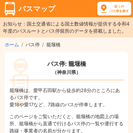
近くの
バスマップ
バス停を探す
お知らせ：国土交通省による国土数値情報が提供する令和4
年度のバスルートとバス停留所のデータを搭載しました。
ホーム
バス停
籠堰橋
バス停: 籠堰橋
（神奈川県）
籠堰橋は、愛甲石田駅から徒歩約28分のところにあ
るバス停です。
愛18や愛17など、7路線のバスが停車します。
このページをご覧いただくと、籠堰橋の地図上の場
所、籠堰橋から直通で行けるバス停の一覧や運行する
路線・事業者の名前が分かります。