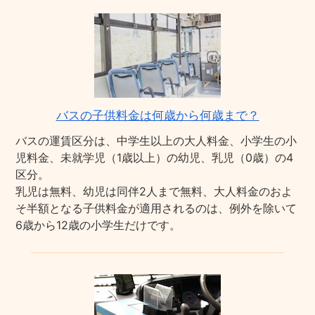
バスの子供料金は何歳から何歳まで？
バスの運賃区分は、中学生以上の大人料金、小学生の小
児料金、未就学児（1歳以上）の幼児、乳児（0歳）の4
区分。
乳児は無料、幼児は同伴2人まで無料、大人料金のおよ
そ半額となる子供料金が適用されるのは、例外を除いて
6歳から12歳の小学生だけです。