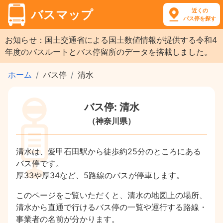
近くの
バスマップ
バス停を探す
お知らせ：国土交通省による国土数値情報が提供する令和4
年度のバスルートとバス停留所のデータを搭載しました。
ホーム
バス停
清水
バス停: 清水
（神奈川県）
清水は、愛甲石田駅から徒歩約25分のところにある
バス停です。
厚33や厚34など、5路線のバスが停車します。
このページをご覧いただくと、清水の地図上の場所、
清水から直通で行けるバス停の一覧や運行する路線・
事業者の名前が分かります。