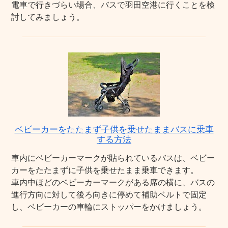
電車で行きづらい場合、バスで羽田空港に行くことを検
討してみましょう。
ベビーカーをたたまず子供を乗せたままバスに乗車
する方法
車内にベビーカーマークが貼られているバスは、ベビー
カーをたたまずに子供を乗せたまま乗車できます。
車内中ほどのベビーカーマークがある席の横に、バスの
進行方向に対して後ろ向きに停めて補助ベルトで固定
し、ベビーカーの車輪にストッパーをかけましょう。