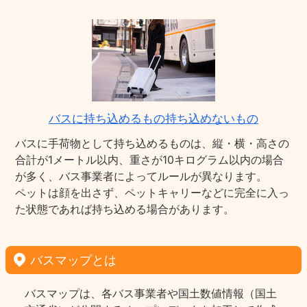
バスに持ち込めるもの持ち込めないもの
バスに手荷物として持ち込めるものは、縦・横・高さの
合計が1メートル以内、重さが10キログラム以内の場合
が多く、バス事業者によってルールが異なります。
ペットは顔を出さず、ペットキャリーなどに完全に入っ
た状態であれば持ち込める場合があります。
バスマップとは
バスマップは、各バス事業者や国土数値情報（国土