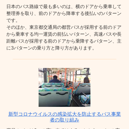
日本のバス路線で最も多いのは、横のドアから乗車して
整理券を取り、前のドアから降車する後払いのパターン
です。
そのほか、東京都交通局の都営バスが採用する前のドア
から乗車する均一運賃の前払いパターン、高速バスや長
距離バスが採用する前のドアから乗降するパターン、主
に3パターンの乗り方と降り方があります。
新型コロナウイルスの感染拡大を防止するバス事業
者の取り組み