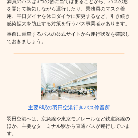
満員のバスは3つの密に当てはまることから、バスの窓
を開けて換気しながら運行したり、乗務員のマスク着
用、平日ダイヤを休日ダイヤに変更するなど、引き続き
感染拡大を防止する対策を行うバス事業者があります。
事前に乗車するバスの公式サイトから運行状況を確認し
ておきましょう。
主要8駅の羽田空港行きバス停留所
羽田空港へは、京急線や東京モノレールなど鉄道路線の
ほか、主要なターミナル駅から直通バスが運行していま
す。