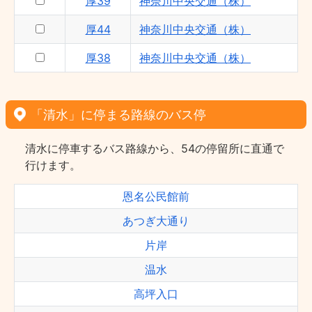
厚39
神奈川中央交通（株）
厚44
神奈川中央交通（株）
厚38
神奈川中央交通（株）
「清水」に停まる路線のバス停
清水に停車するバス路線から、54の停留所に直通で
行けます。
恩名公民館前
あつぎ大通り
片岸
温水
高坪入口