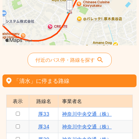
付近のバス停・路線を探す
「清水」に停まる路線
表示
路線名
事業者名
厚33
神奈川中央交通（株）
厚34
神奈川中央交通（株）