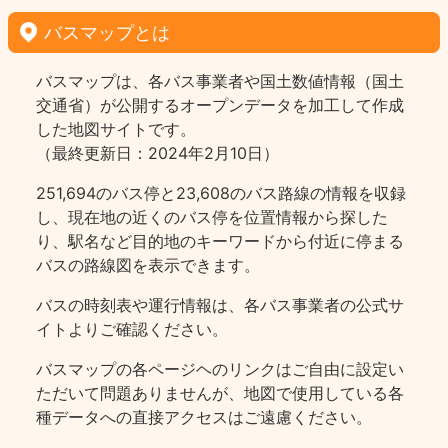
バスマップとは
バスマップは、各バス事業者や国土数値情報（国土
交通省）が公開するオープンデータを加工して作成
した地図サイトです。
（最終更新日：2024年2月10日）
251,694のバス停と23,608のバス路線の情報を収録
し、現在地の近くのバス停を位置情報から探した
り、駅名など目的地のキーワードから付近に停まる
バスの路線図を表示できます。
バスの時刻表や運行情報は、各バス事業者の公式サ
イトよりご確認ください。
バスマップの各ページヘのリンクはご自由に設定い
ただいて問題ありませんが、地図で使用している各
種データへの直接アクセスはご遠慮ください。