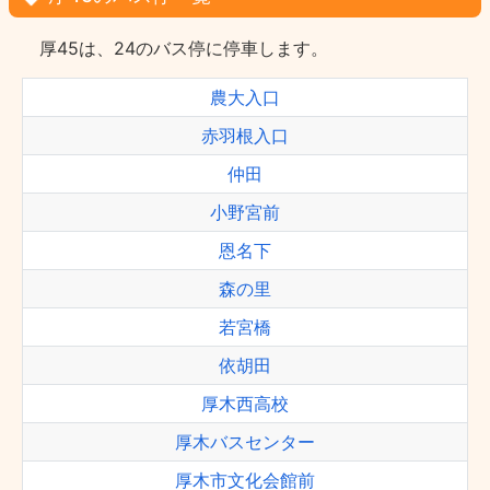
厚45は、24のバス停に停車します。
農大入口
赤羽根入口
仲田
小野宮前
恩名下
森の里
若宮橋
依胡田
厚木西高校
厚木バスセンター
厚木市文化会館前