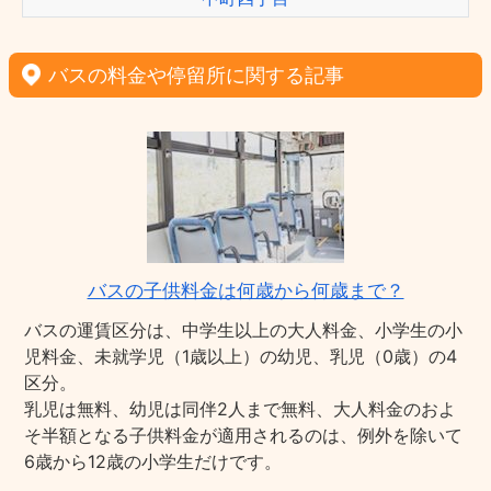
バスの料金や停留所に関する記事
バスの子供料金は何歳から何歳まで？
バスの運賃区分は、中学生以上の大人料金、小学生の小
児料金、未就学児（1歳以上）の幼児、乳児（0歳）の4
区分。
乳児は無料、幼児は同伴2人まで無料、大人料金のおよ
そ半額となる子供料金が適用されるのは、例外を除いて
6歳から12歳の小学生だけです。