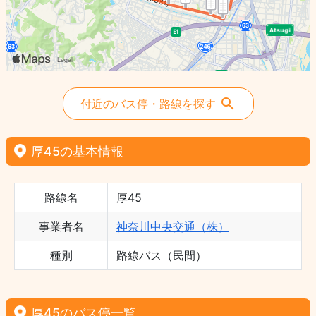
付近のバス停・路線を探す
厚45の基本情報
路線名
厚45
事業者名
神奈川中央交通（株）
種別
路線バス（民間）
厚45のバス停一覧