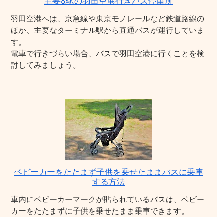
主要8駅の羽田空港行きバス停留所
羽田空港へは、京急線や東京モノレールなど鉄道路線の
ほか、主要なターミナル駅から直通バスが運行していま
す。
電車で行きづらい場合、バスで羽田空港に行くことを検
討してみましょう。
ベビーカーをたたまず子供を乗せたままバスに乗車
する方法
車内にベビーカーマークが貼られているバスは、ベビー
カーをたたまずに子供を乗せたまま乗車できます。