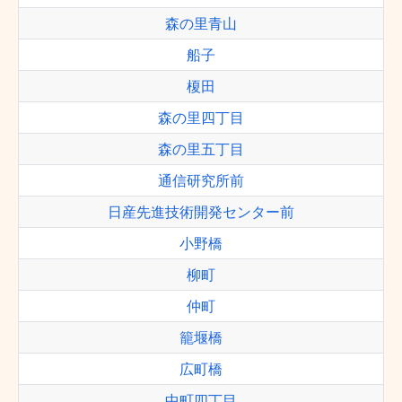
森の里青山
船子
榎田
森の里四丁目
森の里五丁目
通信研究所前
日産先進技術開発センター前
小野橋
柳町
仲町
籠堰橋
広町橋
中町四丁目