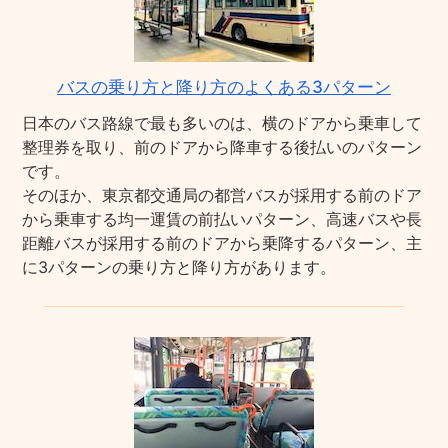
バスの乗り方と降り方のよくある3パターン
日本のバス路線で最も多いのは、横のドアから乗車して
整理券を取り、前のドアから降車する後払いのパターン
です。
そのほか、東京都交通局の都営バスが採用する前のドア
から乗車する均一運賃の前払いパターン、高速バスや長
距離バスが採用する前のドアから乗降するパターン、主
に3パターンの乗り方と降り方があります。