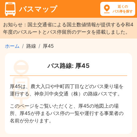
近くの
バスマップ
バス停を探す
お知らせ：国土交通省による国土数値情報が提供する令和4
年度のバスルートとバス停留所のデータを搭載しました。
ホーム
路線
厚45
バス路線: 厚45
厚45は、農大入口や中町四丁目などのバス乗り場を
運行する、神奈川中央交通（株）の路線バスです。
このページをご覧いただくと、厚45の地図上の場
所、厚45が停まるバス停の一覧や運行する事業者の
名前が分かります。