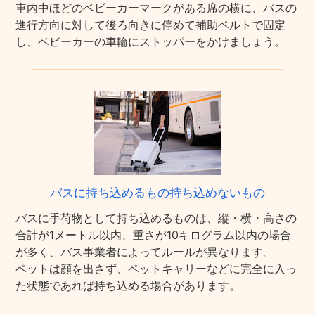
車内中ほどのベビーカーマークがある席の横に、バスの
進行方向に対して後ろ向きに停めて補助ベルトで固定
し、ベビーカーの車輪にストッパーをかけましょう。
バスに持ち込めるもの持ち込めないもの
バスに手荷物として持ち込めるものは、縦・横・高さの
合計が1メートル以内、重さが10キログラム以内の場合
が多く、バス事業者によってルールが異なります。
ペットは顔を出さず、ペットキャリーなどに完全に入っ
た状態であれば持ち込める場合があります。