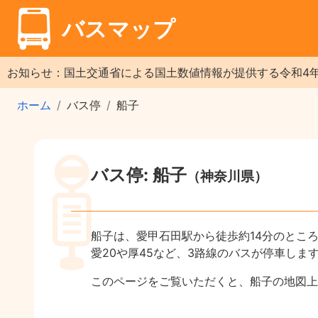
バスマップ
お知らせ：国土交通省による国土数値情報が提供する令和4
ホーム
バス停
船子
バス停: 船子
（神奈川県）
船子は、愛甲石田駅から徒歩約14分のとこ
愛20や厚45など、3路線のバスが停車しま
このページをご覧いただくと、船子の地図上