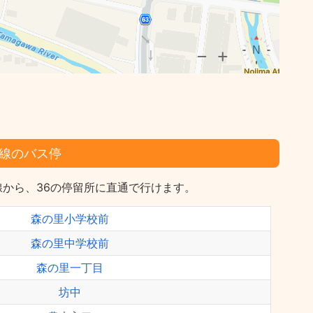
線のバス停
から、36の停留所に直通で行けます。
森の里小学校前
森の里中学校前
森の里一丁目
坊中