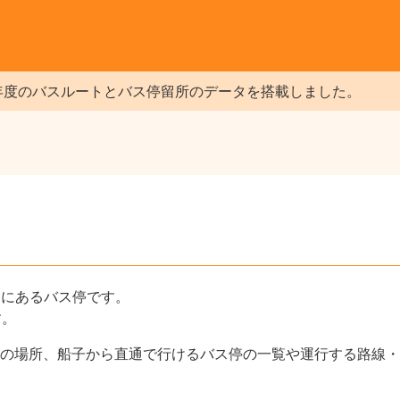
年度のバスルートとバス停留所のデータを搭載しました。
ろにあるバス停です。
す。
の場所、船子から直通で行けるバス停の一覧や運行する路線・