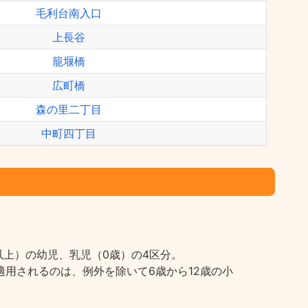
毛利台南入口
上長谷
籠堰橋
広町橋
森の里二丁目
中町四丁目
上）の幼児、乳児（0歳）の4区分。
用されるのは、例外を除いて6歳から12歳の小