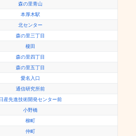
森の里青山
本厚木駅
北センター
森の里三丁目
榎田
森の里四丁目
森の里五丁目
愛名入口
通信研究所前
日産先進技術開発センター前
小野橋
柳町
仲町