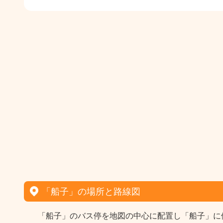
「船子」の場所と路線図
「船子」のバス停を地図の中心に配置し「船子」に