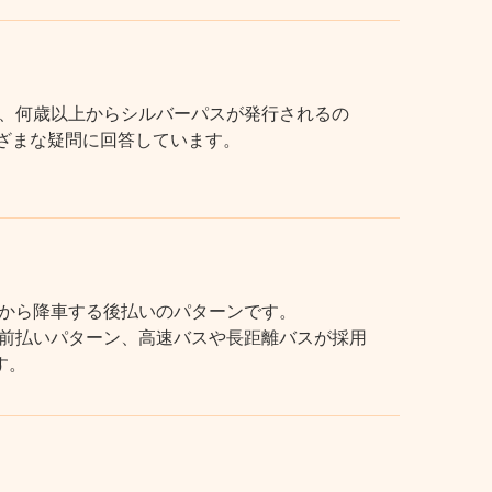
、何歳以上からシルバーパスが発行されるの
まざまな疑問に回答しています。
から降車する後払いのパターンです。
前払いパターン、高速バスや長距離バスが採用
す。