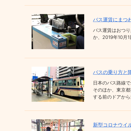
バス運賃にまつわ
バス運賃はおつり
か、2019年1
バスの乗り方と
日本のバス路線で
そのほか、東京都
する前のドアから
新型コロナウイ