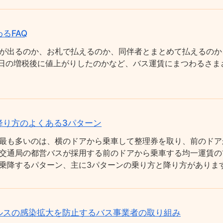
るFAQ
が出るのか、お札で払えるのか、同伴者とまとめて払えるのか
0月1日の増税後に値上がりしたのかなど、バス運賃にまつわるさ
降り方のよくある3パターン
最も多いのは、横のドアから乗車して整理券を取り、前のドア
交通局の都営バスが採用する前のドアから乗車する均一運賃の
乗降するパターン、主に3パターンの乗り方と降り方がありま
ルスの感染拡大を防止するバス事業者の取り組み