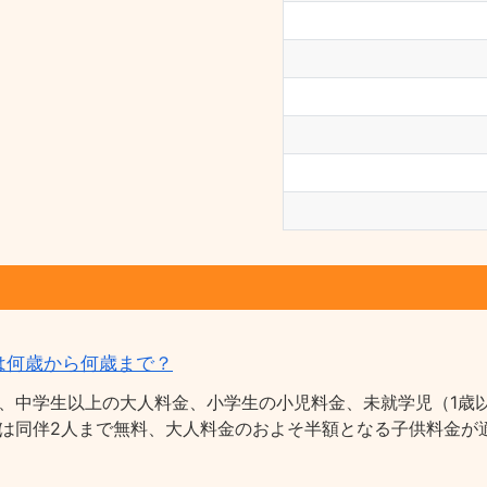
は何歳から何歳まで？
、中学生以上の大人料金、小学生の小児料金、未就学児（1歳以
は同伴2人まで無料、大人料金のおよそ半額となる子供料金が適