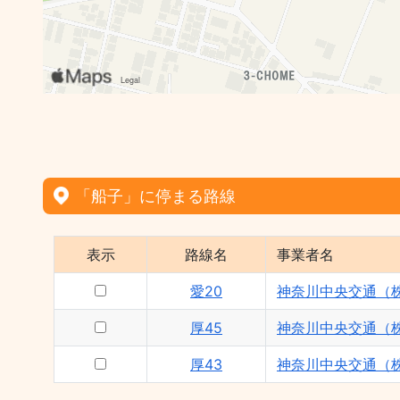
「船子」に停まる路線
表示
路線名
事業者名
愛20
神奈川中央交通（
厚45
神奈川中央交通（
厚43
神奈川中央交通（