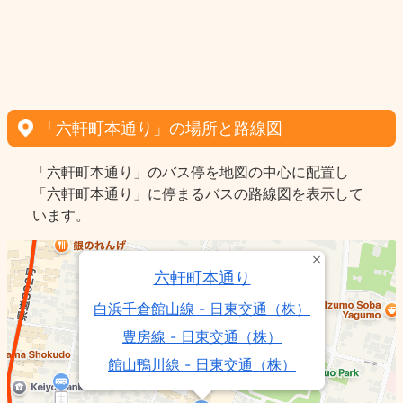
「六軒町本通り」の場所と路線図
「六軒町本通り」のバス停を地図の中心に配置し
「六軒町本通り」に停まるバスの路線図を表示して
います。
六軒町本通り
白浜千倉館山線 - 日東交通（株）
豊房線 - 日東交通（株）
館山鴨川線 - 日東交通（株）