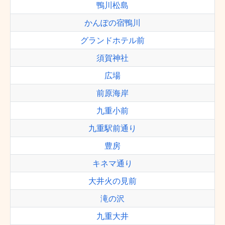
鴨川松島
かんぽの宿鴨川
グランドホテル前
須賀神社
広場
前原海岸
九重小前
九重駅前通り
豊房
キネマ通り
大井火の見前
滝の沢
九重大井