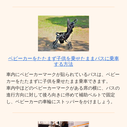
ベビーカーをたたまず子供を乗せたままバスに乗車
する方法
車内にベビーカーマークが貼られているバスは、ベビー
カーをたたまずに子供を乗せたまま乗車できます。
車内中ほどのベビーカーマークがある席の横に、バスの
進行方向に対して後ろ向きに停めて補助ベルトで固定
し、ベビーカーの車輪にストッパーをかけましょう。