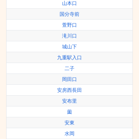
山本口
国分寺前
萱野口
滝川口
城山下
九重駅入口
二子
岡田口
安房西長田
安布里
薗
安東
水岡