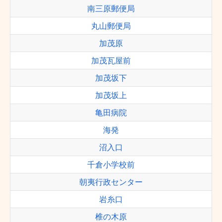
南三原郵便局
丸山郵便局
加茂原
加茂瓦屋前
加茂坂下
加茂坂上
亀田病院
海発
沼入口
千倉小学校前
朝夷行政センター
岩糸口
椎の木原