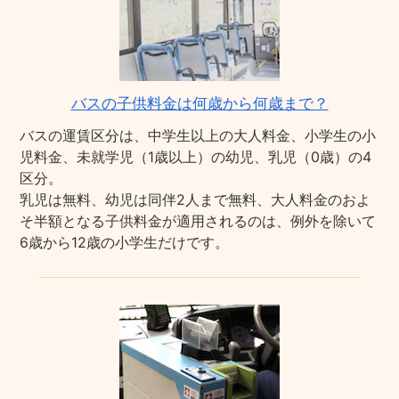
バスの子供料金は何歳から何歳まで？
バスの運賃区分は、中学生以上の大人料金、小学生の小
児料金、未就学児（1歳以上）の幼児、乳児（0歳）の4
区分。
乳児は無料、幼児は同伴2人まで無料、大人料金のおよ
そ半額となる子供料金が適用されるのは、例外を除いて
6歳から12歳の小学生だけです。