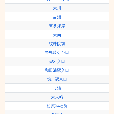
大川
吉浦
東条海岸
天面
杖珠院前
野島崎灯台口
曽呂入口
和田浦駅入口
鴨川駅東口
真浦
太夫崎
松原神社前