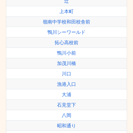
辻
上本町
嶺南中学校和田校舎前
鴨川シーワールド
拓心高校前
鴨川小前
加茂川橋
川口
漁港入口
大浦
石見堂下
八岡
昭和通り