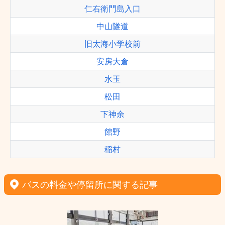
仁右衛門島入口
中山隧道
旧太海小学校前
安房大倉
水玉
松田
下神余
館野
稲村
バスの料金や停留所に関する記事