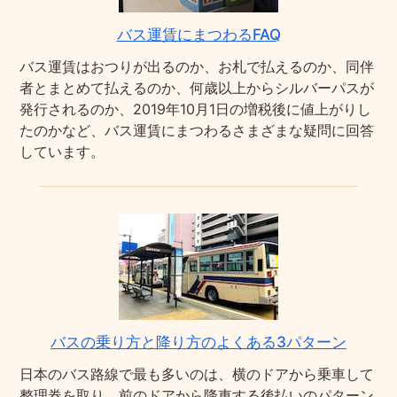
バス運賃にまつわるFAQ
バス運賃はおつりが出るのか、お札で払えるのか、同伴
者とまとめて払えるのか、何歳以上からシルバーパスが
発行されるのか、2019年10月1日の増税後に値上がりし
たのかなど、バス運賃にまつわるさまざまな疑問に回答
しています。
バスの乗り方と降り方のよくある3パターン
日本のバス路線で最も多いのは、横のドアから乗車して
整理券を取り、前のドアから降車する後払いのパターン