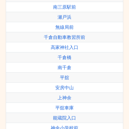
南三原駅前
瀬戸浜
無線局前
千倉自動車教習所前
高家神社入口
千倉橋
南千倉
平舘
安房中山
上神余
平舘車庫
能蔵院入口
神余小学校前