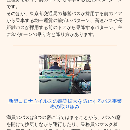
です。
そのほか、東京都交通局の都営バスが採用する前のドア
から乗車する均一運賃の前払いパターン、高速バスや長
距離バスが採用する前のドアから乗降するパターン、主
に3パターンの乗り方と降り方があります。
新型コロナウイルスの感染拡大を防止するバス事業
者の取り組み
満員のバスは3つの密に当てはまることから、バスの窓
を開けて換気しながら運行したり、乗務員のマスク着