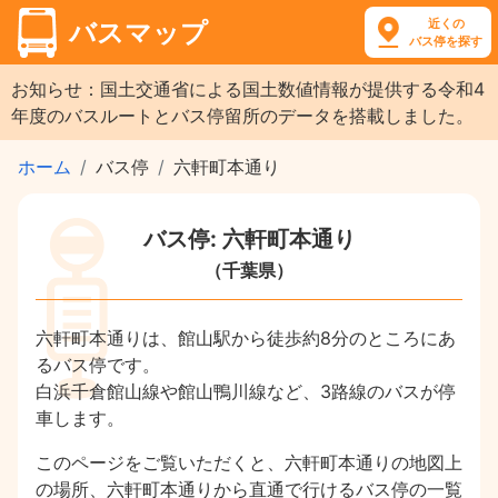
近くの
バスマップ
バス停を探す
お知らせ：国土交通省による国土数値情報が提供する令和4
年度のバスルートとバス停留所のデータを搭載しました。
ホーム
バス停
六軒町本通り
バス停: 六軒町本通り
（千葉県）
六軒町本通りは、館山駅から徒歩約8分のところにあ
るバス停です。
白浜千倉館山線や館山鴨川線など、3路線のバスが停
車します。
このページをご覧いただくと、六軒町本通りの地図上
の場所、六軒町本通りから直通で行けるバス停の一覧