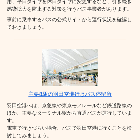
用、平日ダイヤを休日ダイヤに変更するなど、引き続き
感染拡大を防止する対策を行うバス事業者があります。
事前に乗車するバスの公式サイトから運行状況を確認し
ておきましょう。
主要8駅の羽田空港行きバス停留所
羽田空港へは、京急線や東京モノレールなど鉄道路線の
ほか、主要なターミナル駅から直通バスが運行していま
す。
電車で行きづらい場合、バスで羽田空港に行くことを検
討してみましょう。