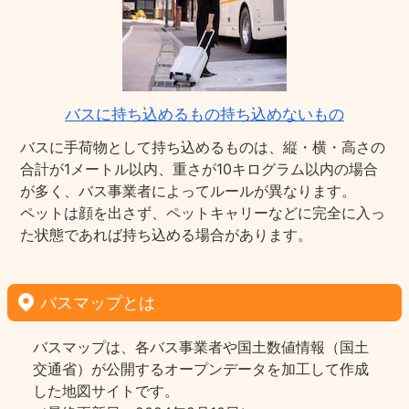
バスに持ち込めるもの持ち込めないもの
バスに手荷物として持ち込めるものは、縦・横・高さの
合計が1メートル以内、重さが10キログラム以内の場合
が多く、バス事業者によってルールが異なります。
ペットは顔を出さず、ペットキャリーなどに完全に入っ
た状態であれば持ち込める場合があります。
バスマップとは
バスマップは、各バス事業者や国土数値情報（国土
交通省）が公開するオープンデータを加工して作成
した地図サイトです。