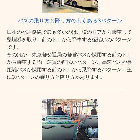
バスの乗り方と降り方のよくある3パターン
日本のバス路線で最も多いのは、横のドアから乗車して
整理券を取り、前のドアから降車する後払いのパターン
です。
そのほか、東京都交通局の都営バスが採用する前のドア
から乗車する均一運賃の前払いパターン、高速バスや長
距離バスが採用する前のドアから乗降するパターン、主
に3パターンの乗り方と降り方があります。