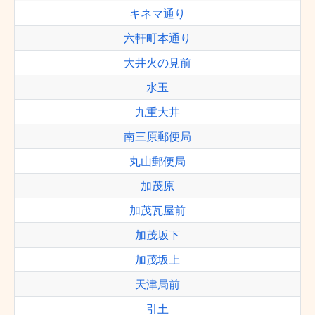
キネマ通り
六軒町本通り
大井火の見前
水玉
九重大井
南三原郵便局
丸山郵便局
加茂原
加茂瓦屋前
加茂坂下
加茂坂上
天津局前
引土