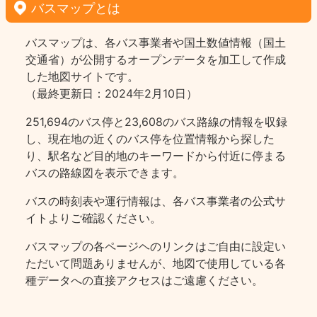
バスマップとは
バスマップは、各バス事業者や国土数値情報（国土
交通省）が公開するオープンデータを加工して作成
した地図サイトです。
（最終更新日：2024年2月10日）
251,694のバス停と23,608のバス路線の情報を収録
し、現在地の近くのバス停を位置情報から探した
り、駅名など目的地のキーワードから付近に停まる
バスの路線図を表示できます。
バスの時刻表や運行情報は、各バス事業者の公式サ
イトよりご確認ください。
バスマップの各ページヘのリンクはご自由に設定い
ただいて問題ありませんが、地図で使用している各
種データへの直接アクセスはご遠慮ください。