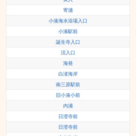
寄浦
小湊海水浴場入口
小湊駅前
誕生寺入口
沼入口
海発
白渚海岸
南三原駅前
旧小湊小前
内浦
日澄寺前
日澄寺前