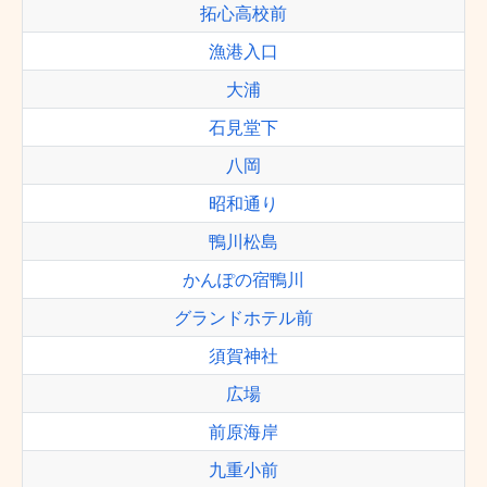
拓心高校前
漁港入口
大浦
石見堂下
八岡
昭和通り
鴨川松島
かんぽの宿鴨川
グランドホテル前
須賀神社
広場
前原海岸
九重小前