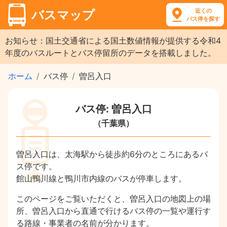
近くの
バスマップ
バス停を探す
お知らせ：国土交通省による国土数値情報が提供する令和4
年度のバスルートとバス停留所のデータを搭載しました。
ホーム
バス停
曽呂入口
バス停: 曽呂入口
（千葉県）
曽呂入口は、太海駅から徒歩約6分のところにあるバ
ス停です。
館山鴨川線と鴨川市内線のバスが停車します。
このページをご覧いただくと、曽呂入口の地図上の場
所、曽呂入口から直通で行けるバス停の一覧や運行す
る路線・事業者の名前が分かります。