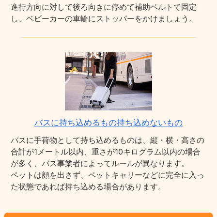
進行方向に対して後ろ向きに停めて補助ベルトで固定
し、ベビーカーの車輪にストッパーをかけましょう。
バスに持ち込めるもの持ち込めないもの
バスに手荷物として持ち込めるものは、縦・横・高さの
合計が1メートル以内、重さが10キログラム以内の場合
が多く、バス事業者によってルールが異なります。
ペットは顔を出さず、ペットキャリーなどに完全に入っ
た状態であれば持ち込める場合があります。