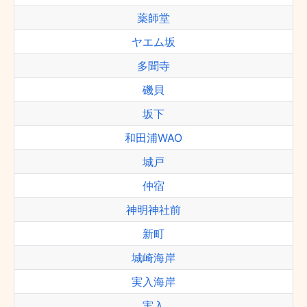
薬師堂
ヤエム坂
多聞寺
磯貝
坂下
和田浦WAO
城戸
仲宿
神明神社前
新町
城崎海岸
実入海岸
実入