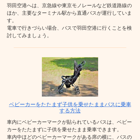
羽田空港へは、京急線や東京モノレールなど鉄道路線の
ほか、主要なターミナル駅から直通バスが運行していま
す。
電車で行きづらい場合、バスで羽田空港に行くことを検
討してみましょう。
ベビーカーをたたまず子供を乗せたままバスに乗車
する方法
車内にベビーカーマークが貼られているバスは、ベビー
カーをたたまずに子供を乗せたまま乗車できます。
車内中ほどのベビーカーマークがある席の横に、バスの