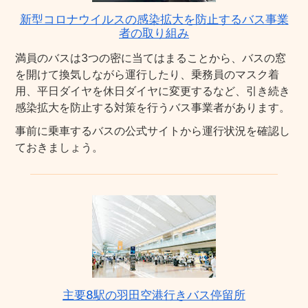
新型コロナウイルスの感染拡大を防止するバス事業
者の取り組み
満員のバスは3つの密に当てはまることから、バスの窓
を開けて換気しながら運行したり、乗務員のマスク着
用、平日ダイヤを休日ダイヤに変更するなど、引き続き
感染拡大を防止する対策を行うバス事業者があります。
事前に乗車するバスの公式サイトから運行状況を確認し
ておきましょう。
主要8駅の羽田空港行きバス停留所