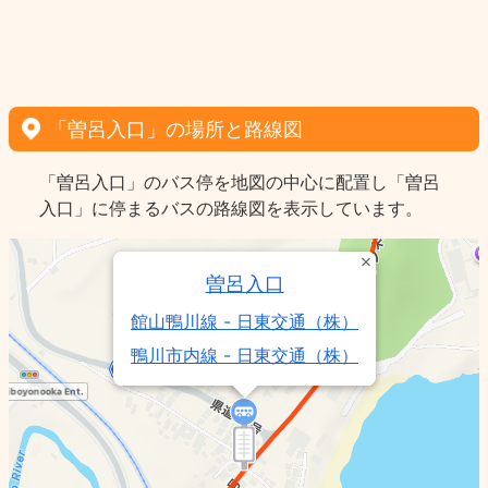
「曽呂入口」の場所と路線図
「曽呂入口」のバス停を地図の中心に配置し「曽呂
入口」に停まるバスの路線図を表示しています。
曽呂入口
館山鴨川線 - 日東交通（株）
鴨川市内線 - 日東交通（株）