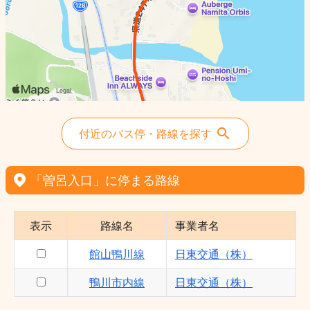
付近のバス停・路線を探す
「曽呂入口」に停まる路線
表示
路線名
事業者名
館山鴨川線
日東交通（株）
鴨川市内線
日東交通（株）