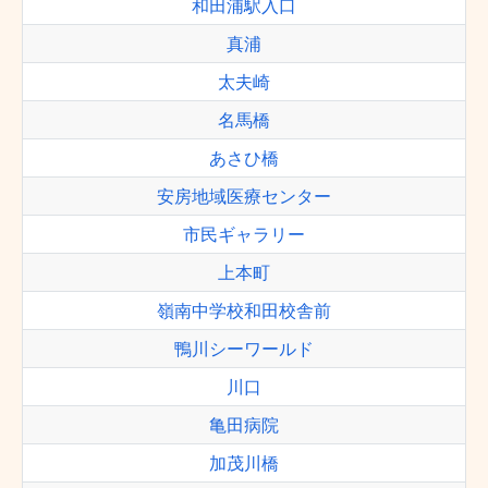
和田浦駅入口
真浦
太夫崎
名馬橋
あさひ橋
安房地域医療センター
市民ギャラリー
上本町
嶺南中学校和田校舎前
鴨川シーワールド
川口
亀田病院
加茂川橋