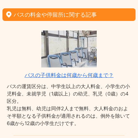
バスの料金や停留所に関する記事
バスの子供料金は何歳から何歳まで？
バスの運賃区分は、中学生以上の大人料金、小学生の小
児料金、未就学児（1歳以上）の幼児、乳児（0歳）の4
区分。
乳児は無料、幼児は同伴2人まで無料、大人料金のおよ
そ半額となる子供料金が適用されるのは、例外を除いて
6歳から12歳の小学生だけです。