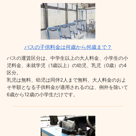
バスの子供料金は何歳から何歳まで？
バスの運賃区分は、中学生以上の大人料金、小学生の小
児料金、未就学児（1歳以上）の幼児、乳児（0歳）の4
区分。
乳児は無料、幼児は同伴2人まで無料、大人料金のおよ
そ半額となる子供料金が適用されるのは、例外を除いて
6歳から12歳の小学生だけです。