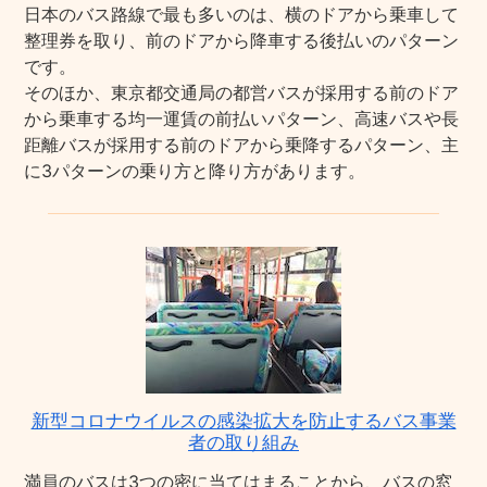
日本のバス路線で最も多いのは、横のドアから乗車して
整理券を取り、前のドアから降車する後払いのパターン
です。
そのほか、東京都交通局の都営バスが採用する前のドア
から乗車する均一運賃の前払いパターン、高速バスや長
距離バスが採用する前のドアから乗降するパターン、主
に3パターンの乗り方と降り方があります。
新型コロナウイルスの感染拡大を防止するバス事業
者の取り組み
満員のバスは3つの密に当てはまることから、バスの窓