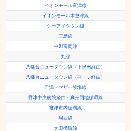
イオンモール富津線
イオンモール木更津線
シーアイタウン線
三島線
中郷富岡線
丸線
八幡台ニュータウン線（下烏田経由）
八幡台ニュータウン線（羽・シ経由）
君津・マザー牧場線
君津中央病院経由・真舟団地循環線
君津市内循環線
周西線
太田循環線