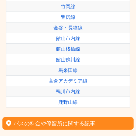
竹岡線
豊房線
金谷・長狭線
館山市内線
館山桟橋線
館山鴨川線
馬来田線
高倉アカデミア線
鴨川市内線
鹿野山線
バスの料金や停留所に関する記事