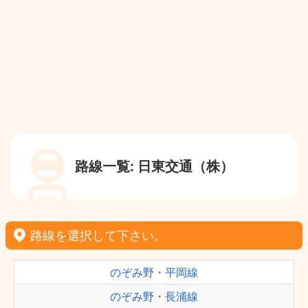
路線一覧: 日東交通（株）
路線を選択して下さい。
のぞみ野・平岡線
のぞみ野・長浦線