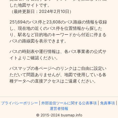
した地図サイトです。
（最終更新日：2024年2月10日）
251,694のバス停と23,608のバス路線の情報を収録
し、現在地の近くのバス停を位置情報から探した
り、駅名など目的地のキーワードから付近に停まる
バスの路線図を表示できます。
バスの時刻表や運行情報は、各バス事業者の公式サ
イトよりご確認ください。
バスマップの各ページヘのリンクはご自由に設定い
ただいて問題ありませんが、地図で使用している各
種データへの直接アクセスはご遠慮ください。
プライバシーポリシー
|
外部送信ツールに関する公表事項
|
免責事項
|
運営者情報
© 2015-2024 busmap.info