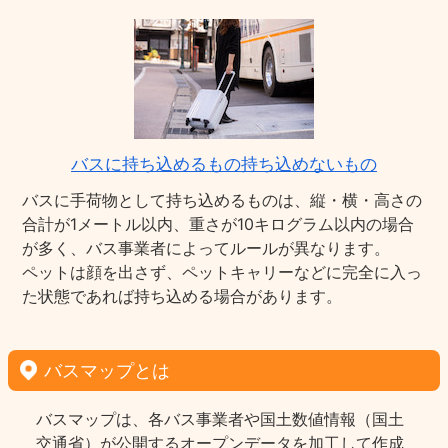
バスに持ち込めるもの持ち込めないもの
バスに手荷物として持ち込めるものは、縦・横・高さの
合計が1メートル以内、重さが10キログラム以内の場合
が多く、バス事業者によってルールが異なります。
ペットは顔を出さず、ペットキャリーなどに完全に入っ
た状態であれば持ち込める場合があります。
バスマップとは
バスマップは、各バス事業者や国土数値情報（国土
交通省）が公開するオープンデータを加工して作成