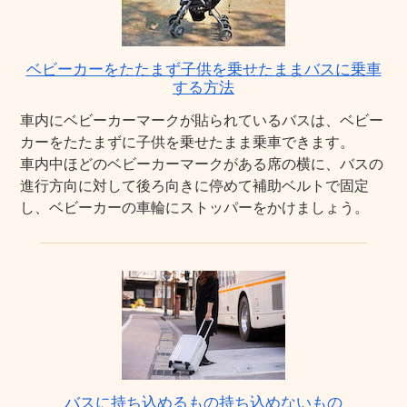
ベビーカーをたたまず子供を乗せたままバスに乗車
する方法
車内にベビーカーマークが貼られているバスは、ベビー
カーをたたまずに子供を乗せたまま乗車できます。
車内中ほどのベビーカーマークがある席の横に、バスの
進行方向に対して後ろ向きに停めて補助ベルトで固定
し、ベビーカーの車輪にストッパーをかけましょう。
バスに持ち込めるもの持ち込めないもの