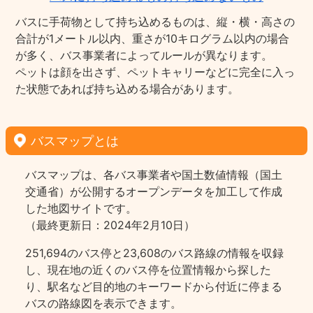
バスに手荷物として持ち込めるものは、縦・横・高さの
合計が1メートル以内、重さが10キログラム以内の場合
が多く、バス事業者によってルールが異なります。
ペットは顔を出さず、ペットキャリーなどに完全に入っ
た状態であれば持ち込める場合があります。
バスマップとは
バスマップは、各バス事業者や国土数値情報（国土
交通省）が公開するオープンデータを加工して作成
した地図サイトです。
（最終更新日：2024年2月10日）
251,694のバス停と23,608のバス路線の情報を収録
し、現在地の近くのバス停を位置情報から探した
り、駅名など目的地のキーワードから付近に停まる
バスの路線図を表示できます。