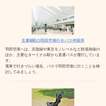
主要8駅の羽田空港行きバス停留所
羽田空港へは、京急線や東京モノレールなど鉄道路線の
ほか、主要なターミナル駅から直通バスが運行していま
す。
電車で行きづらい場合、バスで羽田空港に行くことを検
討してみましょう。