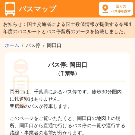
近くの
バスマップ
バス停を探す
お知らせ：国土交通省による国土数値情報が提供する令和4
年度のバスルートとバス停留所のデータを搭載しました。
ホーム
バス停
岡田口
バス停: 岡田口
（千葉県）
岡田口は、千葉県にあるバス停です。徒歩30分圏内
に鉄道駅はありません。
豊房線のバスが停車します。
このページをご覧いただくと、岡田口の地図上の場
所、岡田口から直通で行けるバス停の一覧や運行する
路線・事業者の名前が分かります。