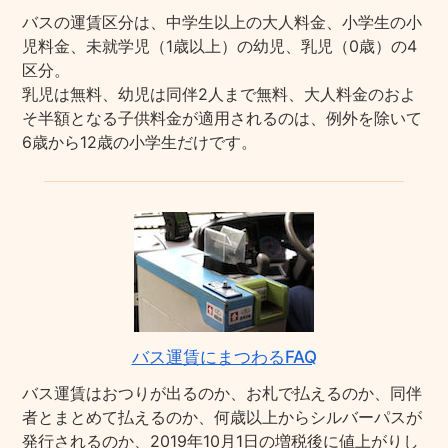
バスの運賃区分は、中学生以上の大人料金、小学生の小
児料金、未就学児（1歳以上）の幼児、乳児（0歳）の4
区分。
乳児は無料、幼児は同伴2人まで無料、大人料金のおよ
そ半額となる子供料金が適用されるのは、例外を除いて
6歳から12歳の小学生だけです。
バス運賃にまつわるFAQ
バス運賃はおつりが出るのか、お札で払えるのか、同伴
者とまとめて払えるのか、何歳以上からシルバーパスが
発行されるのか、2019年10月1日の増税後に値上がりし