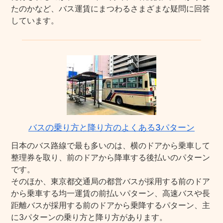
たのかなど、バス運賃にまつわるさまざまな疑問に回答
しています。
バスの乗り方と降り方のよくある3パターン
日本のバス路線で最も多いのは、横のドアから乗車して
整理券を取り、前のドアから降車する後払いのパターン
です。
そのほか、東京都交通局の都営バスが採用する前のドア
から乗車する均一運賃の前払いパターン、高速バスや長
距離バスが採用する前のドアから乗降するパターン、主
に3パターンの乗り方と降り方があります。