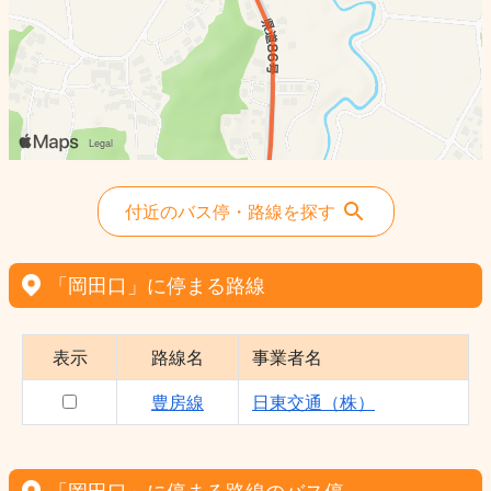
付近のバス停・路線を探す
「岡田口」に停まる路線
表示
路線名
事業者名
豊房線
日東交通（株）