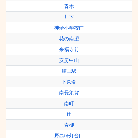
青木
川下
神余小学校前
花の南望
来福寺前
安房中山
館山駅
下真倉
南長須賀
南町
辻
青柳
野島崎灯台口