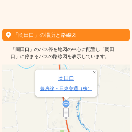
「岡田口」の場所と路線図
「岡田口」のバス停を地図の中心に配置し「岡田
口」に停まるバスの路線図を表示しています。
岡田口
豊房線 - 日東交通（株）