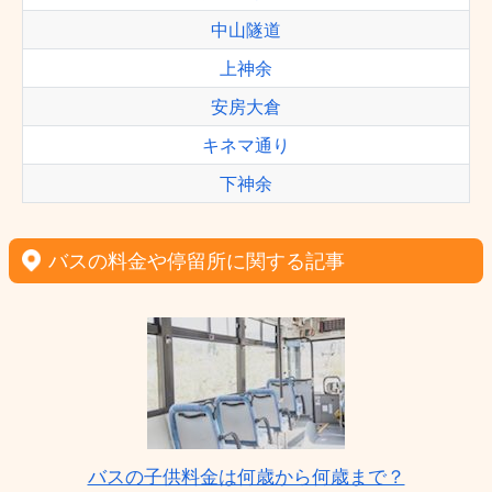
中山隧道
上神余
安房大倉
キネマ通り
下神余
バスの料金や停留所に関する記事
バスの子供料金は何歳から何歳まで？