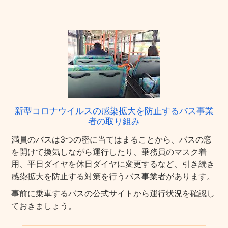
新型コロナウイルスの感染拡大を防止するバス事業
者の取り組み
満員のバスは3つの密に当てはまることから、バスの窓
を開けて換気しながら運行したり、乗務員のマスク着
用、平日ダイヤを休日ダイヤに変更するなど、引き続き
感染拡大を防止する対策を行うバス事業者があります。
事前に乗車するバスの公式サイトから運行状況を確認し
ておきましょう。