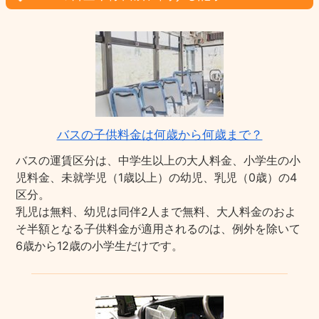
バスの子供料金は何歳から何歳まで？
バスの運賃区分は、中学生以上の大人料金、小学生の小
児料金、未就学児（1歳以上）の幼児、乳児（0歳）の4
区分。
乳児は無料、幼児は同伴2人まで無料、大人料金のおよ
そ半額となる子供料金が適用されるのは、例外を除いて
6歳から12歳の小学生だけです。