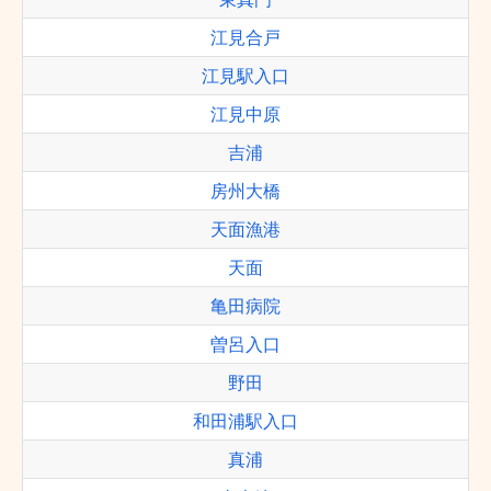
江見合戸
江見駅入口
江見中原
吉浦
房州大橋
天面漁港
天面
亀田病院
曽呂入口
野田
和田浦駅入口
真浦