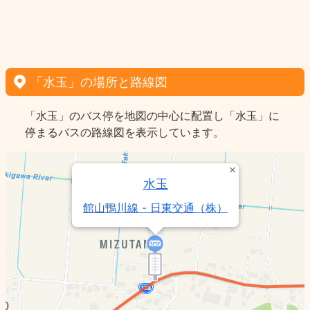
「水玉」の場所と路線図
「水玉」のバス停を地図の中心に配置し「水玉」に
停まるバスの路線図を表示しています。
水玉
館山鴨川線 - 日東交通（株）