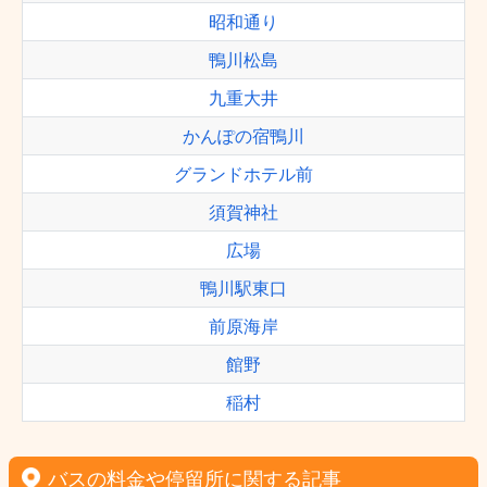
昭和通り
鴨川松島
九重大井
かんぽの宿鴨川
グランドホテル前
須賀神社
広場
鴨川駅東口
前原海岸
館野
稲村
バスの料金や停留所に関する記事