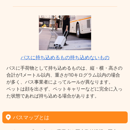
バスに持ち込めるもの持ち込めないもの
バスに手荷物として持ち込めるものは、縦・横・高さの
合計が1メートル以内、重さが10キログラム以内の場合
が多く、バス事業者によってルールが異なります。
ペットは顔を出さず、ペットキャリーなどに完全に入っ
た状態であれば持ち込める場合があります。
バスマップとは