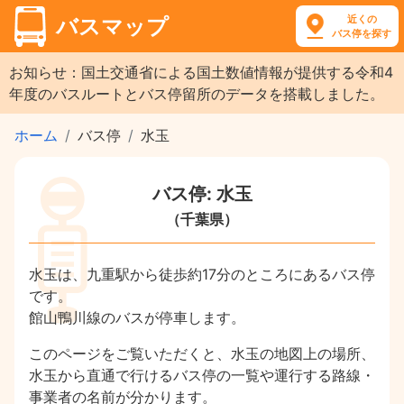
近くの
バスマップ
バス停を探す
お知らせ：国土交通省による国土数値情報が提供する令和4
年度のバスルートとバス停留所のデータを搭載しました。
ホーム
バス停
水玉
バス停: 水玉
（千葉県）
水玉は、九重駅から徒歩約17分のところにあるバス停
です。
館山鴨川線のバスが停車します。
このページをご覧いただくと、水玉の地図上の場所、
水玉から直通で行けるバス停の一覧や運行する路線・
事業者の名前が分かります。