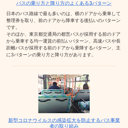
バスの乗り方と降り方のよくある3パターン
日本のバス路線で最も多いのは、横のドアから乗車して
整理券を取り、前のドアから降車する後払いのパターン
です。
そのほか、東京都交通局の都営バスが採用する前のドア
から乗車する均一運賃の前払いパターン、高速バスや長
距離バスが採用する前のドアから乗降するパターン、主
に3パターンの乗り方と降り方があります。
新型コロナウイルスの感染拡大を防止するバス事業
者の取り組み