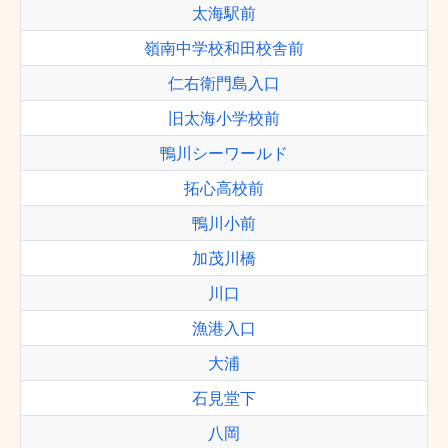
太海駅前
嶺南中学校和田校舎前
仁右衛門島入口
旧太海小学校前
鴨川シーワールド
拓心高校前
鴨川小前
加茂川橋
川口
漁港入口
大浦
石見堂下
八岡