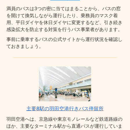
満員のバスは3つの密に当てはまることから、バスの窓
を開けて換気しながら運行したり、乗務員のマスク着
用、平日ダイヤを休日ダイヤに変更するなど、引き続き
感染拡大を防止する対策を行うバス事業者があります。
事前に乗車するバスの公式サイトから運行状況を確認し
ておきましょう。
主要8駅の羽田空港行きバス停留所
羽田空港へは、京急線や東京モノレールなど鉄道路線の
ほか、主要なターミナル駅から直通バスが運行していま