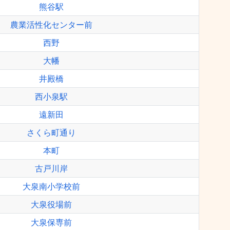
熊谷駅
農業活性化センター前
西野
大幡
井殿橋
西小泉駅
遠新田
さくら町通り
本町
古戸川岸
大泉南小学校前
大泉役場前
大泉保専前