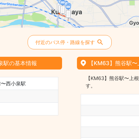
付近のバス停・路線を探す
泉駅の基本情報
【KM63】熊谷駅
【KM63】熊谷駅〜上
前〜西小泉駅
す。