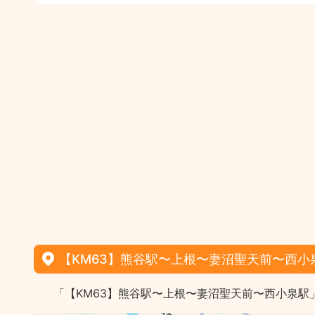
【KM63】熊谷駅〜上根〜妻沼聖天前〜西小
「【KM63】熊谷駅〜上根〜妻沼聖天前〜西小泉