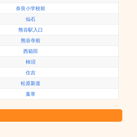
奈良小学校前
仙石
熊谷駅入口
熊谷寺前
西箱田
柿沼
住吉
松原新道
葉草