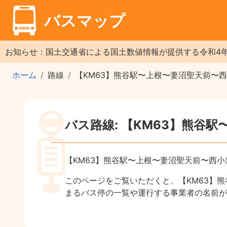
バスマップ
お知らせ：国土交通省による国土数値情報が提供する令和4
ホーム
路線
【KM63】熊谷駅〜上根〜妻沼聖天前〜
バス路線: 【KM63】熊谷
【KM63】熊谷駅〜上根〜妻沼聖天前〜西
このページをご覧いただくと、【KM63】
まるバス停の一覧や運行する事業者の名前が