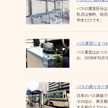
バスの運賃区分は
乳児は無料、幼児
学生だけです。
バス運賃にまつわ
バス運賃はおつり
か、2019年1
バスの乗り方と
日本のバス路線で
そのほか、東京都
する前のドアから