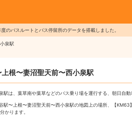
年度のバスルートとバス停留所のデータを搭載しました。
西小泉駅
駅〜上根〜妻沼聖天前〜西小泉駅
小泉駅は、葉草南や葉草などのバス乗り場を運行する、朝日自動
熊谷駅〜上根〜妻沼聖天前〜西小泉駅の地図上の場所、【KM6
分かります。