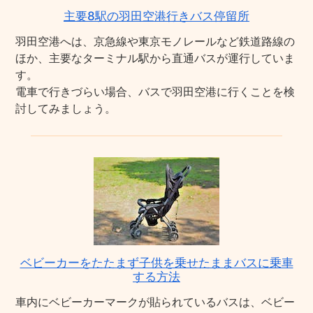
主要8駅の羽田空港行きバス停留所
羽田空港へは、京急線や東京モノレールなど鉄道路線の
ほか、主要なターミナル駅から直通バスが運行していま
す。
電車で行きづらい場合、バスで羽田空港に行くことを検
討してみましょう。
ベビーカーをたたまず子供を乗せたままバスに乗車
する方法
車内にベビーカーマークが貼られているバスは、ベビー