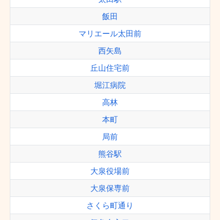
飯田
マリエール太田前
西矢島
丘山住宅前
堀江病院
高林
本町
局前
熊谷駅
大泉役場前
大泉保専前
さくら町通り