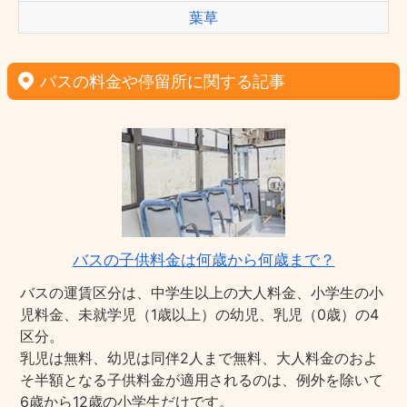
葉草
バスの料金や停留所に関する記事
バスの子供料金は何歳から何歳まで？
バスの運賃区分は、中学生以上の大人料金、小学生の小
児料金、未就学児（1歳以上）の幼児、乳児（0歳）の4
区分。
乳児は無料、幼児は同伴2人まで無料、大人料金のおよ
そ半額となる子供料金が適用されるのは、例外を除いて
6歳から12歳の小学生だけです。