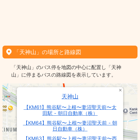
「天神山」の場所と路線図
「天神山」のバス停を地図の中心に配置し「天神
山」に停まるバスの路線図を表示しています。
天神山
【KM61】熊谷駅〜上根〜妻沼聖天前〜太
田駅 - 朝日自動車（株）
【KM64】熊谷駅〜上根〜妻沼聖天前 - 朝
日自動車（株）
【KM63】熊谷駅〜上根〜妻沼聖天前〜西