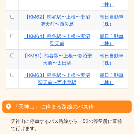
（株）
【KM62】熊谷駅〜上根〜妻沼
朝日自動車
聖天前〜西矢島
（株）
【KM64】熊谷駅〜上根〜妻沼
朝日自動車
聖天前
（株）
【KM61】熊谷駅〜上根〜妻沼聖
朝日自動車
天前〜太田駅
（株）
【KM63】熊谷駅〜上根〜妻沼
朝日自動車
聖天前〜西小泉駅
（株）
「天神山」に停まる路線のバス停
天神山に停車するバス路線から、52の停留所に直通
で行けます。