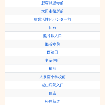
肥塚報恩寺前
太田市役所前
農業活性化センター前
仙石
熊谷駅入口
熊谷寺前
西箱田
妻沼仲町
柿沼
大泉南小学校前
城山病院入口
住吉
松原新道