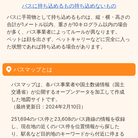
バスに持ち込めるもの持ち込めないもの
バスに手荷物として持ち込めるものは、縦・横・高さの
合計が1メートル以内、重さが10キログラム以内の場合
が多く、バス事業者によってルールが異なります。
ペットは顔を出さず、ペットキャリーなどに完全に入っ
た状態であれば持ち込める場合があります。
バスマップとは
バスマップは、各バス事業者や国土数値情報（国土
交通省）が公開するオープンデータを加工して作成
した地図サイトです。
（最終更新日：2024年2月10日）
251,694のバス停と23,608のバス路線の情報を収録
し、現在地の近くのバス停を位置情報から探した
り、駅名など目的地のキーワードから付近に停まる