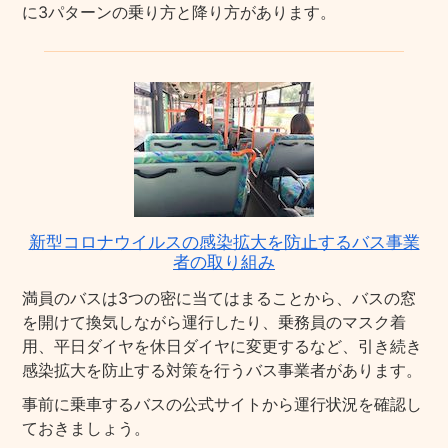
に3パターンの乗り方と降り方があります。
新型コロナウイルスの感染拡大を防止するバス事業
者の取り組み
満員のバスは3つの密に当てはまることから、バスの窓
を開けて換気しながら運行したり、乗務員のマスク着
用、平日ダイヤを休日ダイヤに変更するなど、引き続き
感染拡大を防止する対策を行うバス事業者があります。
事前に乗車するバスの公式サイトから運行状況を確認し
ておきましょう。