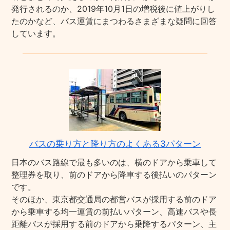
発行されるのか、2019年10月1日の増税後に値上がりし
たのかなど、バス運賃にまつわるさまざまな疑問に回答
しています。
バスの乗り方と降り方のよくある3パターン
日本のバス路線で最も多いのは、横のドアから乗車して
整理券を取り、前のドアから降車する後払いのパターン
です。
そのほか、東京都交通局の都営バスが採用する前のドア
から乗車する均一運賃の前払いパターン、高速バスや長
距離バスが採用する前のドアから乗降するパターン、主