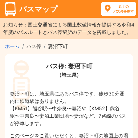
近くの
バスマップ
バス停を探す
お知らせ：国土交通省による国土数値情報が提供する令和4
年度のバスルートとバス停留所のデータを搭載しました。
ホーム
バス停
妻沼下町
バス停: 妻沼下町
（埼玉県）
妻沼下町は、埼玉県にあるバス停です。徒歩30分圏
内に鉄道駅はありません。
【KM51】熊谷駅〜中奈良〜妻沼や【KM52】熊谷
駅〜中奈良〜妻沼工業団地〜妻沼など、7路線のバス
が停車します。
このページをご覧いただくと、妻沼下町の地図上の場