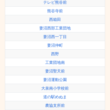
テレビ熊谷前
熊谷寺前
西箱田
妻沼西部工業団地
妻沼西一丁目
妻沼仲町
西野
工業団地南
妻沼聖天前
妻沼運動公園
大泉南小学校前
道の駅めぬま
農協支所前