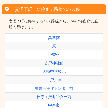
「妻沼下町」に停まる路線のバス停
妻沼下町に停車するバス路線から、66の停留所に直
通で行けます。
葉草南
原
小曽根
古戸神社前
大幡中学校北
古戸川岸
農業活性化センター前
日赤血液センター前
中奈良