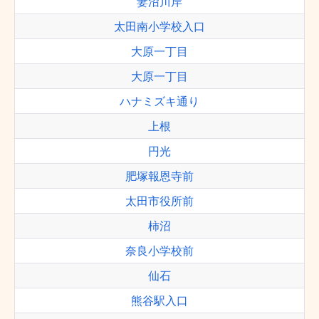
妻沼川岸
太田南小学校入口
大原一丁目
大原一丁目
ハナミズキ通り
上根
円光
肥塚報恩寺前
太田市役所前
柿沼
奈良小学校前
仙石
熊谷駅入口