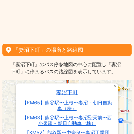
「妻沼下町」の場所と路線図
「妻沼下町」のバス停を地図の中心に配置し「妻沼
下町」に停まるバスの路線図を表示しています。
妻沼下町
【KM65】熊谷駅〜上根〜妻沼 - 朝日自動
車（株）
【KM63】熊谷駅〜上根〜妻沼聖天前〜西
小泉駅 - 朝日自動車（株）
【KM52】熊谷駅〜中奈良〜妻沼工業団