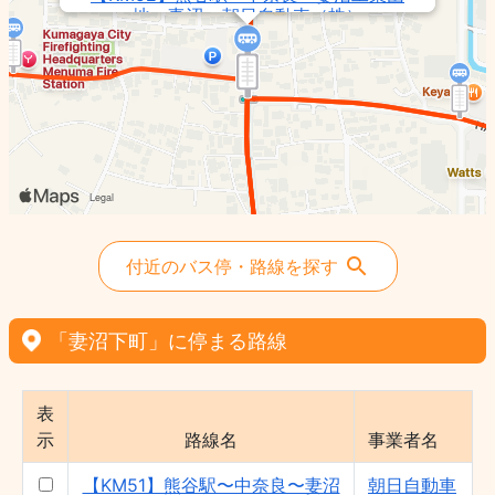
地〜妻沼 - 朝日自動車（株）
【KM62】熊谷駅〜上根〜妻沼聖天前〜西
矢島 - 朝日自動車（株）
【KM61】熊谷駅〜上根〜妻沼聖天前〜太
田駅 - 朝日自動車（株）
【KM64】熊谷駅〜上根〜妻沼聖天前 - 朝
日自動車（株）
【KM51】熊谷駅〜中奈良〜妻沼 - 朝日自
動車（株）
付近のバス停・路線を探す
「妻沼下町」に停まる路線
表
示
路線名
事業者名
【KM51】熊谷駅〜中奈良〜妻沼
朝日自動車