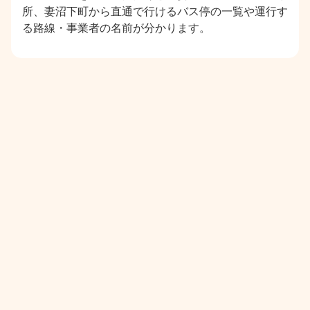
所、妻沼下町から直通で行けるバス停の一覧や運行す
る路線・事業者の名前が分かります。