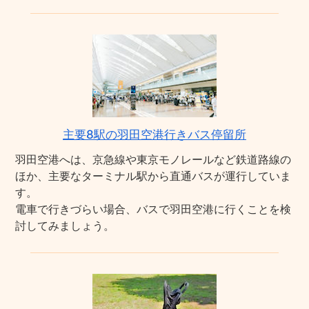
主要8駅の羽田空港行きバス停留所
羽田空港へは、京急線や東京モノレールなど鉄道路線の
ほか、主要なターミナル駅から直通バスが運行していま
す。
電車で行きづらい場合、バスで羽田空港に行くことを検
討してみましょう。