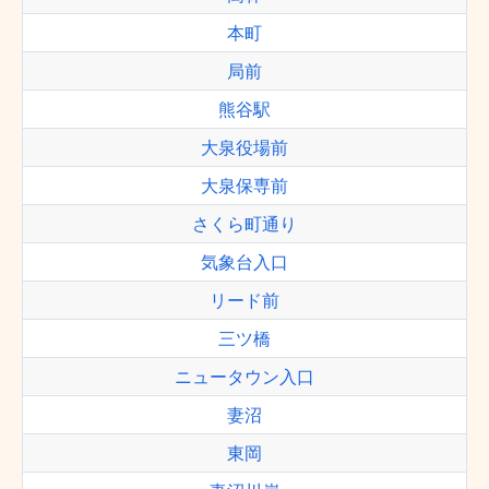
本町
局前
熊谷駅
大泉役場前
大泉保専前
さくら町通り
気象台入口
リード前
三ツ橋
ニュータウン入口
妻沼
東岡