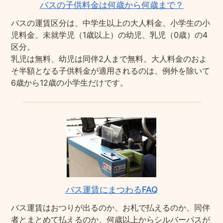
バスの子供料金は何歳から何歳まで？
バスの運賃区分は、中学生以上の大人料金、小学生の小
児料金、未就学児（1歳以上）の幼児、乳児（0歳）の4
区分。
乳児は無料、幼児は同伴2人まで無料、大人料金のおよ
そ半額となる子供料金が適用されるのは、例外を除いて
6歳から12歳の小学生だけです。
バス運賃にまつわるFAQ
バス運賃はおつりが出るのか、お札で払えるのか、同伴
者とまとめて払えるのか、何歳以上からシルバーパスが