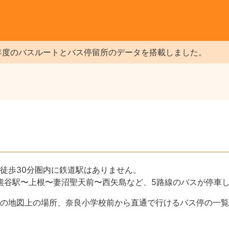
年度のバスルートとバス停留所のデータを搭載しました。
）
徒歩30分圏内に鉄道駅はありません。
】熊谷駅〜上根〜妻沼聖天前〜西矢島など、5路線のバスが停車
の地図上の場所、奈良小学校前から直通で行けるバス停の一覧