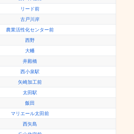
リード前
古戸川岸
農業活性化センター前
西野
大幡
井殿橋
西小泉駅
矢崎加工前
太田駅
飯田
マリエール太田前
西矢島