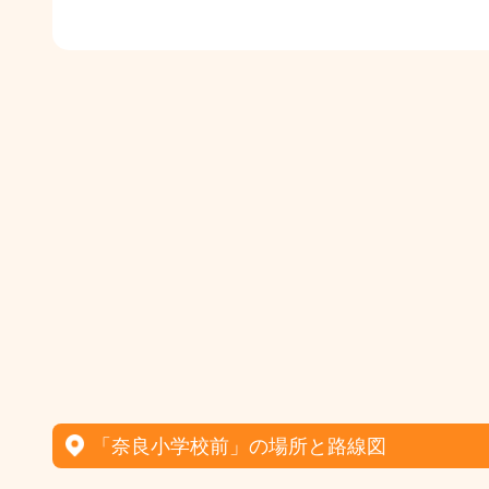
「奈良小学校前」の場所と路線図