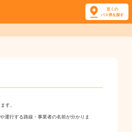
近くの
バス停を探す
します。
や運行する路線・事業者の名前が分かりま