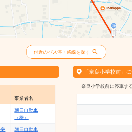
付近のバス停・路線を探す
「奈良小学校前」に
奈良小学校前に停車する
事業者名
朝日自動車
（株）
矢島
朝日自動車