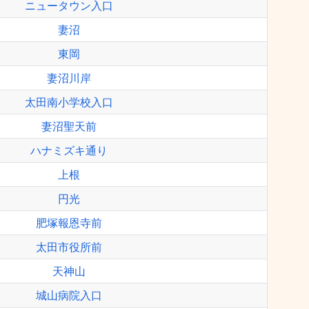
ニュータウン入口
妻沼
東岡
妻沼川岸
太田南小学校入口
妻沼聖天前
ハナミズキ通り
上根
円光
肥塚報恩寺前
太田市役所前
天神山
城山病院入口