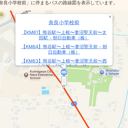
奈良小学校前」に停まるバスの路線図を表示しています。
奈良小学校前
【KM61】熊谷駅〜上根〜妻沼聖天前〜太
田駅 - 朝日自動車（株）
【KM64】熊谷駅〜上根〜妻沼聖天前 - 朝
日自動車（株）
【KM63】熊谷駅〜上根〜妻沼聖天前〜西
小泉駅 - 朝日自動車（株）
【KM62】熊谷駅〜上根〜妻沼聖天前〜西
矢島 - 朝日自動車（株）
【KM65】熊谷駅〜上根〜妻沼 - 朝日自動
車（株）