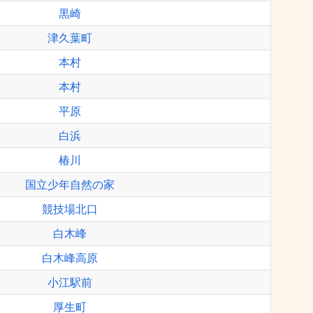
黒崎
津久葉町
本村
本村
平原
白浜
椿川
国立少年自然の家
競技場北口
白木峰
白木峰高原
小江駅前
厚生町