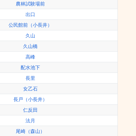
農林試験場前
出口
公民館前（小長井）
久山
久山橋
高峰
配水池下
長里
女乙石
長戸（小長井）
仁反田
法月
尾崎（森山）