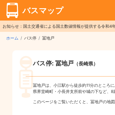
バスマップ
お知らせ：国土交通省による国土数値情報が提供する令和4
ホーム
バス停
冨地戸
バス停: 冨地戸
（長崎県）
冨地戸は、小江駅から徒歩約11分のところ
県界堂崎町・小長井支所前や城の下など、8
このページをご覧いただくと、冨地戸の地図