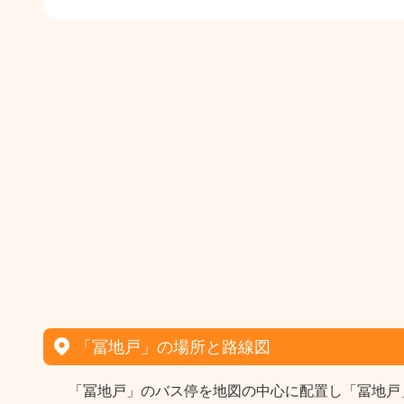
「冨地戸」の場所と路線図
「冨地戸」のバス停を地図の中心に配置し「冨地戸