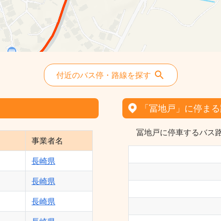
付近のバス停・路線を探す
「冨地戸」に停まる
冨地戸に停車するバス路
事業者名
長崎県
長崎県
長崎県