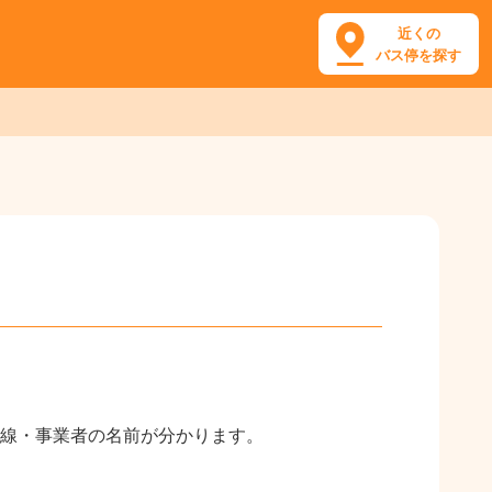
近くの
バス停を探す
線・事業者の名前が分かります。