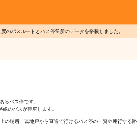
年度のバスルートとバス停留所のデータを搭載しました。
にあるバス停です。
路線のバスが停車します。
上の場所、冨地戸から直通で行けるバス停の一覧や運行する路