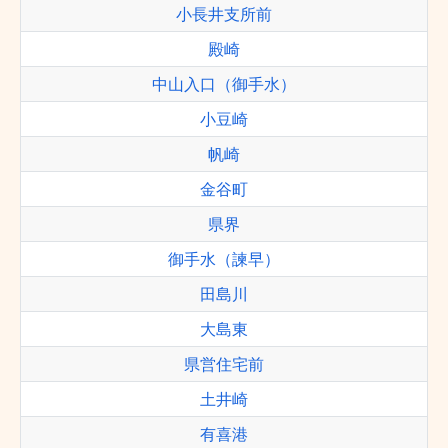
小長井支所前
殿崎
中山入口（御手水）
小豆崎
帆崎
金谷町
県界
御手水（諫早）
田島川
大島東
県営住宅前
土井崎
有喜港