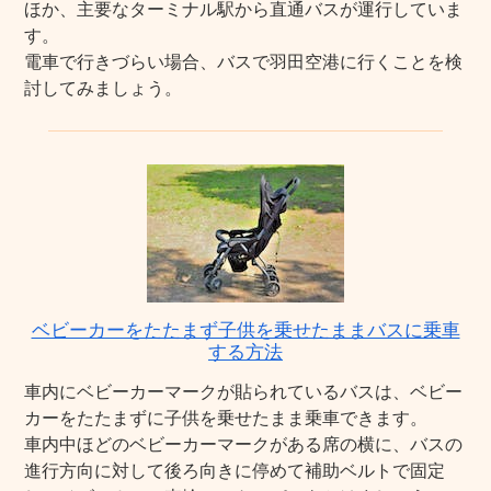
ほか、主要なターミナル駅から直通バスが運行していま
す。
電車で行きづらい場合、バスで羽田空港に行くことを検
討してみましょう。
ベビーカーをたたまず子供を乗せたままバスに乗車
する方法
車内にベビーカーマークが貼られているバスは、ベビー
カーをたたまずに子供を乗せたまま乗車できます。
車内中ほどのベビーカーマークがある席の横に、バスの
進行方向に対して後ろ向きに停めて補助ベルトで固定