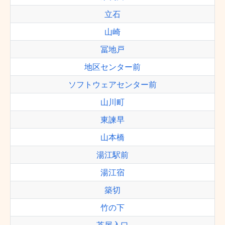
立石
山崎
冨地戸
地区センター前
ソフトウェアセンター前
山川町
東諫早
山本橋
湯江駅前
湯江宿
築切
竹の下