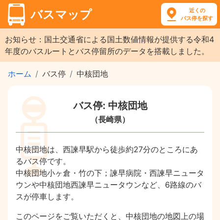
近くの
バスマップ
バス停を探す
お知らせ：国土交通省による国土数値情報が提供する令和4
年度のバスルートとバス停留所のデータを搭載しました。
ホーム
バス停
中核団地
バス停: 中核団地
（長崎県）
中核団地は、西諫早駅から徒歩約27分のところにあ
るバス停です。
中核団地小ヶ倉・竹の下；諫早病院・西諫早ニュータ
ウンや中核団地西諫早ニュータウンなど、6路線のバ
スが停車します。
このページをご覧いただくと、中核団地の地図上の場