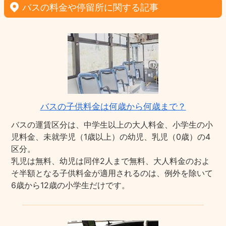
バスの料金や停留所に関する記事
バスの子供料金は何歳から何歳まで？
バスの運賃区分は、中学生以上の大人料金、小学生の小
児料金、未就学児（1歳以上）の幼児、乳児（0歳）の4
区分。
乳児は無料、幼児は同伴2人まで無料、大人料金のおよ
そ半額となる子供料金が適用されるのは、例外を除いて
6歳から12歳の小学生だけです。