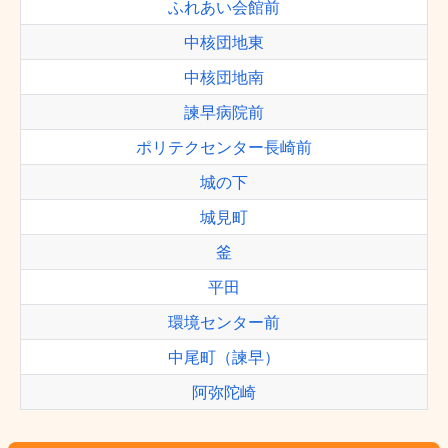
ふれあい会館前
中核団地東
中核団地南
諫早病院前
ポリテクセンター長崎前
城の下
城見町
釜
平田
環境センター前
中尾町（諫早）
阿弥陀崎