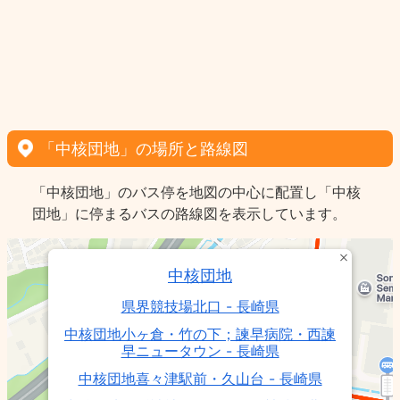
「中核団地」の場所と路線図
「中核団地」のバス停を地図の中心に配置し「中核
団地」に停まるバスの路線図を表示しています。
中核団地
県界競技場北口 - 長崎県
中核団地小ヶ倉・竹の下；諫早病院・西諫
早ニュータウン - 長崎県
中核団地喜々津駅前・久山台 - 長崎県