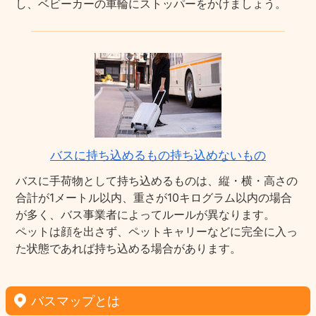
し、ベビーカーの車輪にストッパーをかけましょう。
バスに持ち込めるもの持ち込めないもの
バスに手荷物として持ち込めるものは、縦・横・高さの
合計が1メートル以内、重さが10キログラム以内の場合
が多く、バス事業者によってルールが異なります。
ペットは顔を出さず、ペットキャリーなどに完全に入っ
た状態であれば持ち込める場合があります。
バスマップとは