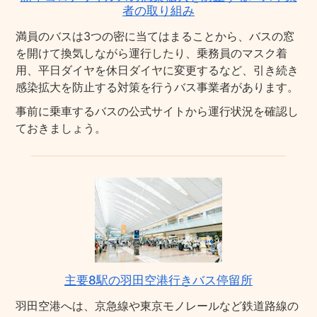
者の取り組み
満員のバスは3つの密に当てはまることから、バスの窓
を開けて換気しながら運行したり、乗務員のマスク着
用、平日ダイヤを休日ダイヤに変更するなど、引き続き
感染拡大を防止する対策を行うバス事業者があります。
事前に乗車するバスの公式サイトから運行状況を確認し
ておきましょう。
主要8駅の羽田空港行きバス停留所
羽田空港へは、京急線や東京モノレールなど鉄道路線の