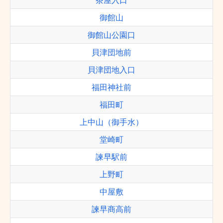
茶屋入口
御館山
御館山公園口
貝津団地前
貝津団地入口
福田神社前
福田町
上中山（御手水）
堂崎町
諫早駅前
上野町
中屋敷
諫早商高前