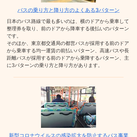
バスの乗り方と降り方のよくある3パターン
日本のバス路線で最も多いのは、横のドアから乗車して
整理券を取り、前のドアから降車する後払いのパターン
です。
そのほか、東京都交通局の都営バスが採用する前のドア
から乗車する均一運賃の前払いパターン、高速バスや長
距離バスが採用する前のドアから乗降するパターン、主
に3パターンの乗り方と降り方があります。
新型コロナウイルスの感染拡大を防止するバス事業