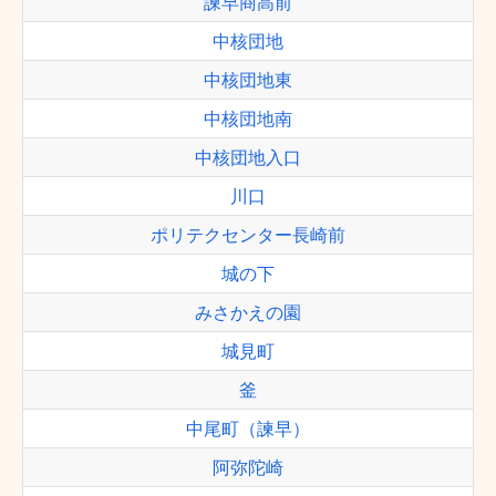
諫早商高前
中核団地
中核団地東
中核団地南
中核団地入口
川口
ポリテクセンター長崎前
城の下
みさかえの園
城見町
釜
中尾町（諫早）
阿弥陀崎