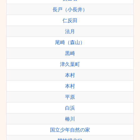
長戸（小長井）
仁反田
法月
尾崎（森山）
黒崎
津久葉町
本村
本村
平原
白浜
椿川
国立少年自然の家