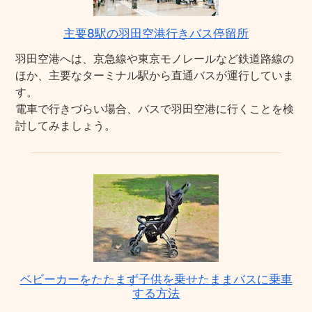
主要8駅の羽田空港行きバス停留所
羽田空港へは、京急線や東京モノレールなど鉄道路線の
ほか、主要なターミナル駅から直通バスが運行していま
す。
電車で行きづらい場合、バスで羽田空港に行くことを検
討してみましょう。
ベビーカーをたたまず子供を乗せたままバスに乗車
する方法