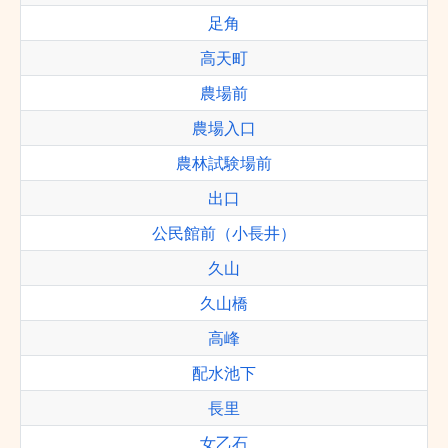
足角
高天町
農場前
農場入口
農林試験場前
出口
公民館前（小長井）
久山
久山橋
高峰
配水池下
長里
女乙石