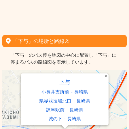
「下与」の場所と路線図
「下与」のバス停を地図の中心に配置し「下与」に
停まるバスの路線図を表示しています。
下与
小長井支所前 - 長崎県
県界競技場北口 - 長崎県
諫早駅前 - 長崎県
城の下 - 長崎県
諫早日赤病院競技場北口 - 長崎県