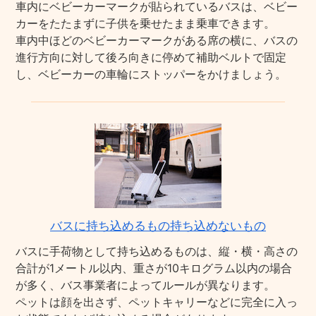
車内にベビーカーマークが貼られているバスは、ベビー
カーをたたまずに子供を乗せたまま乗車できます。
車内中ほどのベビーカーマークがある席の横に、バスの
進行方向に対して後ろ向きに停めて補助ベルトで固定
し、ベビーカーの車輪にストッパーをかけましょう。
バスに持ち込めるもの持ち込めないもの
バスに手荷物として持ち込めるものは、縦・横・高さの
合計が1メートル以内、重さが10キログラム以内の場合
が多く、バス事業者によってルールが異なります。
ペットは顔を出さず、ペットキャリーなどに完全に入っ