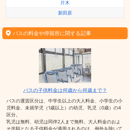
片木
新田原
バスの料金や停留所に関する記事
バスの子供料金は何歳から何歳まで？
バスの運賃区分は、中学生以上の大人料金、小学生の小
児料金、未就学児（1歳以上）の幼児、乳児（0歳）の4
区分。
乳児は無料、幼児は同伴2人まで無料、大人料金のおよ
そ半額となる子供料金が適用されるのは、例外を除いて