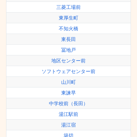
三菱工場前
東厚生町
不知火橋
東長田
冨地戸
地区センター前
ソフトウェアセンター前
山川町
東諫早
中学校前（長田）
湯江駅前
湯江宿
築切