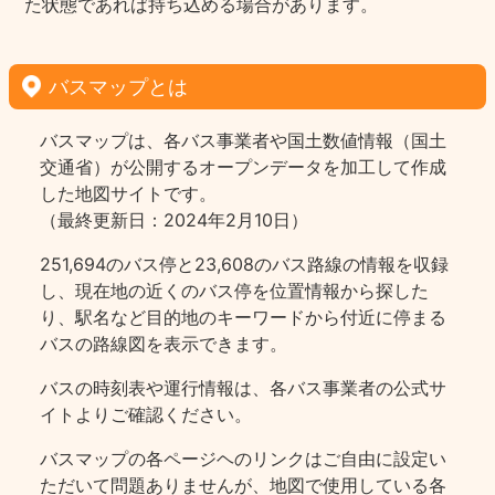
た状態であれば持ち込める場合があります。
バスマップとは
バスマップは、各バス事業者や国土数値情報（国土
交通省）が公開するオープンデータを加工して作成
した地図サイトです。
（最終更新日：2024年2月10日）
251,694のバス停と23,608のバス路線の情報を収録
し、現在地の近くのバス停を位置情報から探した
り、駅名など目的地のキーワードから付近に停まる
バスの路線図を表示できます。
バスの時刻表や運行情報は、各バス事業者の公式サ
イトよりご確認ください。
バスマップの各ページヘのリンクはご自由に設定い
ただいて問題ありませんが、地図で使用している各