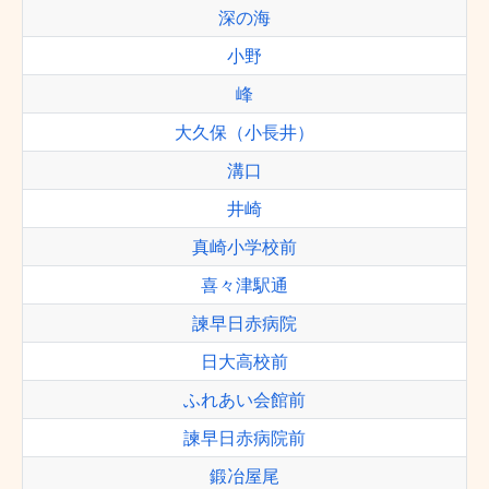
深の海
小野
峰
大久保（小長井）
溝口
井崎
真崎小学校前
喜々津駅通
諫早日赤病院
日大高校前
ふれあい会館前
諫早日赤病院前
鍛冶屋尾