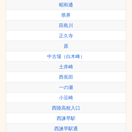
昭和通
県界
田島川
正久寺
原
中古場（白木峰）
土井崎
西長田
一の瀬
小豆崎
西陵高校入口
西諫早駅
西諫早駅通