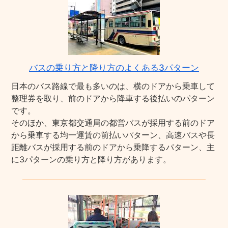
バスの乗り方と降り方のよくある3パターン
日本のバス路線で最も多いのは、横のドアから乗車して
整理券を取り、前のドアから降車する後払いのパターン
です。
そのほか、東京都交通局の都営バスが採用する前のドア
から乗車する均一運賃の前払いパターン、高速バスや長
距離バスが採用する前のドアから乗降するパターン、主
に3パターンの乗り方と降り方があります。