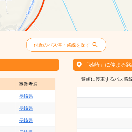
付近のバス停・路線を探す
「猿崎」に停まる路
猿崎に停車するバス路線
事業者名
長崎県
長崎県
長崎県