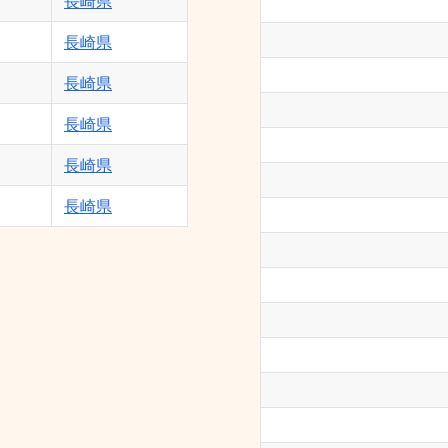
長崎県
長崎県
長崎県
長崎県
長崎県
長崎県