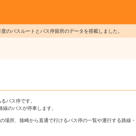
年度のバスルートとバス停留所のデータを搭載しました。
あるバス停です。
路線のバスが停車します。
の場所、猿崎から直通で行けるバス停の一覧や運行する路線・