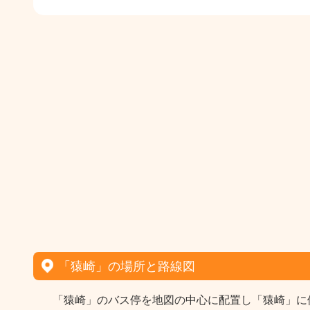
「猿崎」の場所と路線図
「猿崎」のバス停を地図の中心に配置し「猿崎」に