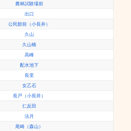
農林試験場前
出口
公民館前（小長井）
久山
久山橋
高峰
配水池下
長里
女乙石
長戸（小長井）
仁反田
法月
尾崎（森山）