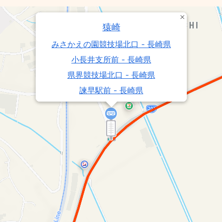
猿崎
みさかえの園競技場北口 - 長崎県
小長井支所前 - 長崎県
県界競技場北口 - 長崎県
諫早駅前 - 長崎県
城の下 - 長崎県
諫早日赤病院競技場北口 - 長崎県
中学校前 - 長崎県
県界堂崎町・小長井支所前 - 長崎県
中核団地西諫早ニュータウン - 長崎県