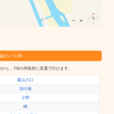
線のバス停
から、118の停留所に直通で行けます。
森山入口
深の海
小野
峰