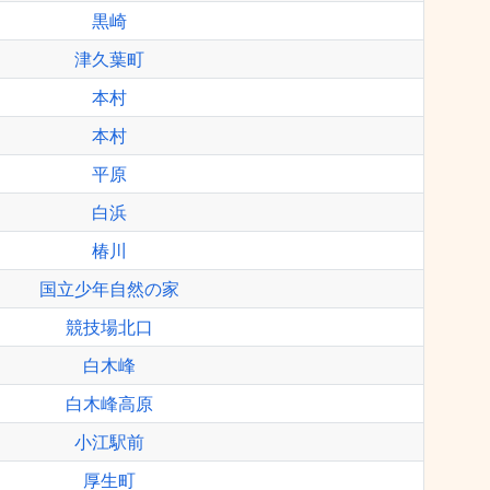
黒崎
津久葉町
本村
本村
平原
白浜
椿川
国立少年自然の家
競技場北口
白木峰
白木峰高原
小江駅前
厚生町