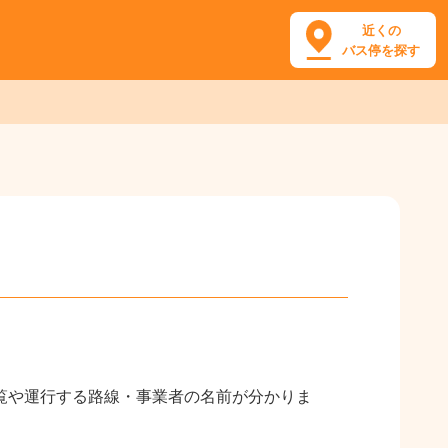
近くの
バス停を探す
覧や運行する路線・事業者の名前が分かりま