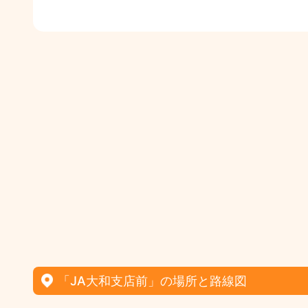
「JA大和支店前」の場所と路線図