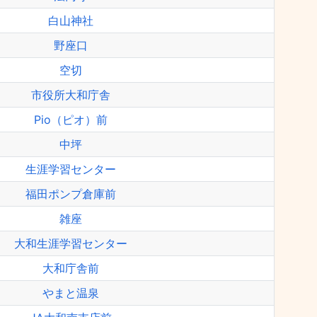
白山神社
野座口
空切
市役所大和庁舎
Pio（ピオ）前
中坪
生涯学習センター
福田ポンプ倉庫前
雑座
大和生涯学習センター
大和庁舎前
やまと温泉