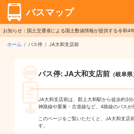
バスマップ
お知らせ：国土交通省による国土数値情報が提供する令和4
ホーム
バス停
JA大和支店前
バス停: JA大和支店前
（岐阜県
JA大和支店前は、郡上大和駅から徒歩約3
神路線や栗巣・古道線など、4路線のバスが
このページをご覧いただくと、JA大和支店
す。