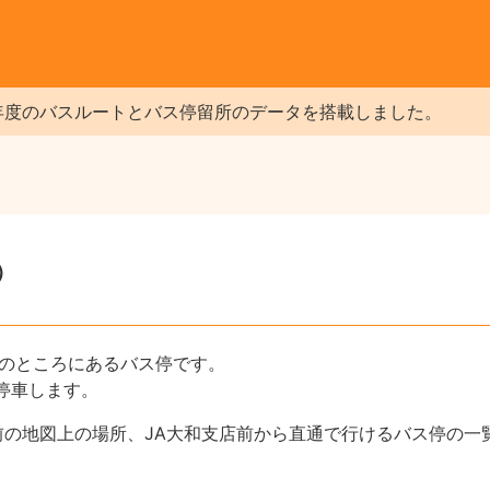
年度のバスルートとバス停留所のデータを搭載しました。
）
分のところにあるバス停です。
停車します。
前の地図上の場所、JA大和支店前から直通で行けるバス停の一