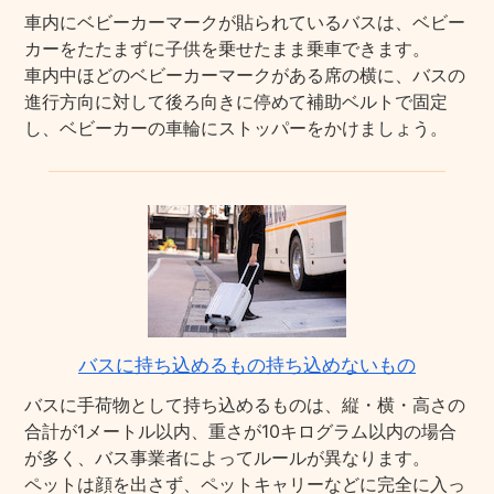
車内にベビーカーマークが貼られているバスは、ベビー
カーをたたまずに子供を乗せたまま乗車できます。
車内中ほどのベビーカーマークがある席の横に、バスの
進行方向に対して後ろ向きに停めて補助ベルトで固定
し、ベビーカーの車輪にストッパーをかけましょう。
バスに持ち込めるもの持ち込めないもの
バスに手荷物として持ち込めるものは、縦・横・高さの
合計が1メートル以内、重さが10キログラム以内の場合
が多く、バス事業者によってルールが異なります。
ペットは顔を出さず、ペットキャリーなどに完全に入っ