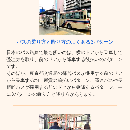
バスの乗り方と降り方のよくある3パターン
日本のバス路線で最も多いのは、横のドアから乗車して
整理券を取り、前のドアから降車する後払いのパターン
です。
そのほか、東京都交通局の都営バスが採用する前のドア
から乗車する均一運賃の前払いパターン、高速バスや長
距離バスが採用する前のドアから乗降するパターン、主
に3パターンの乗り方と降り方があります。