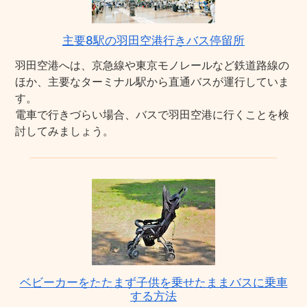
主要8駅の羽田空港行きバス停留所
羽田空港へは、京急線や東京モノレールなど鉄道路線の
ほか、主要なターミナル駅から直通バスが運行していま
す。
電車で行きづらい場合、バスで羽田空港に行くことを検
討してみましょう。
ベビーカーをたたまず子供を乗せたままバスに乗車
する方法