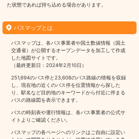
た状態であれば持ち込める場合があります。
バスマップとは
バスマップは、各バス事業者や国土数値情報（国土
交通省）が公開するオープンデータを加工して作成
した地図サイトです。
（最終更新日：2024年2月10日）
251,694のバス停と23,608のバス路線の情報を収録
し、現在地の近くのバス停を位置情報から探した
り、駅名など目的地のキーワードから付近に停まる
バスの路線図を表示できます。
バスの時刻表や運行情報は、各バス事業者の公式サ
イトよりご確認ください。
バスマップの各ページヘのリンクはご自由に設定い