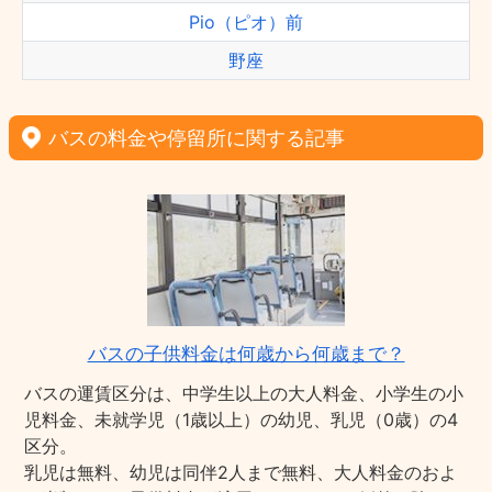
Pio（ピオ）前
野座
バスの料金や停留所に関する記事
バスの子供料金は何歳から何歳まで？
バスの運賃区分は、中学生以上の大人料金、小学生の小
児料金、未就学児（1歳以上）の幼児、乳児（0歳）の4
区分。
乳児は無料、幼児は同伴2人まで無料、大人料金のおよ