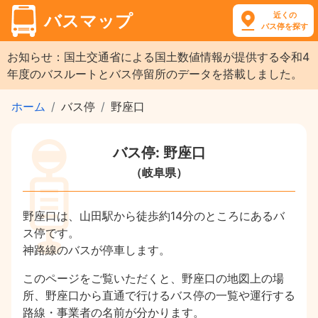
近くの
バスマップ
バス停を探す
お知らせ：国土交通省による国土数値情報が提供する令和4
年度のバスルートとバス停留所のデータを搭載しました。
ホーム
バス停
野座口
バス停: 野座口
（岐阜県）
野座口は、山田駅から徒歩約14分のところにあるバ
ス停です。
神路線のバスが停車します。
このページをご覧いただくと、野座口の地図上の場
所、野座口から直通で行けるバス停の一覧や運行する
路線・事業者の名前が分かります。