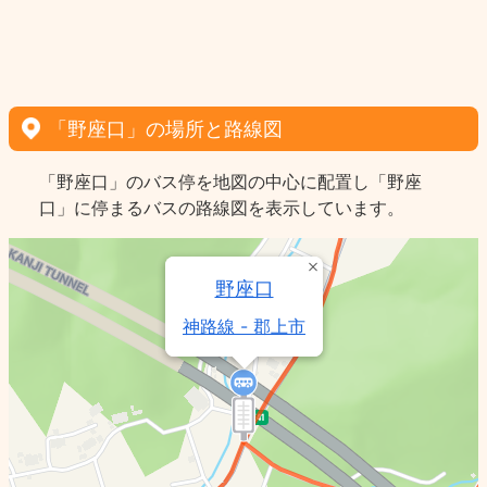
「野座口」の場所と路線図
「野座口」のバス停を地図の中心に配置し「野座
口」に停まるバスの路線図を表示しています。
野座口
神路線 - 郡上市