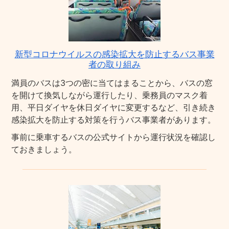
新型コロナウイルスの感染拡大を防止するバス事業
者の取り組み
満員のバスは3つの密に当てはまることから、バスの窓
を開けて換気しながら運行したり、乗務員のマスク着
用、平日ダイヤを休日ダイヤに変更するなど、引き続き
感染拡大を防止する対策を行うバス事業者があります。
事前に乗車するバスの公式サイトから運行状況を確認し
ておきましょう。