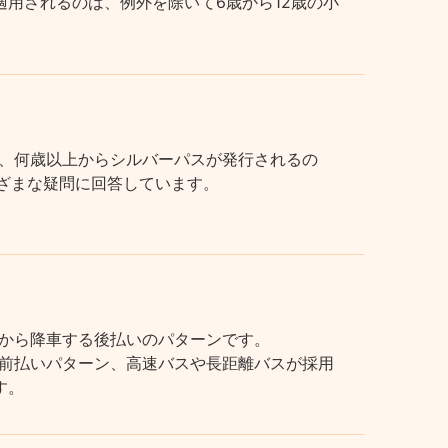
用されるのは、例外を除いて6歳から12歳の小
、何歳以上からシルバーパスが発行されるの
まざまな疑問に回答しています。
から降車する後払いのパターンです。
前払いパターン、高速バスや長距離バスが採用
す。