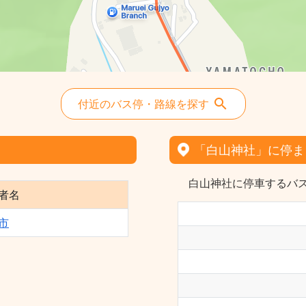
付近のバス停・路線を探す
「白山神社」に停ま
白山神社に停車するバス
者名
市