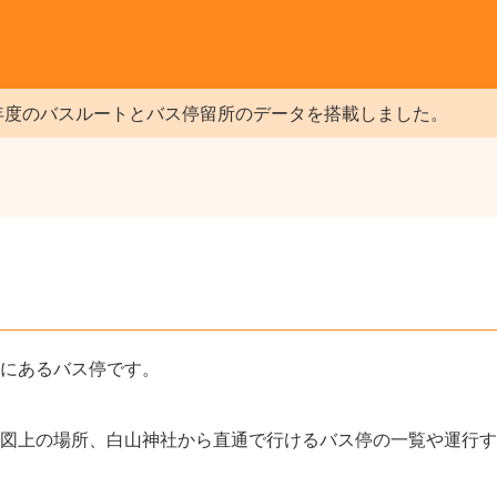
年度のバスルートとバス停留所のデータを搭載しました。
ろにあるバス停です。
図上の場所、白山神社から直通で行けるバス停の一覧や運行す