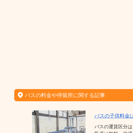
バスの料金や停留所に関する記事
バスの子供料金
バスの運賃区分は