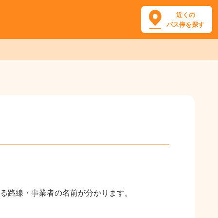
近くの
バス停を探す
る路線・事業者の名前が分かります。