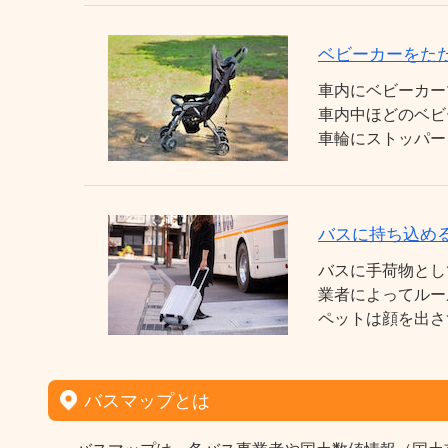
ベビーカーをた
車内にベビーカー
車内中ほどのベビ
車輪にストッパー
バスに持ち込め
バスに手荷物とし
業者によってルー
ペットは顔を出さ
バスマップとは