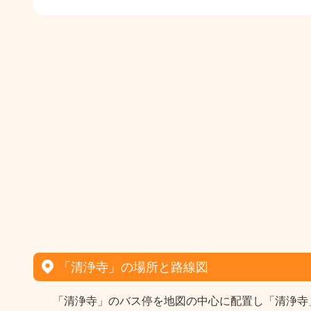
「清浄寺」の場所と路線図
「清浄寺」のバス停を地図の中心に配置し「清浄寺