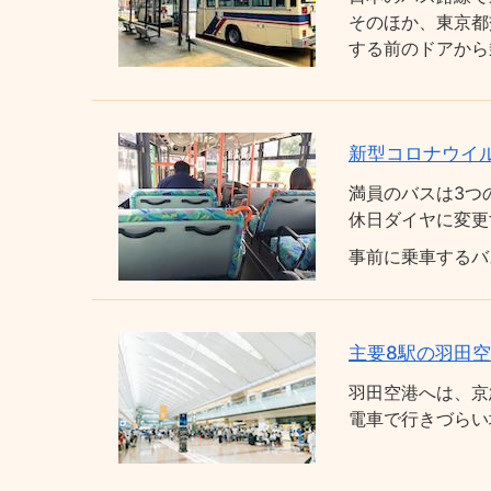
そのほか、東京都
する前のドアから
新型コロナウイ
満員のバスは3つ
休日ダイヤに変更
事前に乗車するバ
主要8駅の羽田
羽田空港へは、京
電車で行きづらい