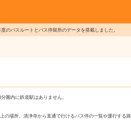
年度のバスルートとバス停留所のデータを搭載しました。
0分圏内に鉄道駅はありません。
上の場所、清浄寺から直通で行けるバス停の一覧や運行する路