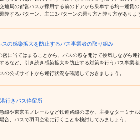
交通局の都営バスが採用する前のドアから乗車する均一運賃の
乗降するパターン、主に3パターンの乗り方と降り方がありま
ルスの感染拡大を防止するバス事業者の取り組み
の密に当てはまることから、バスの窓を開けて換気しながら運
するなど、引き続き感染拡大を防止する対策を行うバス事業者
スの公式サイトから運行状況を確認しておきましょう。
空港行きバス停留所
急線や東京モノレールなど鉄道路線のほか、主要なターミナル
場合、バスで羽田空港に行くことを検討してみましょう。