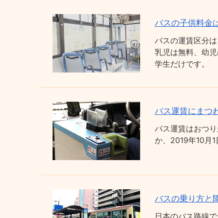
バスの子供料金
バスの運賃区分は
乳児は無料、幼児
学生だけです。
バス運賃にまつわ
バス運賃はおつり
か、2019年1
バスの乗り方と
日本のバス路線で