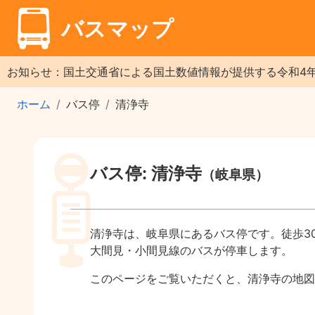
バスマップ
お知らせ：国土交通省による国土数値情報が提供する令和4
ホーム
バス停
清浄寺
バス停: 清浄寺
（岐阜県）
清浄寺は、岐阜県にあるバス停です。徒歩3
大間見・小間見線のバスが停車します。
このページをご覧いただくと、清浄寺の地図