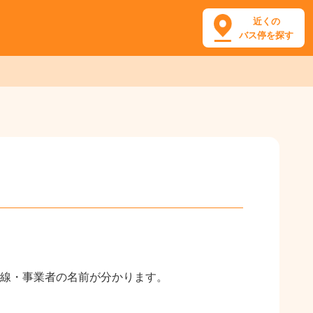
近くの
バス停を探す
線・事業者の名前が分かります。