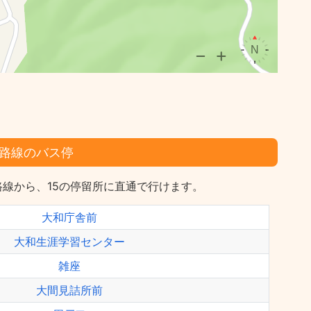
路線のバス停
線から、15の停留所に直通で行けます。
大和庁舎前
大和生涯学習センター
雑座
大間見詰所前