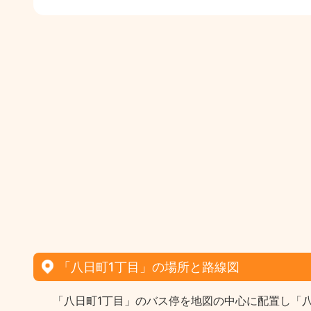
「八日町1丁目」の場所と路線図
「八日町1丁目」のバス停を地図の中心に配置し「