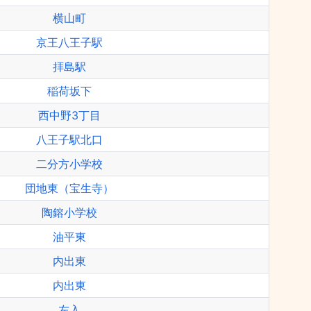
横山町
京王八王子駅
拝島駅
稲荷坂下
西中野3丁目
八王子駅北口
二分方小学校
団地東（宝生寺）
陶鎔小学校
油平東
内出東
内出東
左入