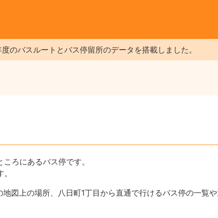
年度のバスルートとバス停留所のデータを搭載しました。
のところにあるバス停です。
す。
の地図上の場所、八日町1丁目から直通で行けるバス停の一覧