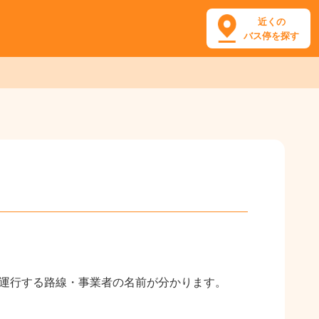
近くの
バス停を探す
や運行する路線・事業者の名前が分かります。