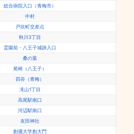
総合病院入口（青梅市）
中村
戸吹町交差点
秋川3丁目
霊園前・八王子城跡入口
桑の葉
尾崎（八王子）
四谷（青梅）
滝山1丁目
高尾駅南口
河辺駅南口
友田神社
創価大学創大門