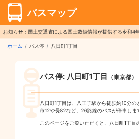
バスマップ
お知らせ：国土交通省による国土数値情報が提供する令和4
ホーム
バス停
八日町1丁目
バス停: 八日町1丁目
（東京都）
八日町1丁目は、八王子駅から徒歩約10分
市12や長82など、26路線のバスが停車しま
このページをご覧いただくと、八日町1丁目