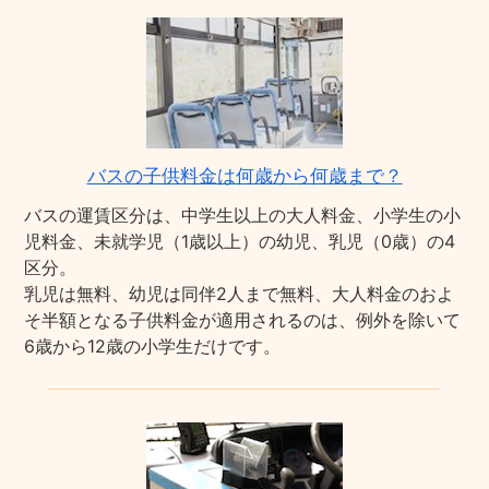
バスの子供料金は何歳から何歳まで？
バスの運賃区分は、中学生以上の大人料金、小学生の小
児料金、未就学児（1歳以上）の幼児、乳児（0歳）の4
区分。
乳児は無料、幼児は同伴2人まで無料、大人料金のおよ
そ半額となる子供料金が適用されるのは、例外を除いて
6歳から12歳の小学生だけです。