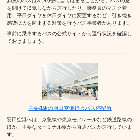
満員のバスは3つの密に当てはまることから、バスの窓
を開けて換気しながら運行したり、乗務員のマスク着
用、平日ダイヤを休日ダイヤに変更するなど、引き続き
感染拡大を防止する対策を行うバス事業者があります。
事前に乗車するバスの公式サイトから運行状況を確認し
ておきましょう。
主要8駅の羽田空港行きバス停留所
羽田空港へは、京急線や東京モノレールなど鉄道路線の
ほか、主要なターミナル駅から直通バスが運行していま
す。