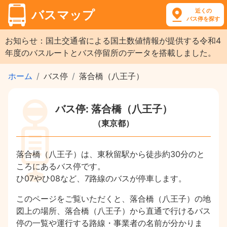
近くの
バスマップ
バス停を探す
お知らせ：国土交通省による国土数値情報が提供する令和4
年度のバスルートとバス停留所のデータを搭載しました。
ホーム
バス停
落合橋（八王子）
バス停: 落合橋（八王子）
（東京都）
落合橋（八王子）は、東秋留駅から徒歩約30分のと
ころにあるバス停です。
ひ07やひ08など、7路線のバスが停車します。
このページをご覧いただくと、落合橋（八王子）の地
図上の場所、落合橋（八王子）から直通で行けるバス
停の一覧や運行する路線・事業者の名前が分かりま