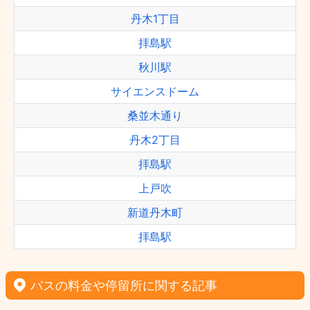
丹木1丁目
拝島駅
秋川駅
サイエンスドーム
桑並木通り
丹木2丁目
拝島駅
上戸吹
新道丹木町
拝島駅
バスの料金や停留所に関する記事