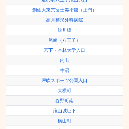
創価大東京富士美術館（正門）
高月整形外科病院
浅川橋
尾崎（八王子）
宮下・杏林大学入口
内出
牛沼
戸吹スポーツ公園入口
大横町
谷野町南
滝山城址下
横山町