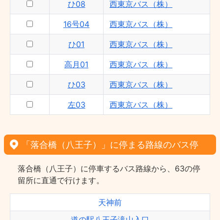
ひ08
西東京バス（株）
16号04
西東京バス（株）
ひ01
西東京バス（株）
高月01
西東京バス（株）
ひ03
西東京バス（株）
左03
西東京バス（株）
「落合橋（八王子）」に停まる路線のバス停
落合橋（八王子）に停車するバス路線から、63の停
留所に直通で行けます。
天神前
道の駅八王子滝山入口