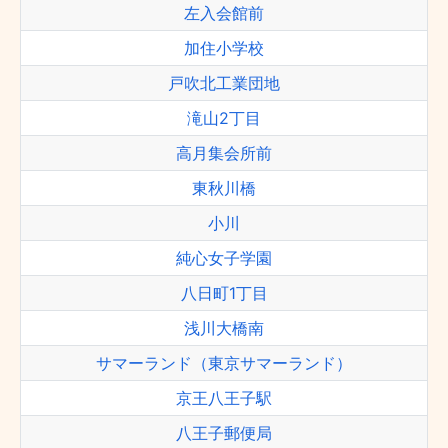
左入会館前
加住小学校
戸吹北工業団地
滝山2丁目
高月集会所前
東秋川橋
小川
純心女子学園
八日町1丁目
浅川大橋南
サマーランド（東京サマーランド）
京王八王子駅
八王子郵便局