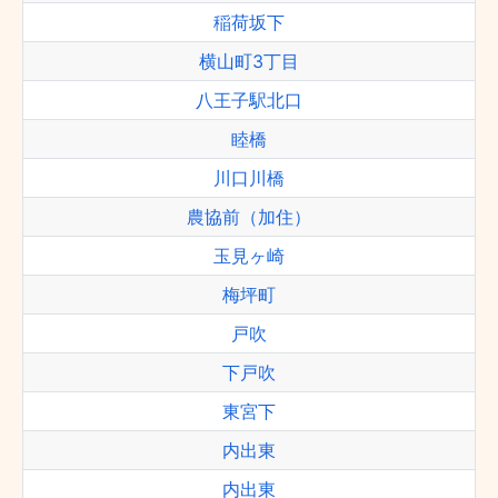
稲荷坂下
横山町3丁目
八王子駅北口
睦橋
川口川橋
農協前（加住）
玉見ヶ崎
梅坪町
戸吹
下戸吹
東宮下
内出東
内出東