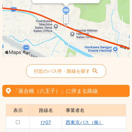
ひ01 - 西東京バス（株）
左03 - 西東京バス（株）
ひ07 - 西東京バス（株）
付近のバス停・路線を探す
「落合橋（八王子）」に停まる路線
表示
路線名
事業者名
ひ07
西東京バス（株）