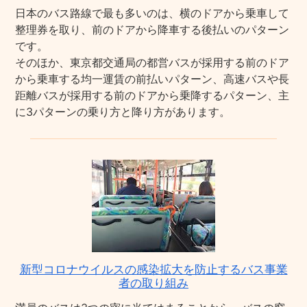
日本のバス路線で最も多いのは、横のドアから乗車して
整理券を取り、前のドアから降車する後払いのパターン
です。
そのほか、東京都交通局の都営バスが採用する前のドア
から乗車する均一運賃の前払いパターン、高速バスや長
距離バスが採用する前のドアから乗降するパターン、主
に3パターンの乗り方と降り方があります。
新型コロナウイルスの感染拡大を防止するバス事業
者の取り組み