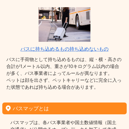
バスに持ち込めるもの持ち込めないもの
バスに手荷物として持ち込めるものは、縦・横・高さの
合計が1メートル以内、重さが10キログラム以内の場合
が多く、バス事業者によってルールが異なります。
ペットは顔を出さず、ペットキャリーなどに完全に入っ
た状態であれば持ち込める場合があります。
バスマップとは
バスマップは、各バス事業者や国土数値情報（国土