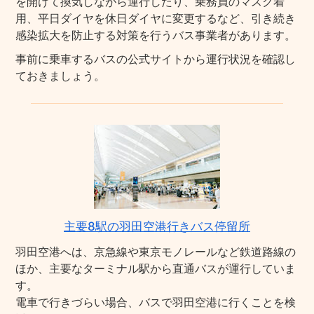
を開けて換気しながら運行したり、乗務員のマスク着
用、平日ダイヤを休日ダイヤに変更するなど、引き続き
感染拡大を防止する対策を行うバス事業者があります。
事前に乗車するバスの公式サイトから運行状況を確認し
ておきましょう。
主要8駅の羽田空港行きバス停留所
羽田空港へは、京急線や東京モノレールなど鉄道路線の
ほか、主要なターミナル駅から直通バスが運行していま
す。
電車で行きづらい場合、バスで羽田空港に行くことを検