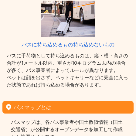
バスに持ち込めるもの持ち込めないもの
バスに手荷物として持ち込めるものは、縦・横・高さの
合計が1メートル以内、重さが10キログラム以内の場合
が多く、バス事業者によってルールが異なります。
ペットは顔を出さず、ペットキャリーなどに完全に入っ
た状態であれば持ち込める場合があります。
バスマップとは
バスマップは、各バス事業者や国土数値情報（国土
交通省）が公開するオープンデータを加工して作成