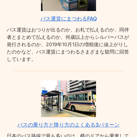
バス運賃にまつわるFAQ
バス運賃はおつりが出るのか、お札で払えるのか、同伴
者とまとめて払えるのか、何歳以上からシルバーパスが
発行されるのか、2019年10月1日の増税後に値上がりし
たのかなど、バス運賃にまつわるさまざまな疑問に回答
しています。
バスの乗り方と降り方のよくある3パターン
日本のバス路線で最も多いのは、横のドアから乗車して