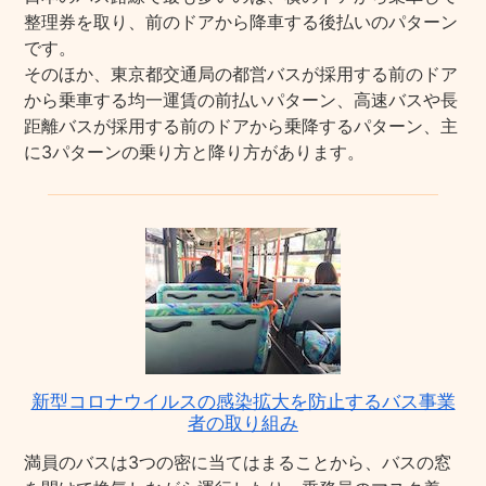
整理券を取り、前のドアから降車する後払いのパターン
です。
そのほか、東京都交通局の都営バスが採用する前のドア
から乗車する均一運賃の前払いパターン、高速バスや長
距離バスが採用する前のドアから乗降するパターン、主
に3パターンの乗り方と降り方があります。
新型コロナウイルスの感染拡大を防止するバス事業
者の取り組み
満員のバスは3つの密に当てはまることから、バスの窓