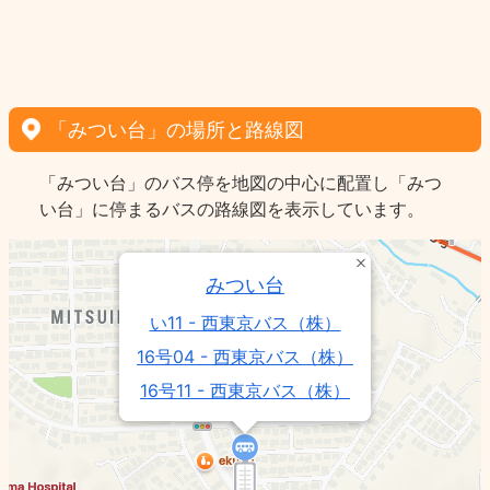
「みつい台」の場所と路線図
「みつい台」のバス停を地図の中心に配置し「みつ
い台」に停まるバスの路線図を表示しています。
みつい台
い11 - 西東京バス（株）
16号04 - 西東京バス（株）
16号11 - 西東京バス（株）