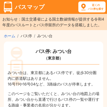
近くの
バスマップ
バス停を探す
お知らせ：国土交通省による国土数値情報が提供する令和4
年度のバスルートとバス停留所のデータを搭載しました。
ホーム
バス停
みつい台
バス停: みつい台
（東京都）
みつい台は、東京都にあるバス停です。徒歩30分圏
内に鉄道駅はありません。
16号11や16号04など、3路線のバスが停車します。
このページをご覧いただくと、みつい台の地図上の場
所、みつい台から直通で行けるバス停の一覧や運行す
る路線・事業者の名前が分かります。