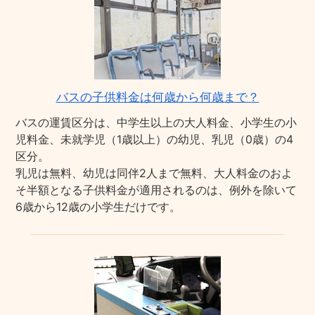
バスの子供料金は何歳から何歳まで？
バスの運賃区分は、中学生以上の大人料金、小学生の小
児料金、未就学児（1歳以上）の幼児、乳児（0歳）の4
区分。
乳児は無料、幼児は同伴2人まで無料、大人料金のおよ
そ半額となる子供料金が適用されるのは、例外を除いて
6歳から12歳の小学生だけです。