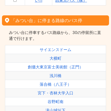
い11
西東京バス（株）
「みつい台」に停まる路線のバス停
みつい台に停車するバス路線から、30の停留所に直
通で行けます。
サイエンスドーム
大横町
創価大東京富士美術館（正門）
浅川橋
落合橋（八王子）
宮下・杏林大学入口
谷野町南
滝山城址下