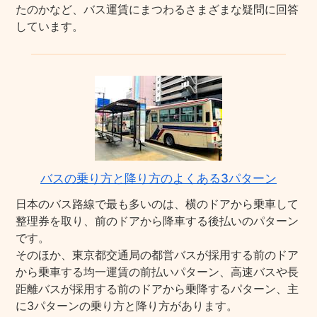
たのかなど、バス運賃にまつわるさまざまな疑問に回答
しています。
バスの乗り方と降り方のよくある3パターン
日本のバス路線で最も多いのは、横のドアから乗車して
整理券を取り、前のドアから降車する後払いのパターン
です。
そのほか、東京都交通局の都営バスが採用する前のドア
から乗車する均一運賃の前払いパターン、高速バスや長
距離バスが採用する前のドアから乗降するパターン、主
に3パターンの乗り方と降り方があります。