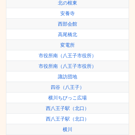
北の根東
安養寺
西部会館
高尾橋北
変電所
市役所南（八王子市役所）
市役所南（八王子市役所）
諏訪団地
四谷（八王子）
横川ちびっこ広場
西八王子駅（北口）
西八王子駅（北口）
横川