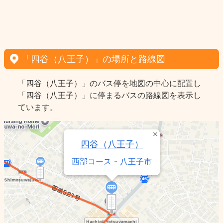
「四谷（八王子）」の場所と路線図
「四谷（八王子）」のバス停を地図の中心に配置し
「四谷（八王子）」に停まるバスの路線図を表示し
ています。
四谷（八王子）
西部コース - 八王子市