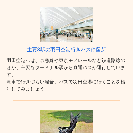
主要8駅の羽田空港行きバス停留所
羽田空港へは、京急線や東京モノレールなど鉄道路線の
ほか、主要なターミナル駅から直通バスが運行していま
す。
電車で行きづらい場合、バスで羽田空港に行くことを検
討してみましょう。