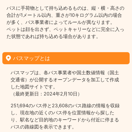
バスに手荷物として持ち込めるものは、縦・横・高さの
合計が1メートル以内、重さが10キログラム以内の場合
が多く、バス事業者によってルールが異なります。
ペットは顔を出さず、ペットキャリーなどに完全に入っ
た状態であれば持ち込める場合があります。
バスマップとは
バスマップは、各バス事業者や国土数値情報（国土
交通省）が公開するオープンデータを加工して作成
した地図サイトです。
（最終更新日：2024年2月10日）
251,694のバス停と23,608のバス路線の情報を収録
し、現在地の近くのバス停を位置情報から探した
り、駅名など目的地のキーワードから付近に停まる
バスの路線図を表示できます。