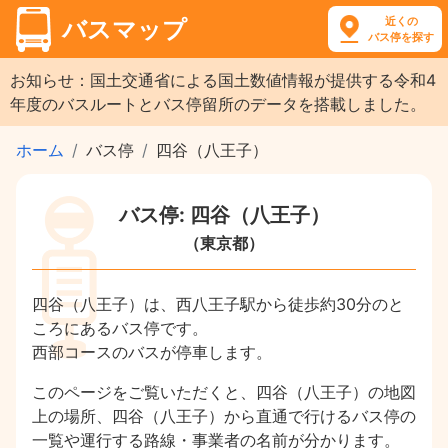
近くの
バスマップ
バス停を探す
お知らせ：国土交通省による国土数値情報が提供する令和4
年度のバスルートとバス停留所のデータを搭載しました。
ホーム
バス停
四谷（八王子）
バス停: 四谷（八王子）
（東京都）
四谷（八王子）は、西八王子駅から徒歩約30分のと
ころにあるバス停です。
西部コースのバスが停車します。
このページをご覧いただくと、四谷（八王子）の地図
上の場所、四谷（八王子）から直通で行けるバス停の
一覧や運行する路線・事業者の名前が分かります。