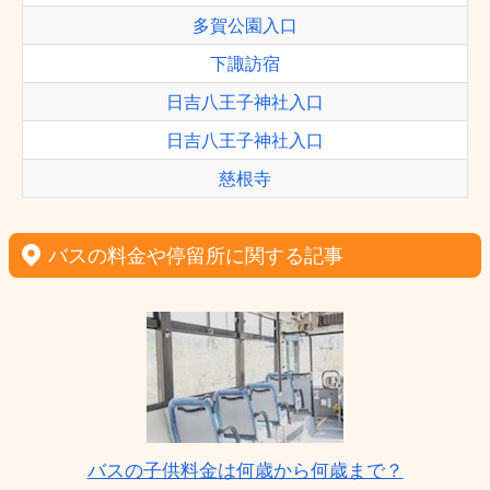
多賀公園入口
下諏訪宿
日吉八王子神社入口
日吉八王子神社入口
慈根寺
バスの料金や停留所に関する記事
バスの子供料金は何歳から何歳まで？