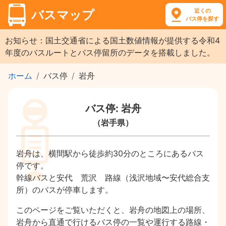
近くの
バスマップ
バス停を探す
お知らせ：国土交通省による国土数値情報が提供する令和4
年度のバスルートとバス停留所のデータを搭載しました。
ホーム
バス停
岩舟
バス停: 岩舟
（岩手県）
岩舟は、横間駅から徒歩約30分のところにあるバス
停です。
幹線バスと安代 荒沢 路線（浅沢地域〜安代総合支
所）のバスが停車します。
このページをご覧いただくと、岩舟の地図上の場所、
岩舟から直通で行けるバス停の一覧や運行する路線・