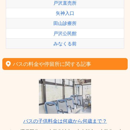
戸沢直売所
矢神入口
田山診療所
戸沢公民館
みなくる前
バスの料金や停留所に関する記事
バスの子供料金は何歳から何歳まで？