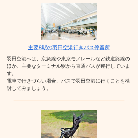
主要8駅の羽田空港行きバス停留所
羽田空港へは、京急線や東京モノレールなど鉄道路線の
ほか、主要なターミナル駅から直通バスが運行していま
す。
電車で行きづらい場合、バスで羽田空港に行くことを検
討してみましょう。