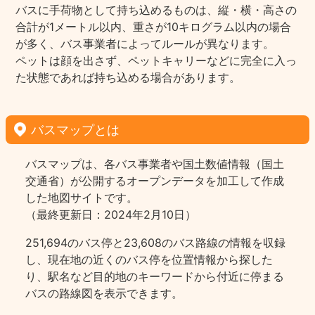
バスに手荷物として持ち込めるものは、縦・横・高さの
合計が1メートル以内、重さが10キログラム以内の場合
が多く、バス事業者によってルールが異なります。
ペットは顔を出さず、ペットキャリーなどに完全に入っ
た状態であれば持ち込める場合があります。
バスマップとは
バスマップは、各バス事業者や国土数値情報（国土
交通省）が公開するオープンデータを加工して作成
した地図サイトです。
（最終更新日：2024年2月10日）
251,694のバス停と23,608のバス路線の情報を収録
し、現在地の近くのバス停を位置情報から探した
り、駅名など目的地のキーワードから付近に停まる
バスの路線図を表示できます。