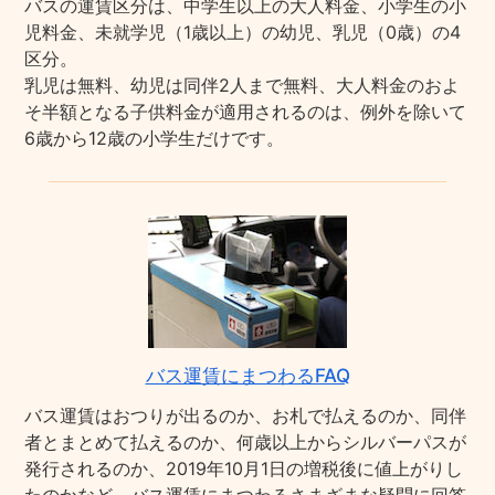
バスの運賃区分は、中学生以上の大人料金、小学生の小
児料金、未就学児（1歳以上）の幼児、乳児（0歳）の4
区分。
乳児は無料、幼児は同伴2人まで無料、大人料金のおよ
そ半額となる子供料金が適用されるのは、例外を除いて
6歳から12歳の小学生だけです。
バス運賃にまつわるFAQ
バス運賃はおつりが出るのか、お札で払えるのか、同伴
者とまとめて払えるのか、何歳以上からシルバーパスが
発行されるのか、2019年10月1日の増税後に値上がりし