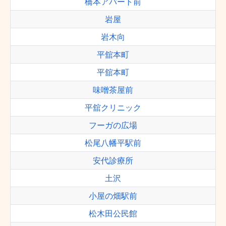
橋本アパート前
岩屋
岩木向
平舘本町
平舘本町
味噌茶屋前
平舘クリニック
フーガの広場
松尾八幡平駅前
安代診療所
土沢
小屋の畑駅前
松木田公民館