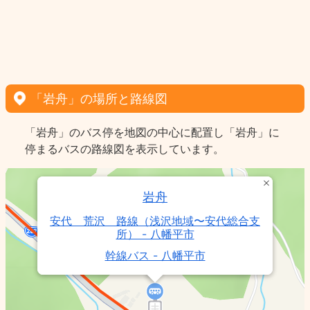
「岩舟」の場所と路線図
「岩舟」のバス停を地図の中心に配置し「岩舟」に
停まるバスの路線図を表示しています。
岩舟
安代 荒沢 路線（浅沢地域〜安代総合支
所） - 八幡平市
幹線バス - 八幡平市