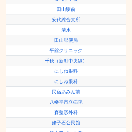
田山駅前
安代総合支所
清水
田山郵便局
平舘クリニック
千秋（新町中央線）
にしね眼科
にしね眼科
民宿あみん前
八幡平市立病院
森整形外科
姥子石公民館