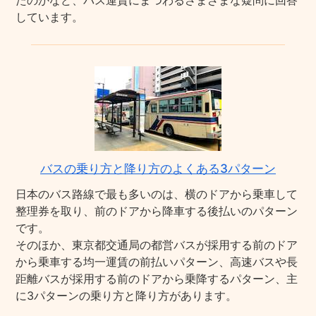
たのかなど、バス運賃にまつわるさまざまな疑問に回答
しています。
バスの乗り方と降り方のよくある3パターン
日本のバス路線で最も多いのは、横のドアから乗車して
整理券を取り、前のドアから降車する後払いのパターン
です。
そのほか、東京都交通局の都営バスが採用する前のドア
から乗車する均一運賃の前払いパターン、高速バスや長
距離バスが採用する前のドアから乗降するパターン、主
に3パターンの乗り方と降り方があります。