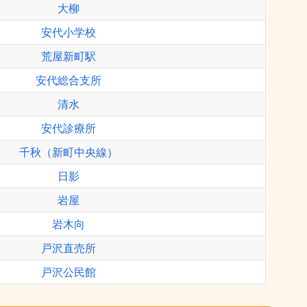
大柳
安代小学校
荒屋新町駅
安代総合支所
清水
安代診療所
千秋（新町中央線）
日影
岩屋
岩木向
戸沢直売所
戸沢公民館