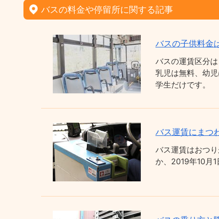
バスの料金や停留所に関する記事
バスの子供料金
バスの運賃区分は
乳児は無料、幼児
学生だけです。
バス運賃にまつわ
バス運賃はおつり
か、2019年1