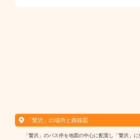
「繋沢」の場所と路線図
「繋沢」のバス停を地図の中心に配置し「繋沢」に