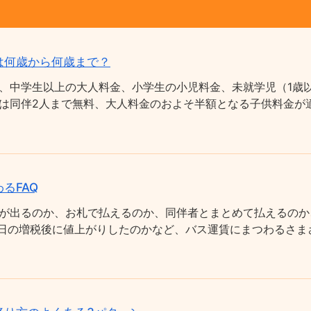
は何歳から何歳まで？
、中学生以上の大人料金、小学生の小児料金、未就学児（1歳以
は同伴2人まで無料、大人料金のおよそ半額となる子供料金が適
るFAQ
が出るのか、お札で払えるのか、同伴者とまとめて払えるのか
0月1日の増税後に値上がりしたのかなど、バス運賃にまつわるさ