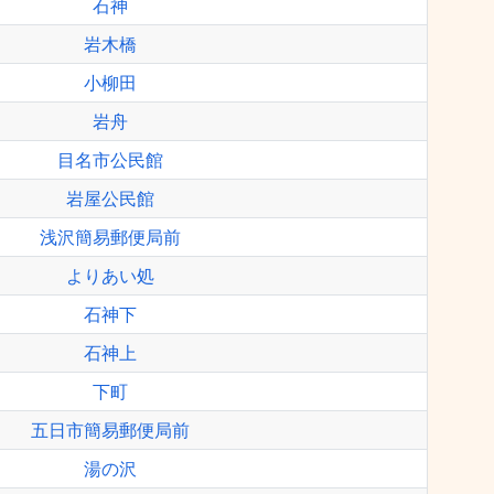
石神
岩木橋
小柳田
岩舟
目名市公民館
岩屋公民館
浅沢簡易郵便局前
よりあい処
石神下
石神上
下町
五日市簡易郵便局前
湯の沢