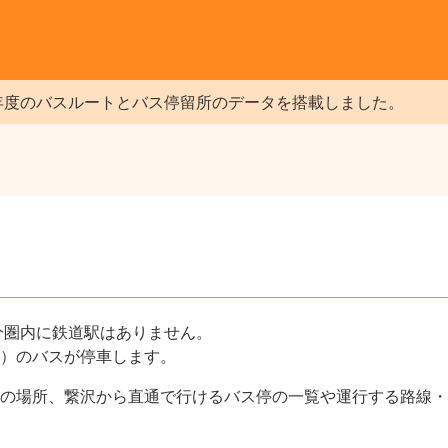
年度のバスルートとバス停留所のデータを搭載しました。
分圏内に鉄道駅はありません。
）のバスが停車します。
の場所、繋沢から直通で行けるバス停の一覧や運行する路線・