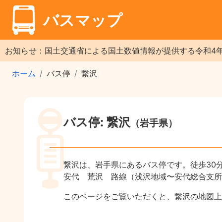
バスマップ
お知らせ：国土交通省による国土数値情報が提供する令和4
ホーム
バス停
繋沢
バス停: 繋沢
（岩手県）
繋沢は、岩手県にあるバス停です。徒歩30
安代 荒沢 路線（浅沢地域〜安代総合支所
このページをご覧いただくと、繋沢の地図上